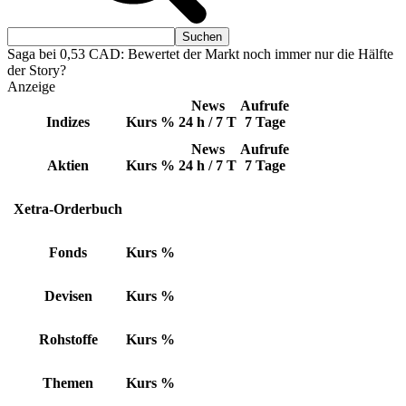
Saga bei 0,53 CAD: Bewertet der Markt noch immer nur die Hälfte
der Story?
Anzeige
News
Aufrufe
Indizes
Kurs
%
24 h / 7 T
7 Tage
News
Aufrufe
Aktien
Kurs
%
24 h / 7 T
7 Tage
Xetra-Orderbuch
Fonds
Kurs
%
Devisen
Kurs
%
Rohstoffe
Kurs
%
Themen
Kurs
%