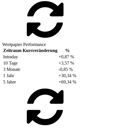
Wertpapier Performance
Zeitraum
Kursveränderung
%
Intraday
+0,87 %
10 Tage
+3,57 %
3 Monate
-0,85 %
1 Jahr
+30,34 %
5 Jahre
+69,34 %