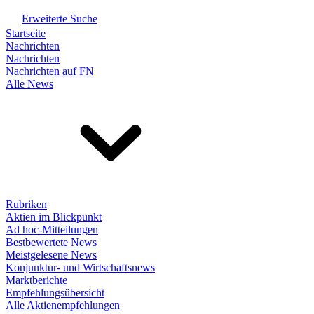
Erweiterte Suche
Startseite
Nachrichten
Nachrichten
Nachrichten auf FN
Alle News
Rubriken
Aktien im Blickpunkt
Ad hoc-Mitteilungen
Bestbewertete News
Meistgelesene News
Konjunktur- und Wirtschaftsnews
Marktberichte
Empfehlungsübersicht
Alle Aktienempfehlungen