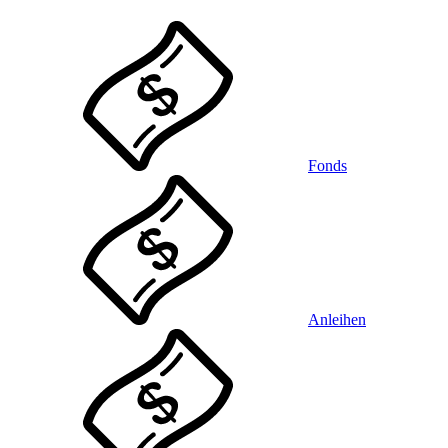
Fonds
Anleihen