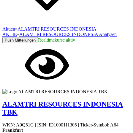
Aktien
»
ALAMTRI RESOURCES INDONESIA
AKTIE
»
ALAMTRI RESOURCES INDONESIA Analysen
Realtimekurse aktiv
Push Mitteilungen
ALAMTRI RESOURCES INDONESIA
TBK
WKN: A0Q51G
|
ISIN: ID1000111305
|
Ticker-Symbol: A64
Frankfurt