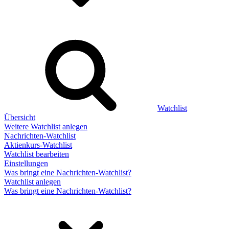
Watchlist
Übersicht
Weitere Watchlist anlegen
Nachrichten-Watchlist
Aktienkurs-Watchlist
Watchlist bearbeiten
Einstellungen
Was bringt eine Nachrichten-Watchlist?
Watchlist anlegen
Was bringt eine Nachrichten-Watchlist?