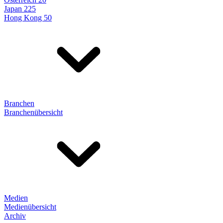
Japan 225
Hong Kong 50
Branchen
Branchenübersicht
Medien
Medienübersicht
Archiv