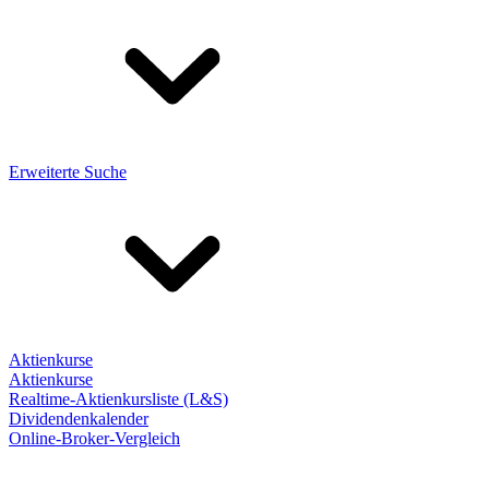
Erweiterte Suche
Aktienkurse
Aktienkurse
Realtime-Aktienkursliste (L&S)
Dividendenkalender
Online-Broker-Vergleich