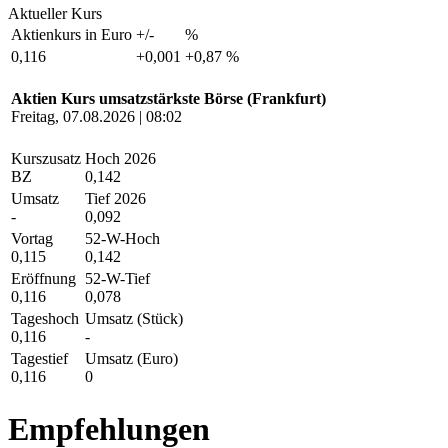
Aktueller Kurs
Aktienkurs in Euro
+/-
%
0,116
+0,001
+0,87 %
Aktien Kurs umsatzstärkste Börse (Frankfurt)
Freitag, 07.08.2026 | 08:02
Kurszusatz
Hoch 2026
BZ
0,142
Umsatz
Tief 2026
-
0,092
Vortag
52-W-Hoch
0,115
0,142
Eröffnung
52-W-Tief
0,116
0,078
Tageshoch
Umsatz (Stück)
0,116
-
Tagestief
Umsatz (Euro)
0,116
0
Empfehlungen