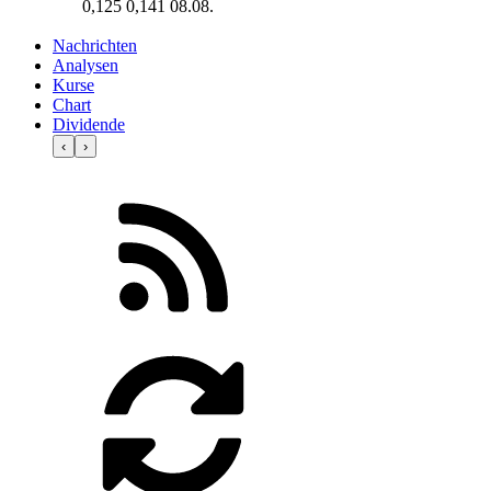
0,125
0,141
08.08.
Nachrichten
Analysen
Kurse
Chart
Dividende
‹
›