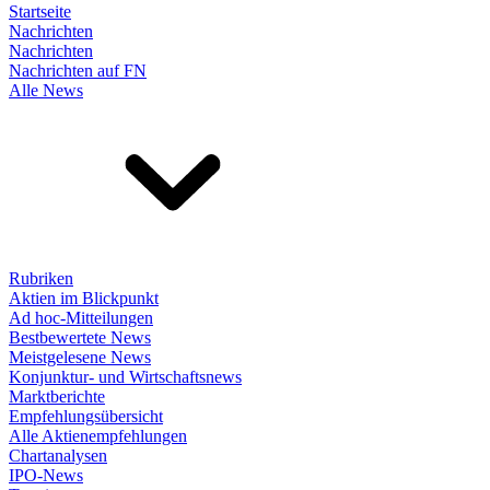
Startseite
Nachrichten
Nachrichten
Nachrichten auf FN
Alle News
Rubriken
Aktien im Blickpunkt
Ad hoc-Mitteilungen
Bestbewertete News
Meistgelesene News
Konjunktur- und Wirtschaftsnews
Marktberichte
Empfehlungsübersicht
Alle Aktienempfehlungen
Chartanalysen
IPO-News