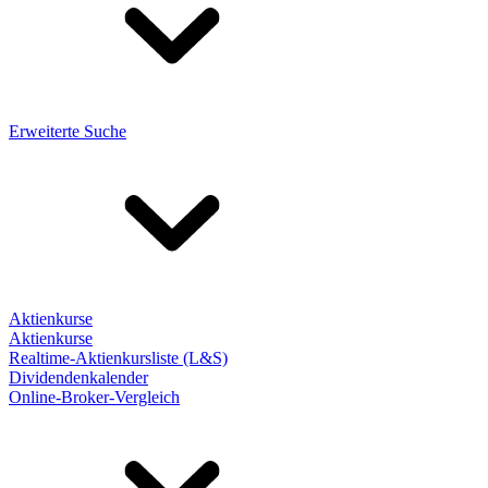
Erweiterte Suche
Aktienkurse
Aktienkurse
Realtime-Aktienkursliste (L&S)
Dividendenkalender
Online-Broker-Vergleich