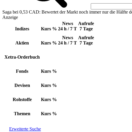
Saga bei 0,53 CAD: Bewertet der Markt noch immer nur die Hälfte d
Anzeige
News
Aufrufe
Indizes
Kurs
%
24 h / 7 T
7 Tage
News
Aufrufe
Aktien
Kurs
%
24 h / 7 T
7 Tage
Xetra-Orderbuch
Fonds
Kurs
%
Devisen
Kurs
%
Rohstoffe
Kurs
%
Themen
Kurs
%
Erweiterte Suche