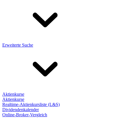
Erweiterte Suche
Aktienkurse
Aktienkurse
Realtime-Aktienkursliste (L&S)
Dividendenkalender
Online-Broker-Vergleich