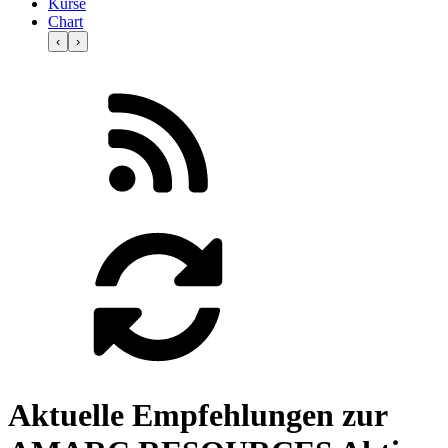
Kurse
Chart
‹
›
Aktuelle Empfehlungen zur