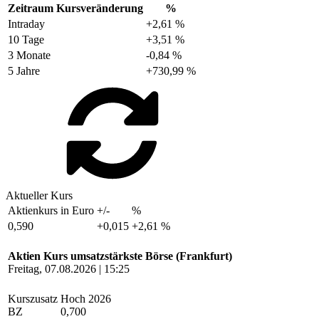
Zeitraum
Kursveränderung
%
Intraday
+2,61 %
10 Tage
+3,51 %
3 Monate
-0,84 %
5 Jahre
+730,99 %
Aktueller Kurs
Aktienkurs in Euro
+/-
%
0,590
+0,015
+2,61 %
Aktien Kurs umsatzstärkste Börse (Frankfurt)
Freitag, 07.08.2026 | 15:25
Kurszusatz
Hoch 2026
BZ
0,700