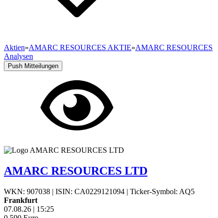
Aktien
»
AMARC RESOURCES AKTIE
»
AMARC RESOURCES
Analysen
Push Mitteilungen
AMARC RESOURCES LTD
WKN: 907038
|
ISIN: CA0229121094
|
Ticker-Symbol: AQ5
Frankfurt
07.08.26
|
15:25
0,590
Euro