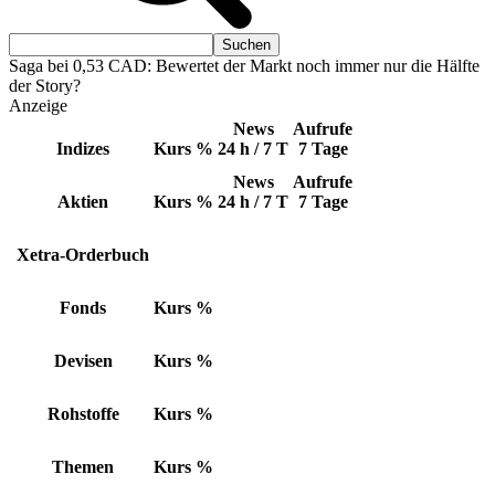
Saga bei 0,53 CAD: Bewertet der Markt noch immer nur die Hälfte
der Story?
Anzeige
News
Aufrufe
Indizes
Kurs
%
24 h / 7 T
7 Tage
News
Aufrufe
Aktien
Kurs
%
24 h / 7 T
7 Tage
Xetra-Orderbuch
Fonds
Kurs
%
Devisen
Kurs
%
Rohstoffe
Kurs
%
Themen
Kurs
%