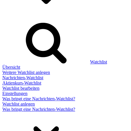
Watchlist
Übersicht
Weitere Watchlist anlegen
Nachrichten-Watchlist
Aktienkurs-Watchlist
Watchlist bearbeiten
Einstellungen
Was bringt eine Nachrichten-Watchlist?
Watchlist anlegen
Was bringt eine Nachrichten-Watchlist?