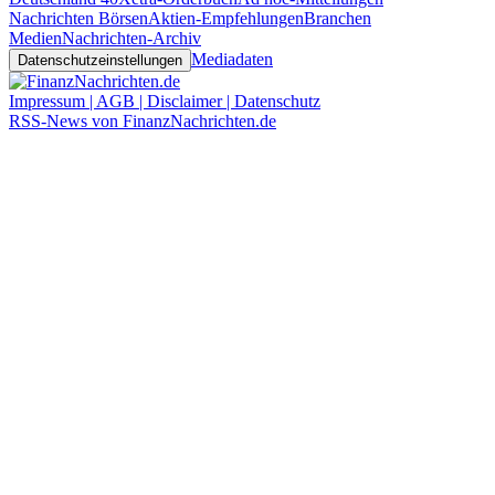
Nachrichten Börsen
Aktien-Empfehlungen
Branchen
Medien
Nachrichten-Archiv
Mediadaten
Datenschutzeinstellungen
Impressum | AGB | Disclaimer | Datenschutz
RSS-News von FinanzNachrichten.de