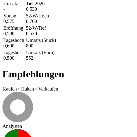
Umsatz
Tief 2026
-
0,530
Vortag
52-W-Hoch
0,575
0,700
Eröffnung
52-W-Tief
0,590
0,530
Tageshoch
Umsatz (Stück)
0,690
800
Tagestief
Umsatz (Euro)
0,590
552
Empfehlungen
Kaufen
•
Halten
•
Verkaufen
Analysten