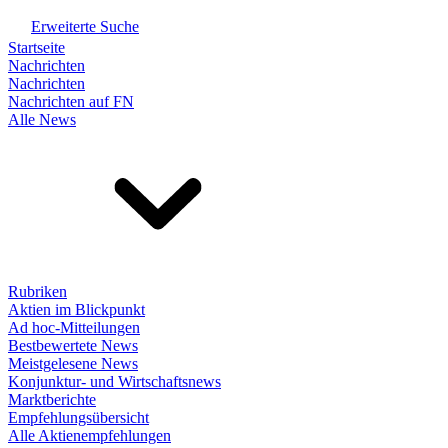
Erweiterte Suche
Startseite
Nachrichten
Nachrichten
Nachrichten auf FN
Alle News
Rubriken
Aktien im Blickpunkt
Ad hoc-Mitteilungen
Bestbewertete News
Meistgelesene News
Konjunktur- und Wirtschaftsnews
Marktberichte
Empfehlungsübersicht
Alle Aktienempfehlungen