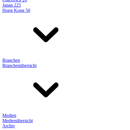
Japan 225
Hong Kong 50
Branchen
Branchenübersicht
Medien
Medienübersicht
Archiv