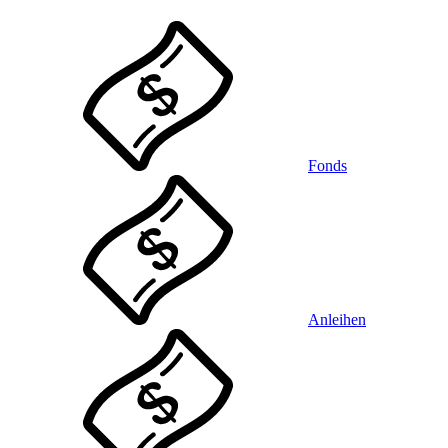
Fonds
Anleihen