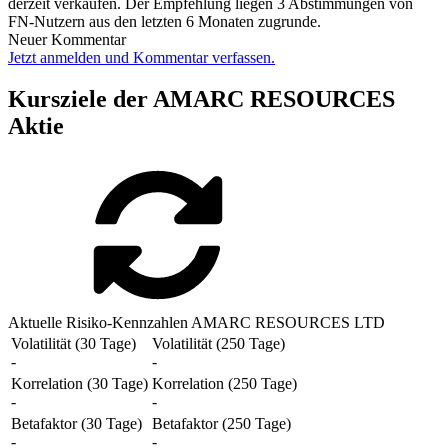
derzeit verkaufen. Der Empfehlung liegen 3 Abstimmungen von
FN-Nutzern aus den letzten 6 Monaten zugrunde.
Neuer Kommentar
Jetzt anmelden und Kommentar verfassen.
Kursziele der AMARC RESOURCES
Aktie
Aktuelle Risiko-Kennzahlen AMARC RESOURCES LTD
Volatilität (30 Tage)
Volatilität (250 Tage)
-
-
Korrelation (30 Tage)
Korrelation (250 Tage)
-
-
Betafaktor (30 Tage)
Betafaktor (250 Tage)
-
-