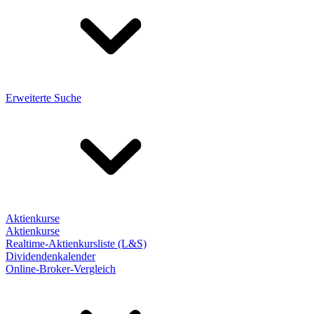
Erweiterte Suche
Aktienkurse
Aktienkurse
Realtime-Aktienkursliste (L&S)
Dividendenkalender
Online-Broker-Vergleich