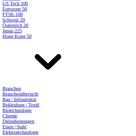
US Tech 100
Eurozone 50
FTSE-100
Schweiz 20
Österreich 20
Japan 225
Hong Kong 50
Branchen
Branchenübersicht
Bau / Infrastrukur
Bekleidung / Textil
Biotechnologie
Chemie
Dienstleistungen
Eisen / Stahl
Elektrotechnologie