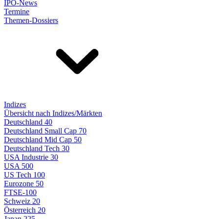
IPO-News
Termine
Themen-Dossiers
Indizes
Übersicht nach Indizes/Märkten
Deutschland 40
Deutschland Small Cap 70
Deutschland Mid Cap 50
Deutschland Tech 30
USA Industrie 30
USA 500
US Tech 100
Eurozone 50
FTSE-100
Schweiz 20
Österreich 20
Japan 225