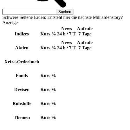
Schwere Seltene Erden: Entsteht hier die nächste Milliardenstory?
Anzeige
News
Aufrufe
Indizes
Kurs
%
24 h / 7 T
7 Tage
News
Aufrufe
Aktien
Kurs
%
24 h / 7 T
7 Tage
Xetra-Orderbuch
Fonds
Kurs
%
Devisen
Kurs
%
Rohstoffe
Kurs
%
Themen
Kurs
%