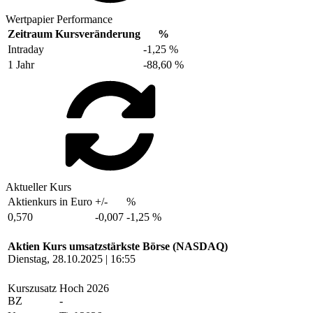
Wertpapier Performance
Zeitraum
Kursveränderung
%
Intraday
-1,25 %
1 Jahr
-88,60 %
Aktueller Kurs
Aktienkurs in Euro
+/-
%
0,570
-0,007
-1,25 %
Aktien Kurs umsatzstärkste Börse (NASDAQ)
Dienstag, 28.10.2025 | 16:55
Kurszusatz
Hoch 2026
BZ
-