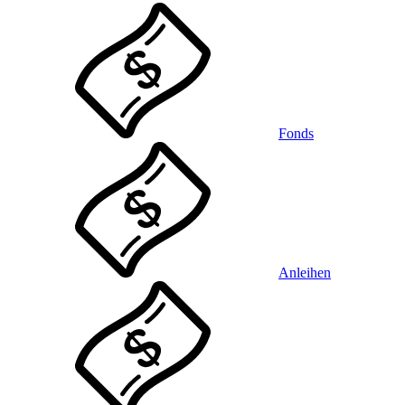
Fonds
Anleihen