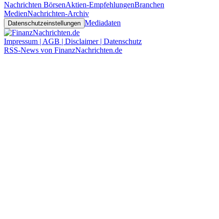
Nachrichten Börsen
Aktien-Empfehlungen
Branchen
Medien
Nachrichten-Archiv
Mediadaten
Datenschutzeinstellungen
Impressum | AGB | Disclaimer | Datenschutz
RSS-News von FinanzNachrichten.de