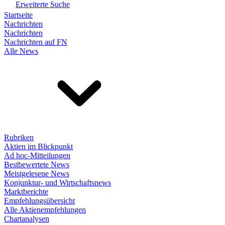
Erweiterte Suche
Startseite
Nachrichten
Nachrichten
Nachrichten auf FN
Alle News
Rubriken
Aktien im Blickpunkt
Ad hoc-Mitteilungen
Bestbewertete News
Meistgelesene News
Konjunktur- und Wirtschaftsnews
Marktberichte
Empfehlungsübersicht
Alle Aktienempfehlungen
Chartanalysen