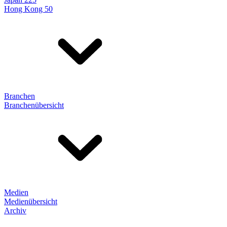
Hong Kong 50
Branchen
Branchenübersicht
Medien
Medienübersicht
Archiv