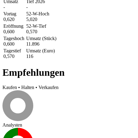
Umsatz
Tief 2026
-
-
Vortag
52-W-Hoch
0,620
5,020
Eröffnung
52-W-Tief
0,600
0,570
Tageshoch
Umsatz (Stück)
0,600
11.896
Tagestief
Umsatz (Euro)
0,570
116
Empfehlungen
Kaufen
•
Halten
•
Verkaufen
Analysten