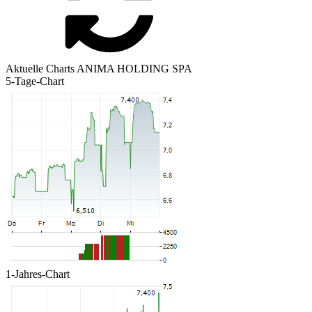
Aktuelle Charts ANIMA HOLDING SPA
5-Tage-Chart
1-Jahres-Chart