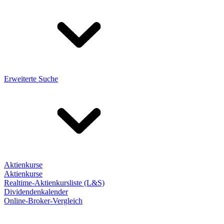
Erweiterte Suche
Aktienkurse
Aktienkurse
Realtime-Aktienkursliste (L&S)
Dividendenkalender
Online-Broker-Vergleich