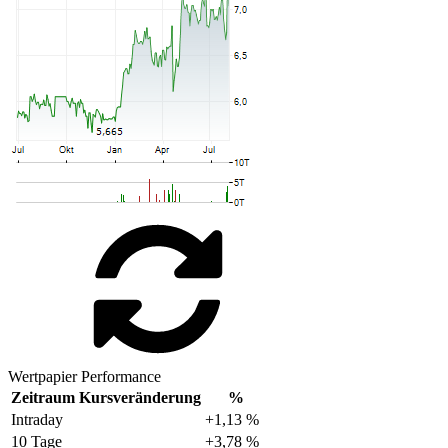
Wertpapier Performance
Zeitraum
Kursveränderung
%
Intraday
+1,13 %
10 Tage
+3,78 %