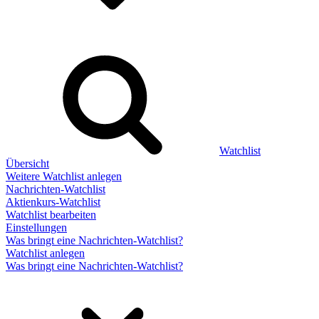
Watchlist
Übersicht
Weitere Watchlist anlegen
Nachrichten-Watchlist
Aktienkurs-Watchlist
Watchlist bearbeiten
Einstellungen
Was bringt eine Nachrichten-Watchlist?
Watchlist anlegen
Was bringt eine Nachrichten-Watchlist?