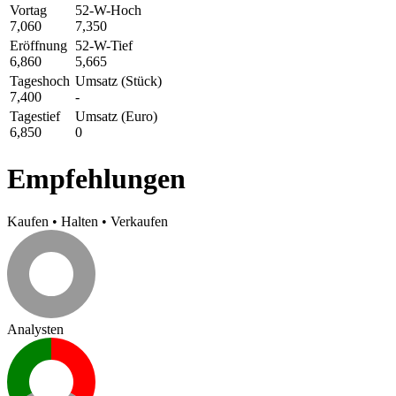
Vortag
52-W-Hoch
7,060
7,350
Eröffnung
52-W-Tief
6,860
5,665
Tageshoch
Umsatz (Stück)
7,400
-
Tagestief
Umsatz (Euro)
6,850
0
Empfehlungen
Kaufen
•
Halten
•
Verkaufen
Analysten