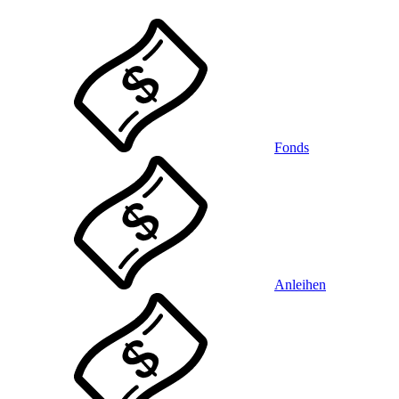
Fonds
Anleihen