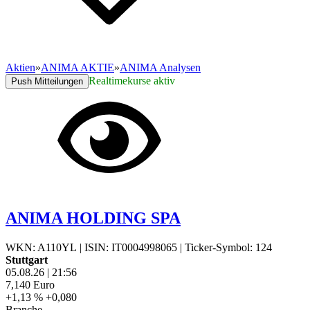
Aktien
»
ANIMA AKTIE
»
ANIMA Analysen
Realtimekurse aktiv
Push Mitteilungen
ANIMA HOLDING SPA
WKN: A110YL
|
ISIN: IT0004998065
|
Ticker-Symbol: 124
Stuttgart
05.08.26
|
21:56
7,140
Euro
+1,13 %
+0,080
Branche