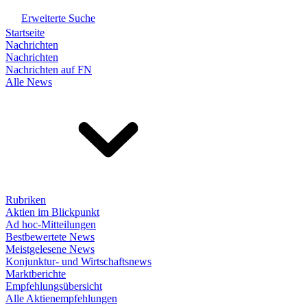
Erweiterte Suche
Startseite
Nachrichten
Nachrichten
Nachrichten auf FN
Alle News
Rubriken
Aktien im Blickpunkt
Ad hoc-Mitteilungen
Bestbewertete News
Meistgelesene News
Konjunktur- und Wirtschaftsnews
Marktberichte
Empfehlungsübersicht
Alle Aktienempfehlungen