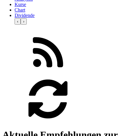
Kurse
Chart
Dividende
‹
›
Aktuelle Empfehlungen zur