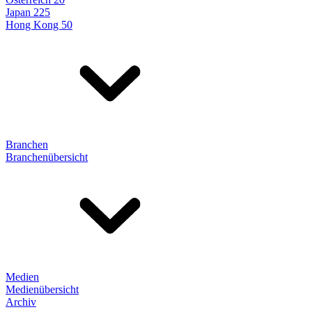
Japan 225
Hong Kong 50
Branchen
Branchenübersicht
Medien
Medienübersicht
Archiv