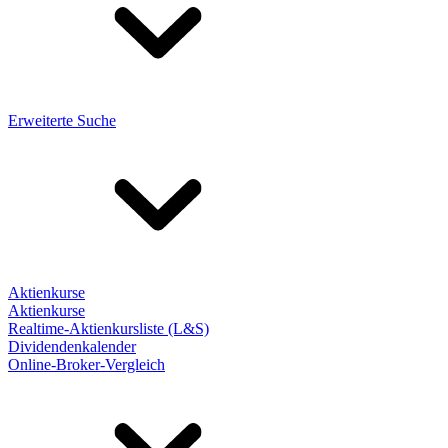
Erweiterte Suche
Aktienkurse
Aktienkurse
Realtime-Aktienkursliste (L&S)
Dividendenkalender
Online-Broker-Vergleich