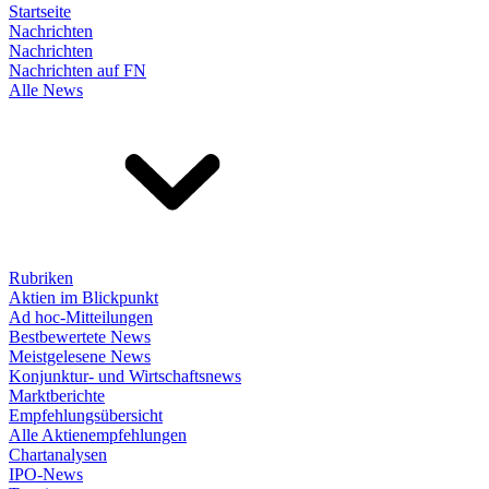
Startseite
Nachrichten
Nachrichten
Nachrichten auf FN
Alle News
Rubriken
Aktien im Blickpunkt
Ad hoc-Mitteilungen
Bestbewertete News
Meistgelesene News
Konjunktur- und Wirtschaftsnews
Marktberichte
Empfehlungsübersicht
Alle Aktienempfehlungen
Chartanalysen
IPO-News