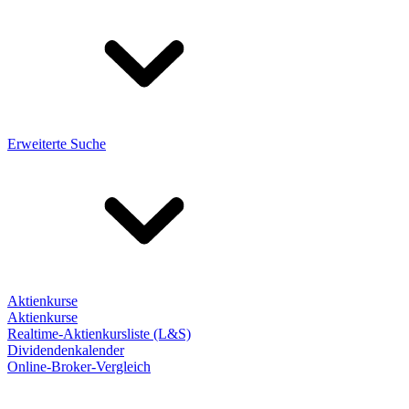
Erweiterte Suche
Aktienkurse
Aktienkurse
Realtime-Aktienkursliste (L&S)
Dividendenkalender
Online-Broker-Vergleich