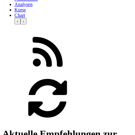
Analysen
Kurse
Chart
‹
›
Aktuelle Empfehlungen zur