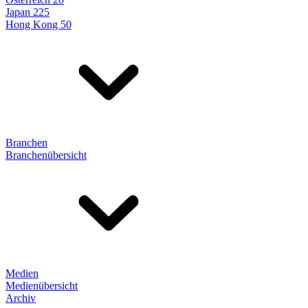
Japan 225
Hong Kong 50
Branchen
Branchenübersicht
Medien
Medienübersicht
Archiv