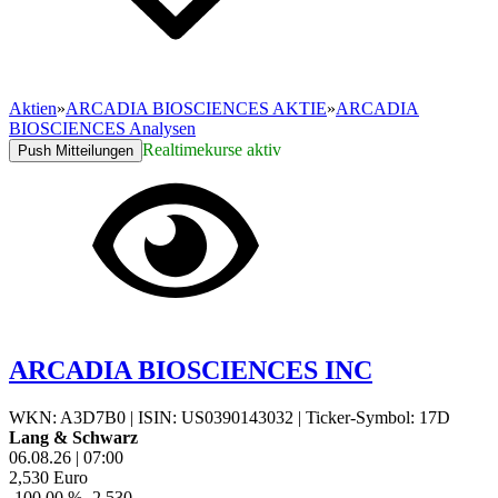
Aktien
»
ARCADIA BIOSCIENCES AKTIE
»
ARCADIA
BIOSCIENCES Analysen
Realtimekurse aktiv
Push Mitteilungen
ARCADIA BIOSCIENCES INC
WKN: A3D7B0
|
ISIN: US0390143032
|
Ticker-Symbol: 17D
Lang & Schwarz
06.08.26
|
07:00
2,530
Euro
-100,00 %
-2,530