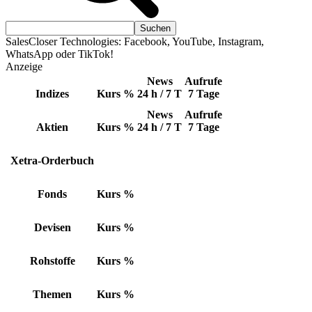
SalesCloser Technologies: Facebook, YouTube, Instagram,
WhatsApp oder TikTok!
Anzeige
News
Aufrufe
Indizes
Kurs
%
24 h / 7 T
7 Tage
News
Aufrufe
Aktien
Kurs
%
24 h / 7 T
7 Tage
Xetra-Orderbuch
Fonds
Kurs
%
Devisen
Kurs
%
Rohstoffe
Kurs
%
Themen
Kurs
%