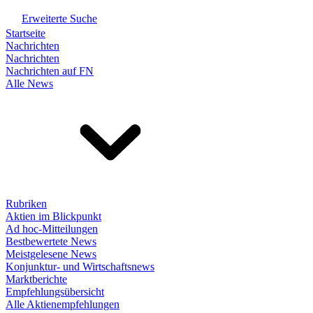
Erweiterte Suche
Startseite
Nachrichten
Nachrichten
Nachrichten auf FN
Alle News
Rubriken
Aktien im Blickpunkt
Ad hoc-Mitteilungen
Bestbewertete News
Meistgelesene News
Konjunktur- und Wirtschaftsnews
Marktberichte
Empfehlungsübersicht
Alle Aktienempfehlungen