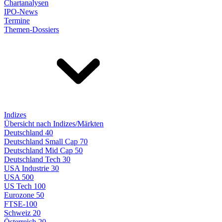
Chartanalysen
IPO-News
Termine
Themen-Dossiers
Indizes
Übersicht nach Indizes/Märkten
Deutschland 40
Deutschland Small Cap 70
Deutschland Mid Cap 50
Deutschland Tech 30
USA Industrie 30
USA 500
US Tech 100
Eurozone 50
FTSE-100
Schweiz 20
Österreich 20