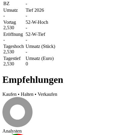
BZ
-
Umsatz
Tief 2026
-
-
Vortag
52-W-Hoch
2,530
-
Eröffnung
52-W-Tief
-
-
Tageshoch
Umsatz (Stück)
2,530
-
Tagestief
Umsatz (Euro)
2,530
0
Empfehlungen
Kaufen
•
Halten
•
Verkaufen
Analysten