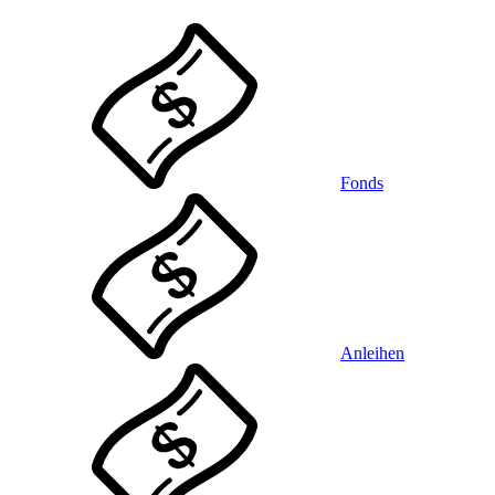
Fonds
Anleihen