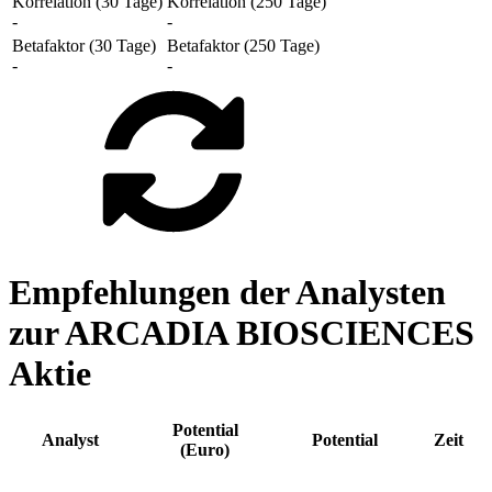
Korrelation (30 Tage)
Korrelation (250 Tage)
-
-
Betafaktor (30 Tage)
Betafaktor (250 Tage)
-
-
Empfehlungen der Analysten
zur ARCADIA BIOSCIENCES
Aktie
Potential
Analyst
Potential
Zeit
(Euro)