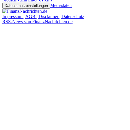
Mediadaten
Datenschutzeinstellungen
Impressum | AGB | Disclaimer | Datenschutz
RSS-News von FinanzNachrichten.de