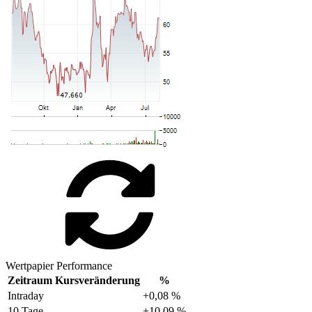
Wertpapier Performance
Zeitraum
Kursveränderung
%
Intraday
+0,08 %
10 Tage
+10,09 %