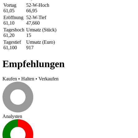
Vortag
52-W-Hoch
61,05
66,95
Eröffnung
52-W-Tief
61,10
47,660
Tageshoch
Umsatz (Stück)
61,20
15
Tagestief
Umsatz (Euro)
61,100
917
Empfehlungen
Kaufen
•
Halten
•
Verkaufen
Analysten