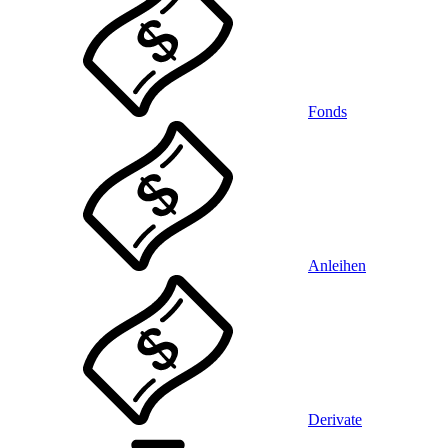
Fonds
Anleihen
Derivate