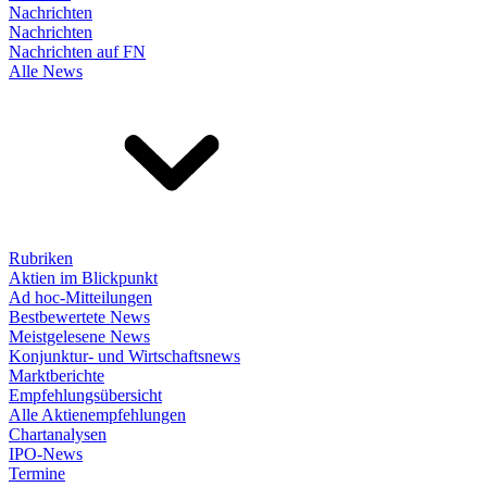
Nachrichten
Nachrichten
Nachrichten auf FN
Alle News
Rubriken
Aktien im Blickpunkt
Ad hoc-Mitteilungen
Bestbewertete News
Meistgelesene News
Konjunktur- und Wirtschaftsnews
Marktberichte
Empfehlungsübersicht
Alle Aktienempfehlungen
Chartanalysen
IPO-News
Termine