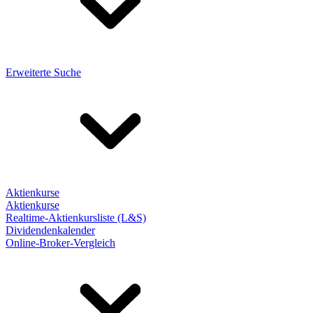
Erweiterte Suche
Aktienkurse
Aktienkurse
Realtime-Aktienkursliste (L&S)
Dividendenkalender
Online-Broker-Vergleich