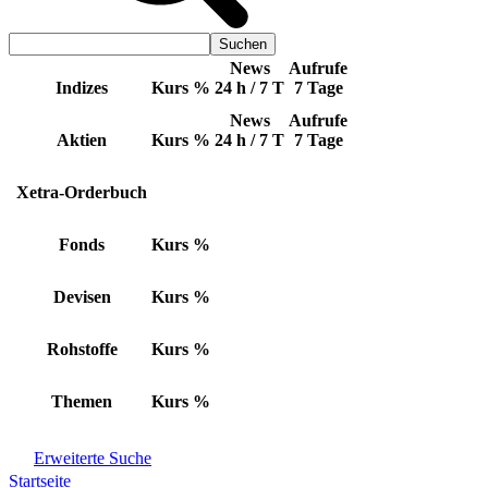
News
Aufrufe
Indizes
Kurs
%
24 h / 7 T
7 Tage
News
Aufrufe
Aktien
Kurs
%
24 h / 7 T
7 Tage
Xetra-Orderbuch
Fonds
Kurs
%
Devisen
Kurs
%
Rohstoffe
Kurs
%
Themen
Kurs
%
Erweiterte Suche
Startseite