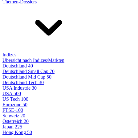
Themen-Dossiers
Indizes
Übersicht nach Indizes/Märkten
Deutschland 40
Deutschland Small Cap 70
Deutschland Mid Cap 50
Deutschland Tech 30
USA Industrie 30
USA 500
US Tech 100
Eurozone 50
FTSE-100
Schweiz 20
Österreich 20
Japan 225
Hong Kong 50