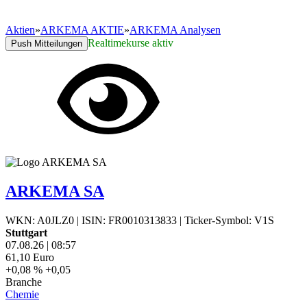
Aktien
»
ARKEMA AKTIE
»
ARKEMA Analysen
Realtimekurse aktiv
Push Mitteilungen
ARKEMA SA
WKN: A0JLZ0
|
ISIN: FR0010313833
|
Ticker-Symbol: V1S
Stuttgart
07.08.26
|
08:57
61,10
Euro
+0,08 %
+0,05
Branche
Chemie