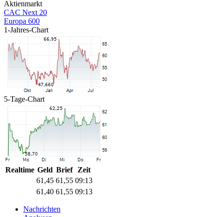
Aktienmarkt
CAC Next 20
Europa 600
1-Jahres-Chart
5-Tage-Chart
Realtime
Geld
Brief
Zeit
61,45
61,55
09:13
61,40
61,55
09:13
Nachrichten