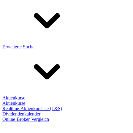
Erweiterte Suche
Aktienkurse
Aktienkurse
Realtime-Aktienkursliste (L&S)
Dividendenkalender
Online-Broker-Vergleich