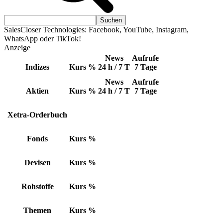
SalesCloser Technologies: Facebook, YouTube, Instagram,
WhatsApp oder TikTok!
Anzeige
News
Aufrufe
Indizes
Kurs
%
24 h / 7 T
7 Tage
News
Aufrufe
Aktien
Kurs
%
24 h / 7 T
7 Tage
Xetra-Orderbuch
Fonds
Kurs
%
Devisen
Kurs
%
Rohstoffe
Kurs
%
Themen
Kurs
%