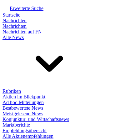
Erweiterte Suche
Startseite
Nachrichten
Nachrichten
Nachrichten auf FN
Alle News
Rubriken
Aktien im Blickpunkt
Ad hoc-Mitteilungen
Bestbewertete News
Meistgelesene News
Konjunktur- und Wirtschaftsnews
Marktberichte
Empfehlungsübersicht
Alle Aktienempfehlungen