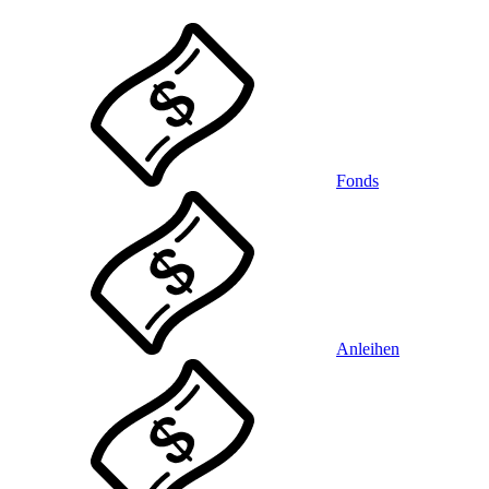
Fonds
Anleihen