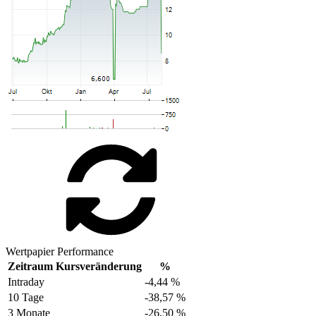
Wertpapier Performance
Zeitraum
Kursveränderung
%
Intraday
-4,44 %
10 Tage
-38,57 %
3 Monate
-26,50 %