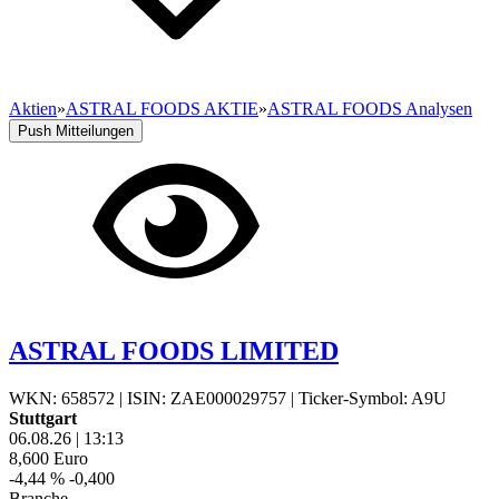
Aktien
»
ASTRAL FOODS AKTIE
»
ASTRAL FOODS Analysen
Push Mitteilungen
ASTRAL FOODS LIMITED
WKN: 658572
|
ISIN: ZAE000029757
|
Ticker-Symbol: A9U
Stuttgart
06.08.26
|
13:13
8,600
Euro
-4,44 %
-0,400
Branche