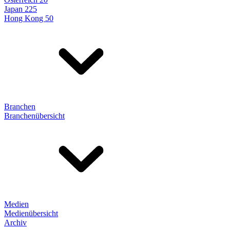
Japan 225
Hong Kong 50
Branchen
Branchenübersicht
Medien
Medienübersicht
Archiv