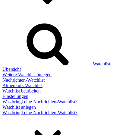
Watchlist
Übersicht
Weitere Watchlist anlegen
Nachrichten-Watchlist
Aktienkurs-Watchlist
Watchlist bearbeiten
Einstellungen
Was bringt eine Nachrichten-Watchlist?
Watchlist anlegen
Was bringt eine Nachrichten-Watchlist?