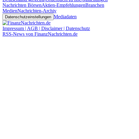
Nachrichten Börsen
Aktien-Empfehlungen
Branchen
Medien
Nachrichten-Archiv
Mediadaten
Datenschutzeinstellungen
Impressum | AGB | Disclaimer | Datenschutz
RSS-News von FinanzNachrichten.de