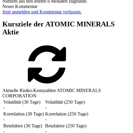
Nutzern aus den letzten 6 Monaten zugrunde.
Neuer Kommentar
Jetzt anmelden und Kommentar verfassen.
Kursziele der ATOMIC MINERALS
Aktie
Aktuelle Risiko-Kennzahlen ATOMIC MINERALS
CORPORATION
Volatilität (30 Tage)
Volatilität (250 Tage)
-
-
Korrelation (30 Tage)
Korrelation (250 Tage)
-
-
Betafaktor (30 Tage)
Betafaktor (250 Tage)
-
-