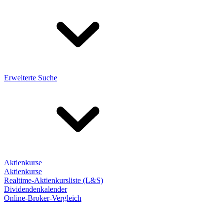
Erweiterte Suche
Aktienkurse
Aktienkurse
Realtime-Aktienkursliste (L&S)
Dividendenkalender
Online-Broker-Vergleich