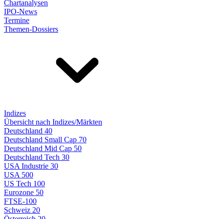
Chartanalysen
IPO-News
Termine
Themen-Dossiers
Indizes
Übersicht nach Indizes/Märkten
Deutschland 40
Deutschland Small Cap 70
Deutschland Mid Cap 50
Deutschland Tech 30
USA Industrie 30
USA 500
US Tech 100
Eurozone 50
FTSE-100
Schweiz 20
Österreich 20