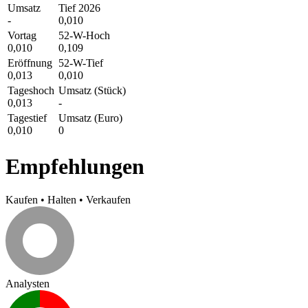
Umsatz
Tief 2026
-
0,010
Vortag
52-W-Hoch
0,010
0,109
Eröffnung
52-W-Tief
0,013
0,010
Tageshoch
Umsatz (Stück)
0,013
-
Tagestief
Umsatz (Euro)
0,010
0
Empfehlungen
Kaufen
•
Halten
•
Verkaufen
Analysten