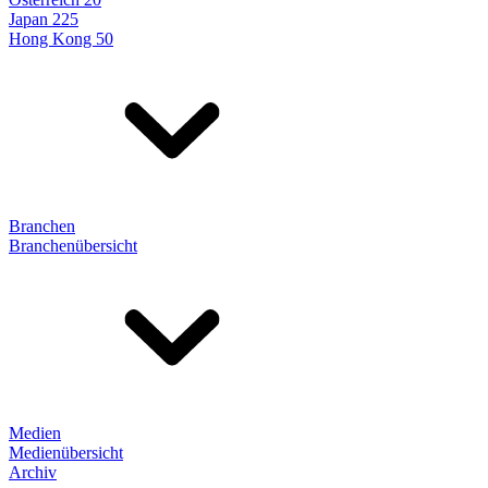
Japan 225
Hong Kong 50
Branchen
Branchenübersicht
Medien
Medienübersicht
Archiv