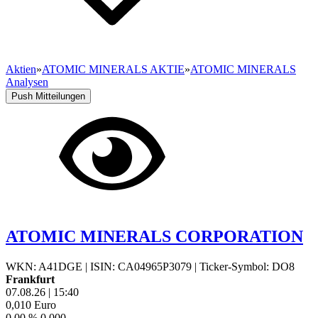
Aktien
»
ATOMIC MINERALS AKTIE
»
ATOMIC MINERALS
Analysen
Push Mitteilungen
ATOMIC MINERALS CORPORATION
WKN: A41DGE
|
ISIN: CA04965P3079
|
Ticker-Symbol: DO8
Frankfurt
07.08.26
|
15:40
0,010
Euro
0,00 %
0,000