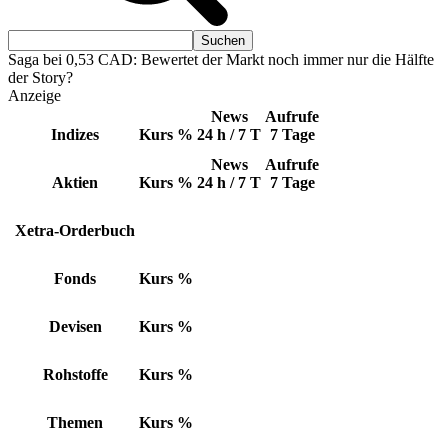
Saga bei 0,53 CAD: Bewertet der Markt noch immer nur die Hälfte
der Story?
Anzeige
News
Aufrufe
Indizes
Kurs
%
24 h / 7 T
7 Tage
News
Aufrufe
Aktien
Kurs
%
24 h / 7 T
7 Tage
Xetra-Orderbuch
Fonds
Kurs
%
Devisen
Kurs
%
Rohstoffe
Kurs
%
Themen
Kurs
%