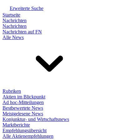
Erweiterte Suche
Startseite
Nachrichten
Nachrichten
Nachrichten auf FN
Alle News
Rubriken
Aktien im Blickpunkt
Ad hoc-Mitteilungen
Bestbewertete News
Meistgelesene News
Konjunktur- und Wirtschaftsnews
Marktberichte
Empfehlungsübersicht
Alle Aktienempfehlungen