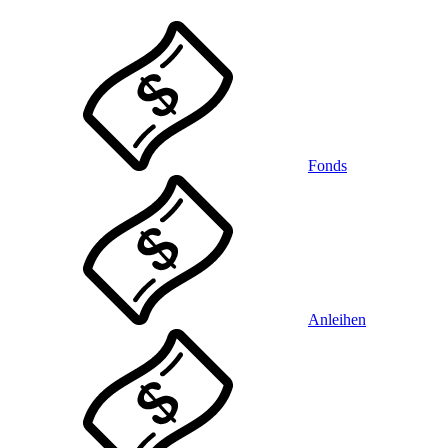
Fonds
Anleihen