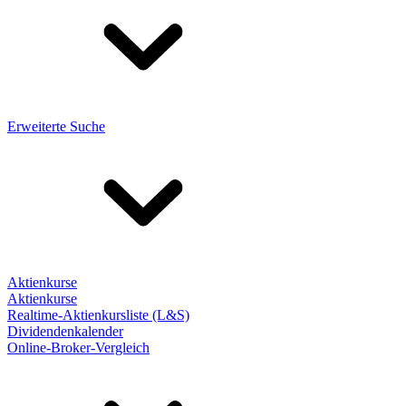
Erweiterte Suche
Aktienkurse
Aktienkurse
Realtime-Aktienkursliste (L&S)
Dividendenkalender
Online-Broker-Vergleich