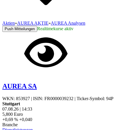
Aktien
»
AUREA AKTIE
»
AUREA Analysen
Realtimekurse aktiv
Push Mitteilungen
AUREA SA
WKN: 853927
|
ISIN: FR0000039232
|
Ticker-Symbol: 94P
Stuttgart
07.08.26
|
14:33
5,800
Euro
+0,69 %
+0,040
Branche
Dienstleistungen