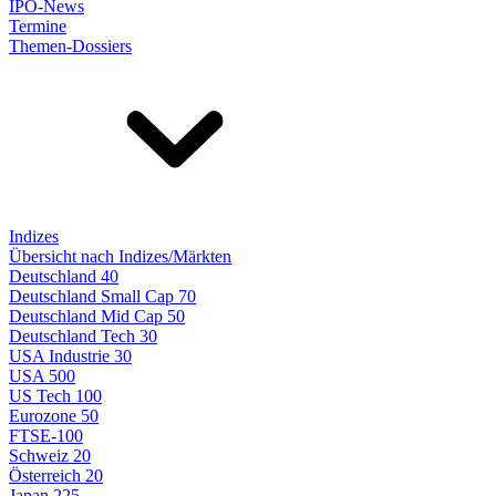
IPO-News
Termine
Themen-Dossiers
Indizes
Übersicht nach Indizes/Märkten
Deutschland 40
Deutschland Small Cap 70
Deutschland Mid Cap 50
Deutschland Tech 30
USA Industrie 30
USA 500
US Tech 100
Eurozone 50
FTSE-100
Schweiz 20
Österreich 20
Japan 225