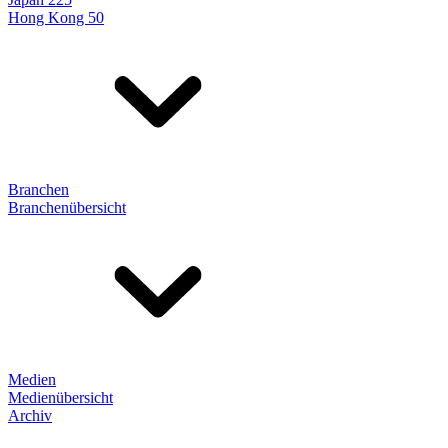
Hong Kong 50
Branchen
Branchenübersicht
Medien
Medienübersicht
Archiv