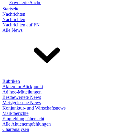
Erweiterte Suche
Startseite
Nachrichten
Nachrichten
Nachrichten auf FN
Alle News
Rubriken
Aktien im Blickpunkt
Ad hoc-Mitteilungen
Bestbewertete News
Meistgelesene News
Konjunktur- und Wirtschaftsnews
Marktberichte
Empfehlungsübersicht
Alle Aktienempfehlungen
Chartanalysen