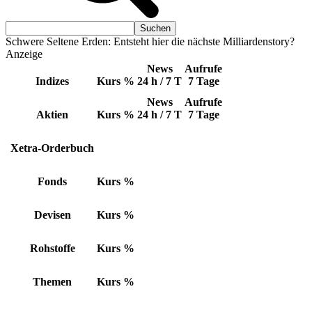
Schwere Seltene Erden: Entsteht hier die nächste Milliardenstory?
Anzeige
News
Aufrufe
Indizes
Kurs
%
24 h / 7 T
7 Tage
News
Aufrufe
Aktien
Kurs
%
24 h / 7 T
7 Tage
Xetra-Orderbuch
Fonds
Kurs
%
Devisen
Kurs
%
Rohstoffe
Kurs
%
Themen
Kurs
%