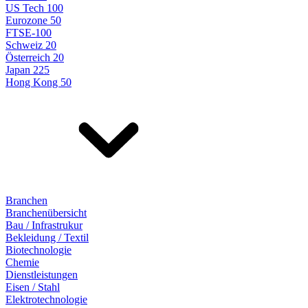
US Tech 100
Eurozone 50
FTSE-100
Schweiz 20
Österreich 20
Japan 225
Hong Kong 50
Branchen
Branchenübersicht
Bau / Infrastrukur
Bekleidung / Textil
Biotechnologie
Chemie
Dienstleistungen
Eisen / Stahl
Elektrotechnologie