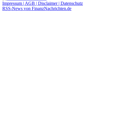
Impressum | AGB | Disclaimer | Datenschutz
RSS-News von FinanzNachrichten.de