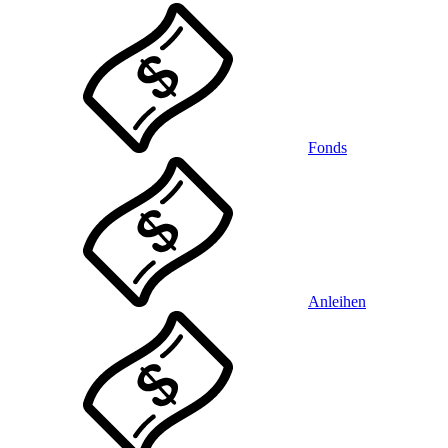
Fonds
Anleihen