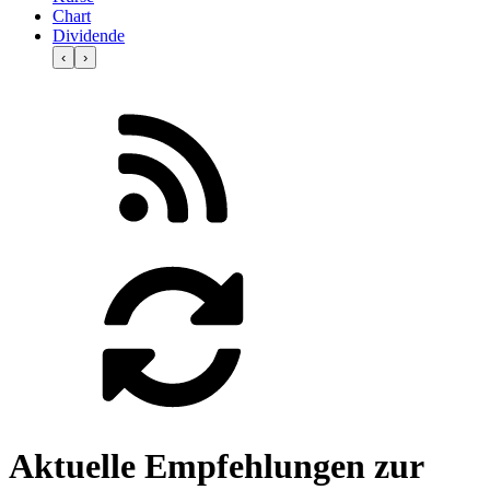
Chart
Dividende
‹
›
Aktuelle Empfehlungen zur