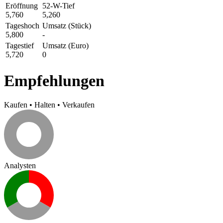
Eröffnung
52-W-Tief
5,760
5,260
Tageshoch
Umsatz (Stück)
5,800
-
Tagestief
Umsatz (Euro)
5,720
0
Empfehlungen
Kaufen
•
Halten
•
Verkaufen
Analysten