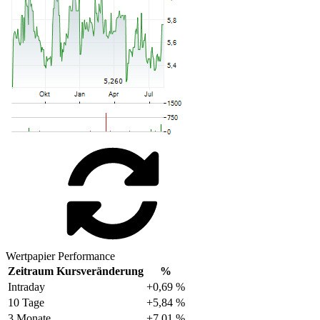
Wertpapier Performance
Zeitraum
Kursveränderung
%
Intraday
+0,69 %
10 Tage
+5,84 %
3 Monate
+7,01 %