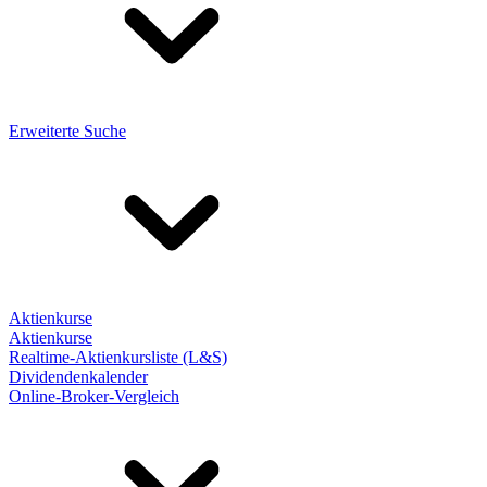
Erweiterte Suche
Aktienkurse
Aktienkurse
Realtime-Aktienkursliste (L&S)
Dividendenkalender
Online-Broker-Vergleich