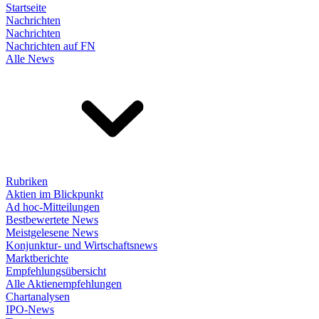
Startseite
Nachrichten
Nachrichten
Nachrichten auf FN
Alle News
Rubriken
Aktien im Blickpunkt
Ad hoc-Mitteilungen
Bestbewertete News
Meistgelesene News
Konjunktur- und Wirtschaftsnews
Marktberichte
Empfehlungsübersicht
Alle Aktienempfehlungen
Chartanalysen
IPO-News