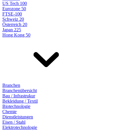
US Tech 100
Eurozone 50
FTSE-100
Schweiz 20
Österreich 20
Japan 225
Hong Kong 50
Branchen
Branchenübersicht
Bau / Infrastrukur
Bekleidung / Textil
Biotechnologie
Chemie
Dienstleistungen
Eisen / Stahl
Elektrotechnologie