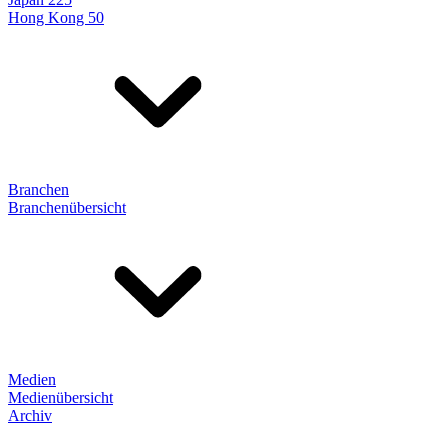
Hong Kong 50
Branchen
Branchenübersicht
Medien
Medienübersicht
Archiv