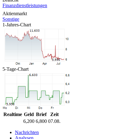
Finanzdienstleistungen
Aktienmarkt
Sonstige
1-Jahres-Chart
5-Tage-Chart
Realtime
Geld
Brief
Zeit
6,200
6,800
07.08.
Nachrichten
Analysen