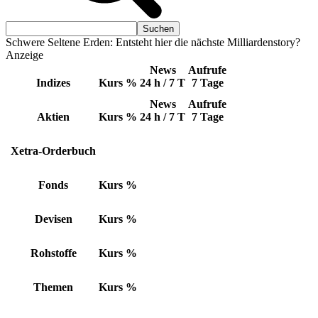
Schwere Seltene Erden: Entsteht hier die nächste Milliardenstory?
Anzeige
News
Aufrufe
Indizes
Kurs
%
24 h / 7 T
7 Tage
News
Aufrufe
Aktien
Kurs
%
24 h / 7 T
7 Tage
Xetra-Orderbuch
Fonds
Kurs
%
Devisen
Kurs
%
Rohstoffe
Kurs
%
Themen
Kurs
%