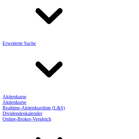
Erweiterte Suche
Aktienkurse
Aktienkurse
Realtime-Aktienkursliste (L&S)
Dividendenkalender
Online-Broker-Vergleich