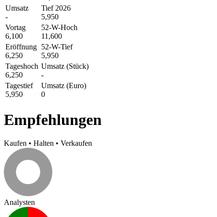
Umsatz
Tief 2026
-
5,950
Vortag
52-W-Hoch
6,100
11,600
Eröffnung
52-W-Tief
6,250
5,950
Tageshoch
Umsatz (Stück)
6,250
-
Tagestief
Umsatz (Euro)
5,950
0
Empfehlungen
Kaufen
•
Halten
•
Verkaufen
Analysten