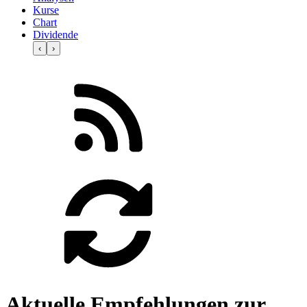
Kurse
Chart
Dividende
‹
›
Aktuelle Empfehlungen zur