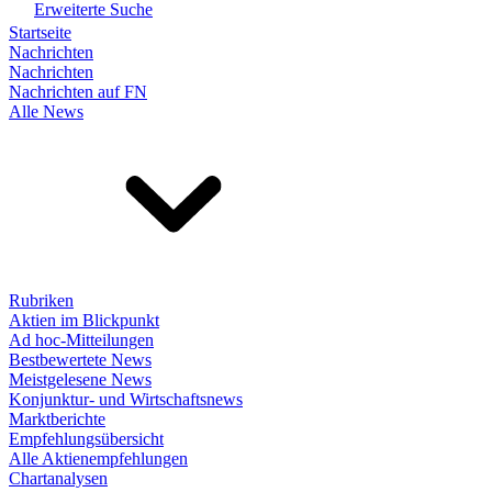
Erweiterte Suche
Startseite
Nachrichten
Nachrichten
Nachrichten auf FN
Alle News
Rubriken
Aktien im Blickpunkt
Ad hoc-Mitteilungen
Bestbewertete News
Meistgelesene News
Konjunktur- und Wirtschaftsnews
Marktberichte
Empfehlungsübersicht
Alle Aktienempfehlungen
Chartanalysen