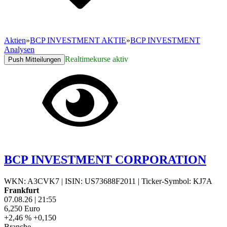
Aktien
»
BCP INVESTMENT AKTIE
»
BCP INVESTMENT
Analysen
Realtimekurse aktiv
Push Mitteilungen
BCP INVESTMENT CORPORATION
WKN: A3CVK7
|
ISIN: US73688F2011
|
Ticker-Symbol: KJ7A
Frankfurt
07.08.26
|
21:55
6,250
Euro
+2,46 %
+0,150
Branche