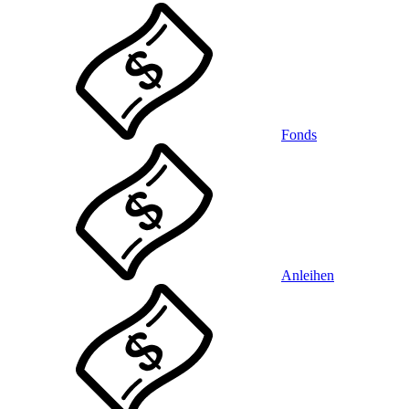
Fonds
Anleihen