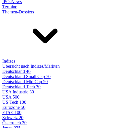
IPO-News
Termine
Themen-Dossiers
Indizes
Übersicht nach Indizes/Märkten
Deutschland 40
Deutschland Small Cap 70
Deutschland Mid Cap 50
Deutschland Tech 30
USA Industrie 30
USA 500
US Tech 100
Eurozone 50
FTSE-100
Schweiz 20
Österreich 20
Japan 225