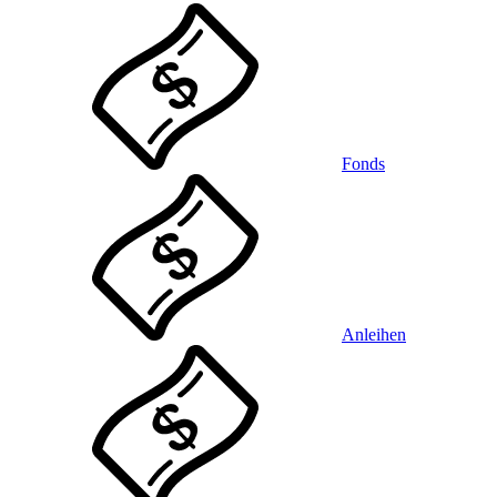
Fonds
Anleihen