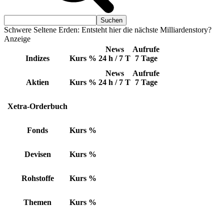
Schwere Seltene Erden: Entsteht hier die nächste Milliardenstory?
Anzeige
News
Aufrufe
Indizes
Kurs
%
24 h / 7 T
7 Tage
News
Aufrufe
Aktien
Kurs
%
24 h / 7 T
7 Tage
Xetra-Orderbuch
Fonds
Kurs
%
Devisen
Kurs
%
Rohstoffe
Kurs
%
Themen
Kurs
%