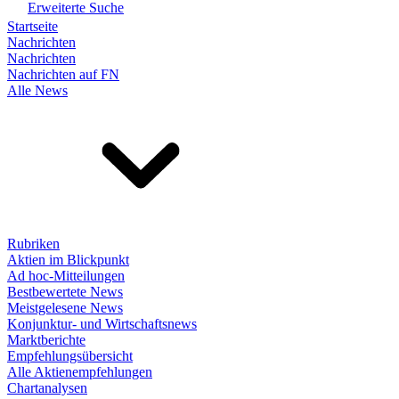
Erweiterte Suche
Startseite
Nachrichten
Nachrichten
Nachrichten auf FN
Alle News
Rubriken
Aktien im Blickpunkt
Ad hoc-Mitteilungen
Bestbewertete News
Meistgelesene News
Konjunktur- und Wirtschaftsnews
Marktberichte
Empfehlungsübersicht
Alle Aktienempfehlungen
Chartanalysen