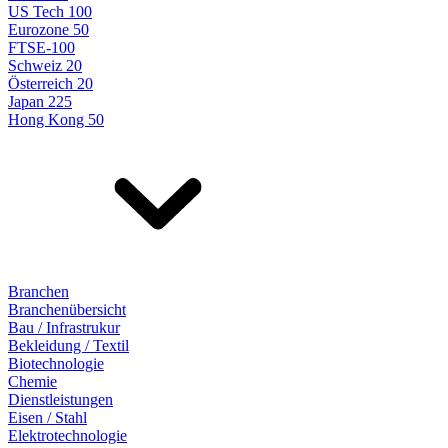
US Tech 100
Eurozone 50
FTSE-100
Schweiz 20
Österreich 20
Japan 225
Hong Kong 50
Branchen
Branchenübersicht
Bau / Infrastrukur
Bekleidung / Textil
Biotechnologie
Chemie
Dienstleistungen
Eisen / Stahl
Elektrotechnologie