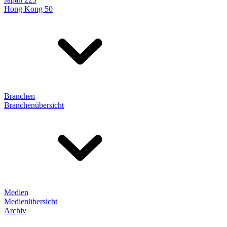
Hong Kong 50
Branchen
Branchenübersicht
Medien
Medienübersicht
Archiv