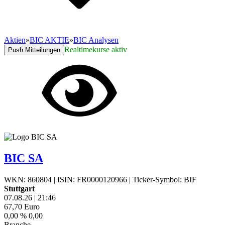
Aktien
»
BIC AKTIE
»
BIC Analysen
Realtimekurse aktiv
Push Mitteilungen
BIC SA
WKN: 860804
|
ISIN: FR0000120966
|
Ticker-Symbol: BIF
Stuttgart
07.08.26
|
21:46
67,70
Euro
0,00 %
0,00
Branche