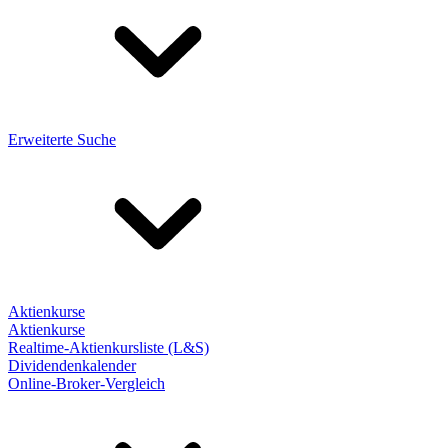
Erweiterte Suche
Aktienkurse
Aktienkurse
Realtime-Aktienkursliste (L&S)
Dividendenkalender
Online-Broker-Vergleich