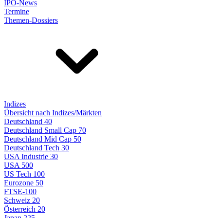
IPO-News
Termine
Themen-Dossiers
Indizes
Übersicht nach Indizes/Märkten
Deutschland 40
Deutschland Small Cap 70
Deutschland Mid Cap 50
Deutschland Tech 30
USA Industrie 30
USA 500
US Tech 100
Eurozone 50
FTSE-100
Schweiz 20
Österreich 20
Japan 225