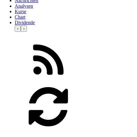
Nachrichten
Analysen
Kurse
Chart
Dividende
‹
›