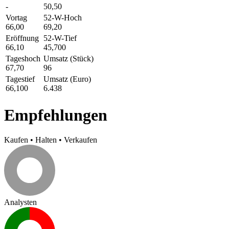
-
50,50
Vortag
52-W-Hoch
66,00
69,20
Eröffnung
52-W-Tief
66,10
45,700
Tageshoch
Umsatz (Stück)
67,70
96
Tagestief
Umsatz (Euro)
66,100
6.438
Empfehlungen
Kaufen
•
Halten
•
Verkaufen
Analysten