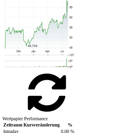
Wertpapier Performance
Zeitraum
Kursveränderung
%
Intraday
0,00 %