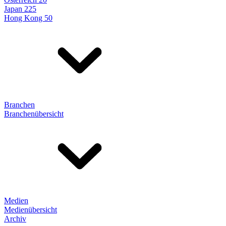
Japan 225
Hong Kong 50
Branchen
Branchenübersicht
Medien
Medienübersicht
Archiv