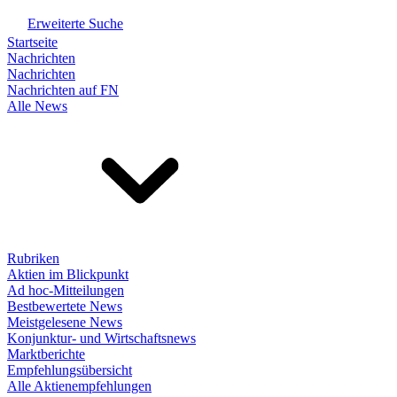
Erweiterte Suche
Startseite
Nachrichten
Nachrichten
Nachrichten auf FN
Alle News
Rubriken
Aktien im Blickpunkt
Ad hoc-Mitteilungen
Bestbewertete News
Meistgelesene News
Konjunktur- und Wirtschaftsnews
Marktberichte
Empfehlungsübersicht
Alle Aktienempfehlungen