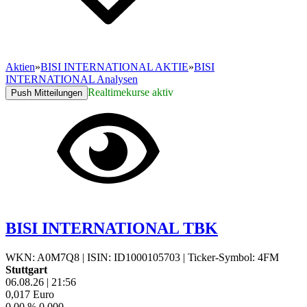
Aktien
»
BISI INTERNATIONAL AKTIE
»
BISI
INTERNATIONAL Analysen
Realtimekurse aktiv
Push Mitteilungen
BISI INTERNATIONAL TBK
WKN: A0M7Q8
|
ISIN: ID1000105703
|
Ticker-Symbol: 4FM
Stuttgart
06.08.26
|
21:56
0,017
Euro
0,00 %
0,000