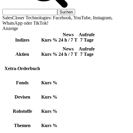
SalesCloser Technologies: Facebook, YouTube, Instagram,
WhatsApp oder TikTok!
Anzeige
News
Aufrufe
Indizes
Kurs
%
24 h / 7 T
7 Tage
News
Aufrufe
Aktien
Kurs
%
24 h / 7 T
7 Tage
Xetra-Orderbuch
Fonds
Kurs
%
Devisen
Kurs
%
Rohstoffe
Kurs
%
Themen
Kurs
%