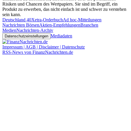
Risiken und Chancen des Wertpapiers. Sie sind im Begriff, ein
Produkt zu erwerben, das nicht einfach ist und schwer zu verstehen
sein kann.
Deutschland 40
Xetra-Orderbuch
Ad hoc-Mitteilungen
Nachrichten Börsen
Aktien-Empfehlungen
Branchen
Medien
Nachrichten-Archiv
Mediadaten
Datenschutzeinstellungen
Impressum | AGB | Disclaimer | Datenschutz
RSS-News von FinanzNachrichten.de