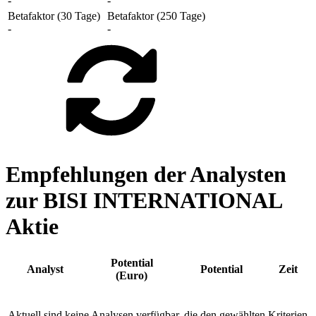
-
-
Betafaktor (30 Tage)
Betafaktor (250 Tage)
-
-
Empfehlungen der Analysten
zur BISI INTERNATIONAL
Aktie
Potential
Analyst
Potential
Zeit
(Euro)
Aktuell sind keine Analysen verfügbar, die den gewählten Kriterien