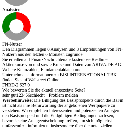
Analysten
FN-Nutzer
Den Diagrammen liegen 0 Analysen und 3 Empfehlungen von FN-
Nutzern aus den letzten 6 Monaten zugrunde.
Sie erhalten auf FinanzNachrichten.de kostenlose Realtime-
Aktienkurse von
und
sowie Kurse und Daten von
ARIVA.DE AG
.
Weitere Kennzahlen, Fundamentaldaten und
Unternehmensinformationen zu BISI INTERNATIONAL TBK
finden Sie auf
Wallstreet Online
.
FNRD-2.627.0
Wie bewerten Sie die aktuell angezeigte Seite?
sehr gut
1
2
3
4
5
6
schlecht
Problem melden
Werbehinweise:
Die Billigung des Basisprospekts durch die BaFin
ist nicht als ihre Befürwortung der angebotenen Wertpapiere zu
verstehen. Wir empfehlen Interessenten und potenziellen Anlegern
den Basisprospekt und die Endgültigen Bedingungen zu lesen,
bevor sie eine Anlageentscheidung treffen, um sich möglichst
umfassend zu informieren, insbesondere über die potenziellen