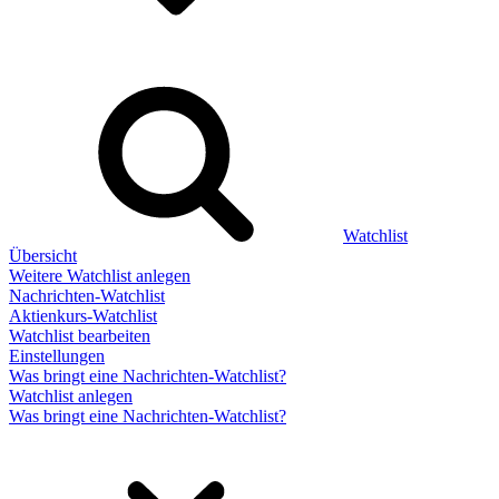
Watchlist
Übersicht
Weitere Watchlist anlegen
Nachrichten-Watchlist
Aktienkurs-Watchlist
Watchlist bearbeiten
Einstellungen
Was bringt eine Nachrichten-Watchlist?
Watchlist anlegen
Was bringt eine Nachrichten-Watchlist?