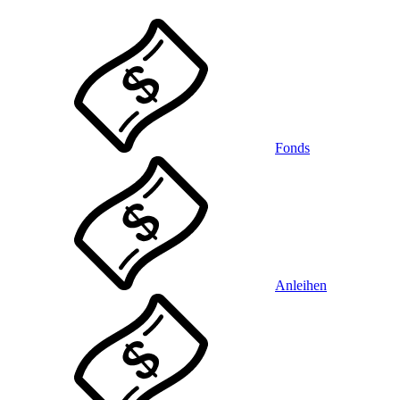
Fonds
Anleihen