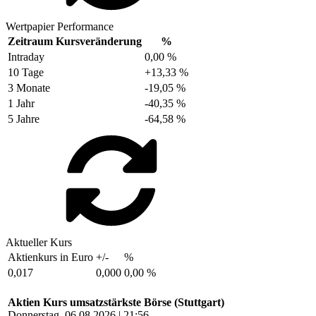
Wertpapier Performance
Zeitraum
Kursveränderung
%
Intraday
0,00 %
10 Tage
+13,33 %
3 Monate
-19,05 %
1 Jahr
-40,35 %
5 Jahre
-64,58 %
Aktueller Kurs
Aktienkurs in Euro
+/-
%
0,017
0,000
0,00 %
Aktien Kurs umsatzstärkste Börse (Stuttgart)
Donnerstag, 06.08.2026 | 21:56