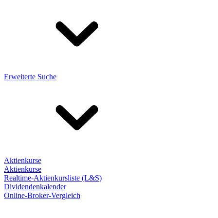
Erweiterte Suche
Aktienkurse
Aktienkurse
Realtime-Aktienkursliste (L&S)
Dividendenkalender
Online-Broker-Vergleich