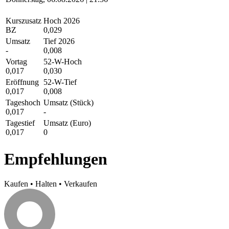
Kurszusatz
Hoch 2026
BZ
0,029
Umsatz
Tief 2026
-
0,008
Vortag
52-W-Hoch
0,017
0,030
Eröffnung
52-W-Tief
0,017
0,008
Tageshoch
Umsatz (Stück)
0,017
-
Tagestief
Umsatz (Euro)
0,017
0
Empfehlungen
Kaufen
•
Halten
•
Verkaufen