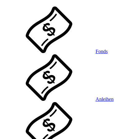
Fonds
Anleihen