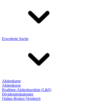
Erweiterte Suche
Aktienkurse
Aktienkurse
Realtime-Aktienkursliste (L&S)
Dividendenkalender
Online-Broker-Vergleich