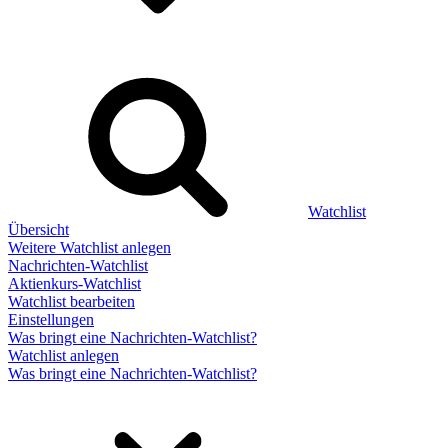
Watchlist
Übersicht
Weitere Watchlist anlegen
Nachrichten-Watchlist
Aktienkurs-Watchlist
Watchlist bearbeiten
Einstellungen
Was bringt eine Nachrichten-Watchlist?
Watchlist anlegen
Was bringt eine Nachrichten-Watchlist?