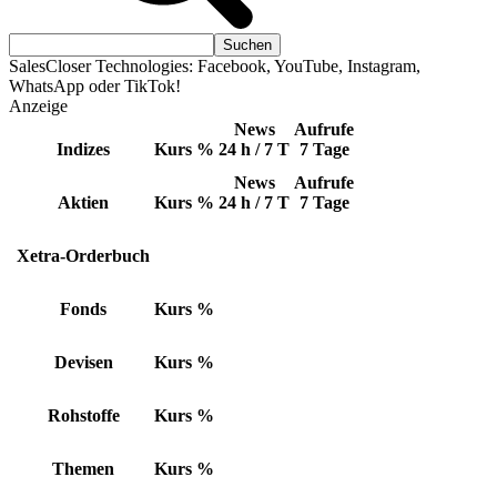
SalesCloser Technologies: Facebook, YouTube, Instagram,
WhatsApp oder TikTok!
Anzeige
News
Aufrufe
Indizes
Kurs
%
24 h / 7 T
7 Tage
News
Aufrufe
Aktien
Kurs
%
24 h / 7 T
7 Tage
Xetra-Orderbuch
Fonds
Kurs
%
Devisen
Kurs
%
Rohstoffe
Kurs
%
Themen
Kurs
%