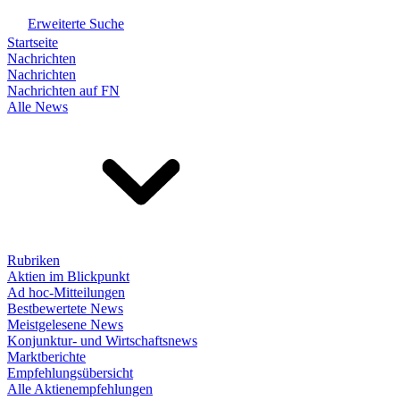
Erweiterte Suche
Startseite
Nachrichten
Nachrichten
Nachrichten auf FN
Alle News
Rubriken
Aktien im Blickpunkt
Ad hoc-Mitteilungen
Bestbewertete News
Meistgelesene News
Konjunktur- und Wirtschaftsnews
Marktberichte
Empfehlungsübersicht
Alle Aktienempfehlungen