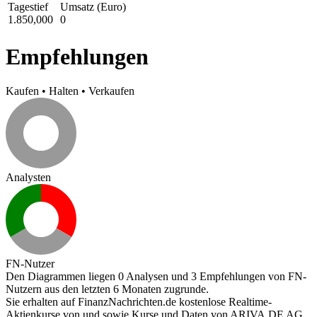
Tagestief
Umsatz (Euro)
1.850,000
0
Empfehlungen
Kaufen
•
Halten
•
Verkaufen
Analysten
FN-Nutzer
Den Diagrammen liegen 0 Analysen und 3 Empfehlungen von FN-
Nutzern aus den letzten 6 Monaten zugrunde.
Sie erhalten auf FinanzNachrichten.de kostenlose Realtime-
Aktienkurse von
und
sowie Kurse und Daten von
ARIVA.DE AG
.