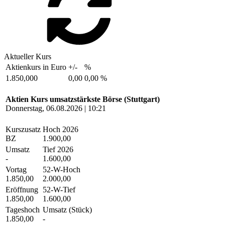
Aktueller Kurs
Aktienkurs in Euro
+/-
%
1.850,000
0,00
0,00 %
Aktien Kurs umsatzstärkste Börse (Stuttgart)
Donnerstag, 06.08.2026 | 10:21
Kurszusatz
Hoch 2026
BZ
1.900,00
Umsatz
Tief 2026
-
1.600,00
Vortag
52-W-Hoch
1.850,00
2.000,00
Eröffnung
52-W-Tief
1.850,00
1.600,00
Tageshoch
Umsatz (Stück)
1.850,00
-