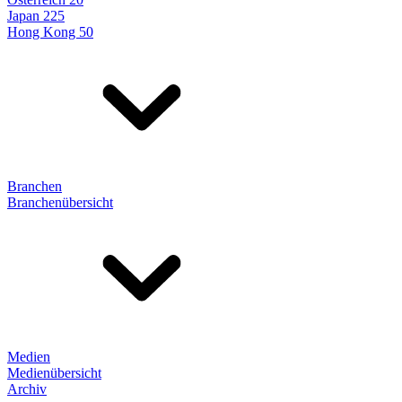
Japan 225
Hong Kong 50
Branchen
Branchenübersicht
Medien
Medienübersicht
Archiv