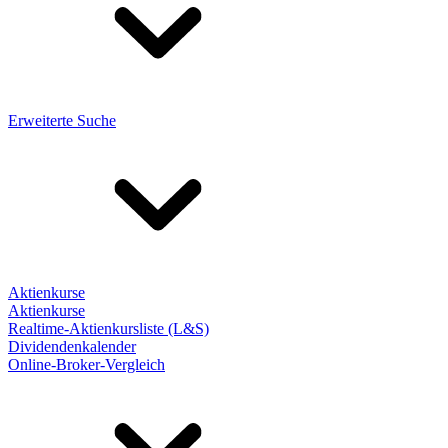
Erweiterte Suche
Aktienkurse
Aktienkurse
Realtime-Aktienkursliste (L&S)
Dividendenkalender
Online-Broker-Vergleich