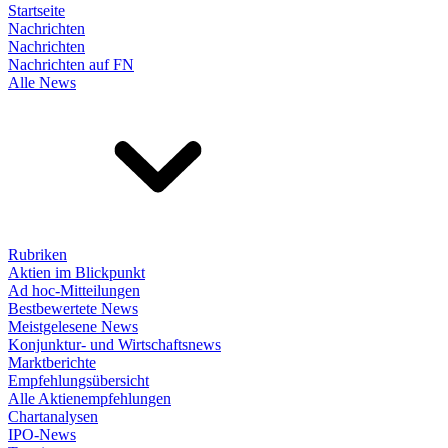
Startseite
Nachrichten
Nachrichten
Nachrichten auf FN
Alle News
Rubriken
Aktien im Blickpunkt
Ad hoc-Mitteilungen
Bestbewertete News
Meistgelesene News
Konjunktur- und Wirtschaftsnews
Marktberichte
Empfehlungsübersicht
Alle Aktienempfehlungen
Chartanalysen
IPO-News