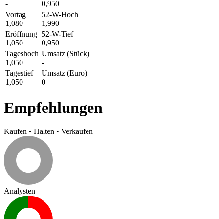
-
0,950
Vortag
52-W-Hoch
1,080
1,990
Eröffnung
52-W-Tief
1,050
0,950
Tageshoch
Umsatz (Stück)
1,050
-
Tagestief
Umsatz (Euro)
1,050
0
Empfehlungen
Kaufen
•
Halten
•
Verkaufen
Analysten