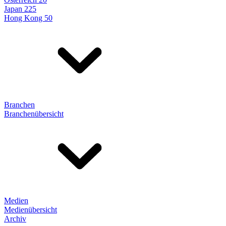
Japan 225
Hong Kong 50
Branchen
Branchenübersicht
Medien
Medienübersicht
Archiv