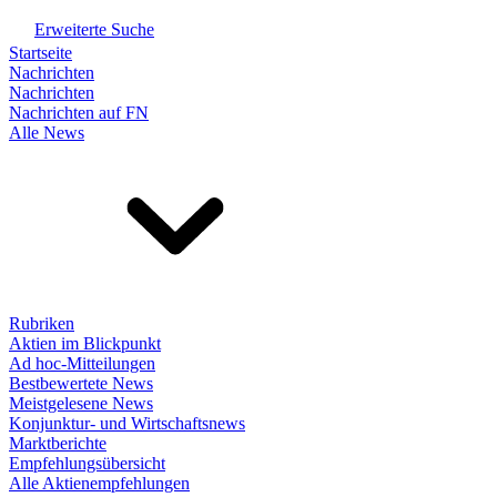
Erweiterte Suche
Startseite
Nachrichten
Nachrichten
Nachrichten auf FN
Alle News
Rubriken
Aktien im Blickpunkt
Ad hoc-Mitteilungen
Bestbewertete News
Meistgelesene News
Konjunktur- und Wirtschaftsnews
Marktberichte
Empfehlungsübersicht
Alle Aktienempfehlungen