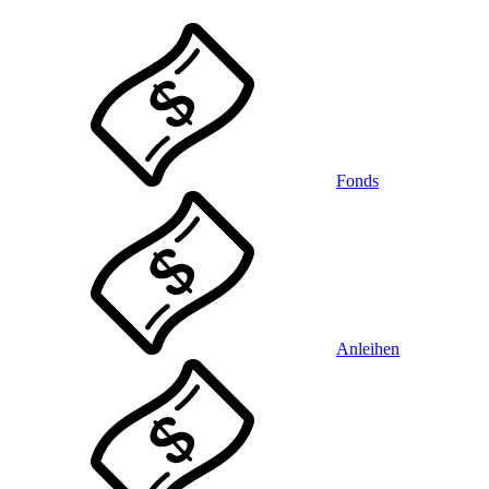
Fonds
Anleihen