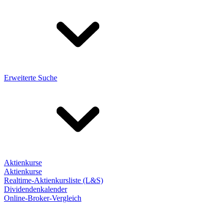
Erweiterte Suche
Aktienkurse
Aktienkurse
Realtime-Aktienkursliste (L&S)
Dividendenkalender
Online-Broker-Vergleich