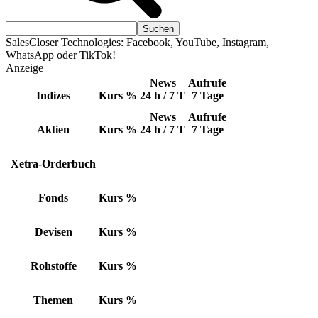
SalesCloser Technologies: Facebook, YouTube, Instagram,
WhatsApp oder TikTok!
Anzeige
News
Aufrufe
Indizes
Kurs
%
24 h / 7 T
7 Tage
News
Aufrufe
Aktien
Kurs
%
24 h / 7 T
7 Tage
Xetra-Orderbuch
Fonds
Kurs
%
Devisen
Kurs
%
Rohstoffe
Kurs
%
Themen
Kurs
%