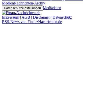
Medien
Nachrichten-Archiv
Mediadaten
Datenschutzeinstellungen
Impressum | AGB | Disclaimer | Datenschutz
RSS-News von FinanzNachrichten.de