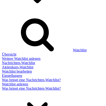
Watchlist
Übersicht
Weitere Watchlist anlegen
Nachrichten-Watchlist
Aktienkurs-Watchlist
Watchlist bearbeiten
Einstellungen
Was bringt eine Nachrichten-Watchlist?
Watchlist anlegen
Was bringt eine Nachrichten-Watchlist?