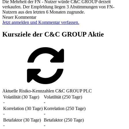
Die Mehrheit der FN - Nutzer würde C&C GROUP derzeit
verkaufen. Der Empfehlung liegen 3 Abstimmungen von FN-
Nutzern aus den letzten 6 Monaten zugrunde.
Neuer Kommentar
Jetzt anmelden und Kommentar verfassen.
Kursziele der C&C GROUP Aktie
Aktuelle Risiko-Kennzahlen C&C GROUP PLC
Volatilität (30 Tage)
Volatilität (250 Tage)
-
-
Korrelation (30 Tage)
Korrelation (250 Tage)
-
-
Betafaktor (30 Tage)
Betafaktor (250 Tage)
-
-