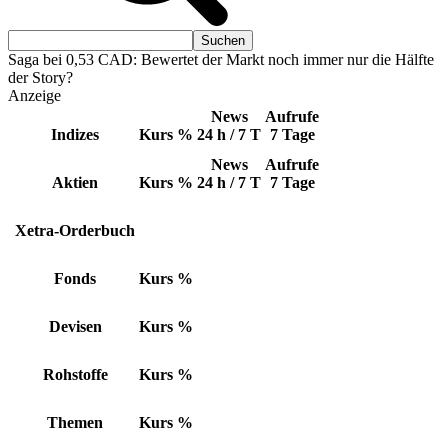
Saga bei 0,53 CAD: Bewertet der Markt noch immer nur die Hälfte
der Story?
Anzeige
News
Aufrufe
Indizes
Kurs
%
24 h / 7 T
7 Tage
News
Aufrufe
Aktien
Kurs
%
24 h / 7 T
7 Tage
Xetra-Orderbuch
Fonds
Kurs
%
Devisen
Kurs
%
Rohstoffe
Kurs
%
Themen
Kurs
%