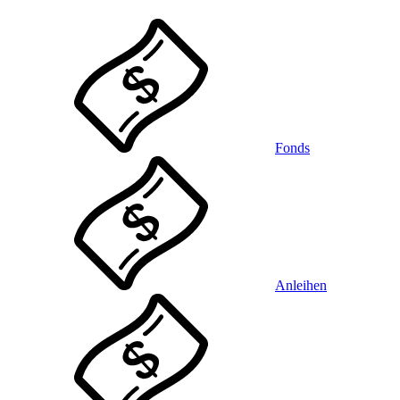
Fonds
Anleihen