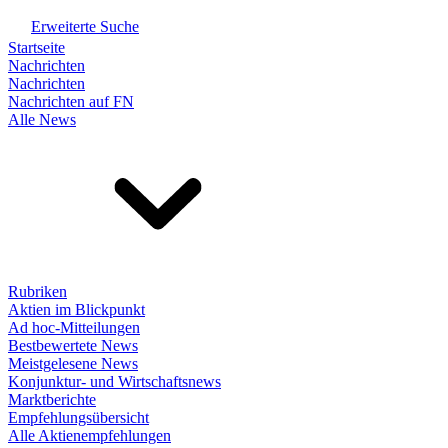
Erweiterte Suche
Startseite
Nachrichten
Nachrichten
Nachrichten auf FN
Alle News
Rubriken
Aktien im Blickpunkt
Ad hoc-Mitteilungen
Bestbewertete News
Meistgelesene News
Konjunktur- und Wirtschaftsnews
Marktberichte
Empfehlungsübersicht
Alle Aktienempfehlungen