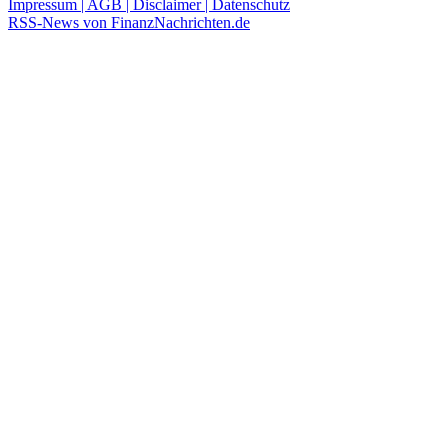
Impressum | AGB | Disclaimer | Datenschutz
RSS-News von FinanzNachrichten.de