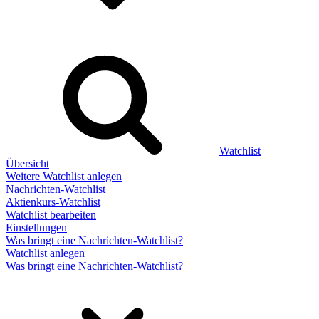
Watchlist
Übersicht
Weitere Watchlist anlegen
Nachrichten-Watchlist
Aktienkurs-Watchlist
Watchlist bearbeiten
Einstellungen
Was bringt eine Nachrichten-Watchlist?
Watchlist anlegen
Was bringt eine Nachrichten-Watchlist?