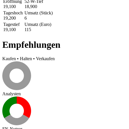
Eröffnung
52-W-Tief
19,100
18,900
Tageshoch
Umsatz (Stück)
19,200
6
Tagestief
Umsatz (Euro)
19,100
115
Empfehlungen
Kaufen
•
Halten
•
Verkaufen
Analysten
FN-Nutzer