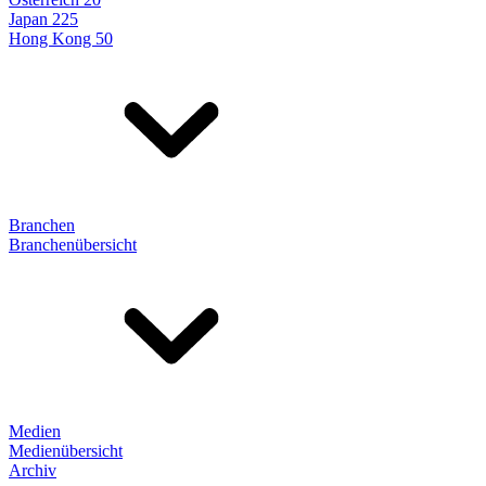
Japan 225
Hong Kong 50
Branchen
Branchenübersicht
Medien
Medienübersicht
Archiv