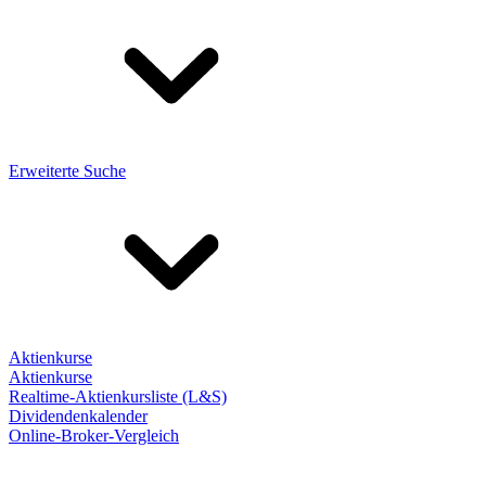
Erweiterte Suche
Aktienkurse
Aktienkurse
Realtime-Aktienkursliste (L&S)
Dividendenkalender
Online-Broker-Vergleich