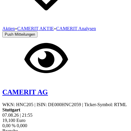
Aktien
»
CAMERIT AKTIE
»
CAMERIT Analysen
Push Mitteilungen
CAMERIT AG
WKN: HNC205
|
ISIN: DE000HNC2059
|
Ticker-Symbol: RTML
Stuttgart
07.08.26
|
21:55
19,100
Euro
0,00 %
0,000
Branche