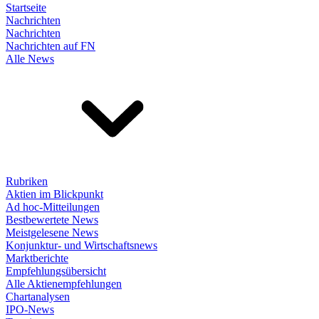
Startseite
Nachrichten
Nachrichten
Nachrichten auf FN
Alle News
Rubriken
Aktien im Blickpunkt
Ad hoc-Mitteilungen
Bestbewertete News
Meistgelesene News
Konjunktur- und Wirtschaftsnews
Marktberichte
Empfehlungsübersicht
Alle Aktienempfehlungen
Chartanalysen
IPO-News