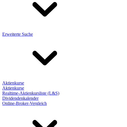
Erweiterte Suche
Aktienkurse
Aktienkurse
Realtime-Aktienkursliste (L&S)
Dividendenkalender
Online-Broker-Vergleich