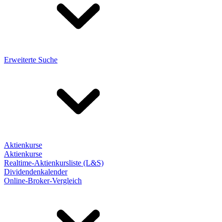
Erweiterte Suche
Aktienkurse
Aktienkurse
Realtime-Aktienkursliste (L&S)
Dividendenkalender
Online-Broker-Vergleich