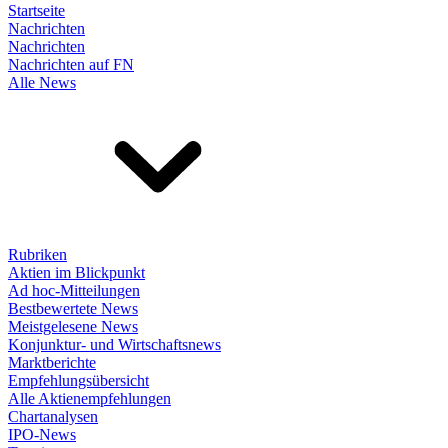
Startseite
Nachrichten
Nachrichten
Nachrichten auf FN
Alle News
Rubriken
Aktien im Blickpunkt
Ad hoc-Mitteilungen
Bestbewertete News
Meistgelesene News
Konjunktur- und Wirtschaftsnews
Marktberichte
Empfehlungsübersicht
Alle Aktienempfehlungen
Chartanalysen
IPO-News