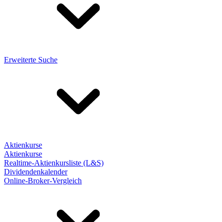
Erweiterte Suche
Aktienkurse
Aktienkurse
Realtime-Aktienkursliste (L&S)
Dividendenkalender
Online-Broker-Vergleich