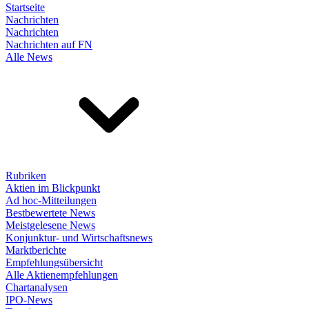
Startseite
Nachrichten
Nachrichten
Nachrichten auf FN
Alle News
Rubriken
Aktien im Blickpunkt
Ad hoc-Mitteilungen
Bestbewertete News
Meistgelesene News
Konjunktur- und Wirtschaftsnews
Marktberichte
Empfehlungsübersicht
Alle Aktienempfehlungen
Chartanalysen
IPO-News