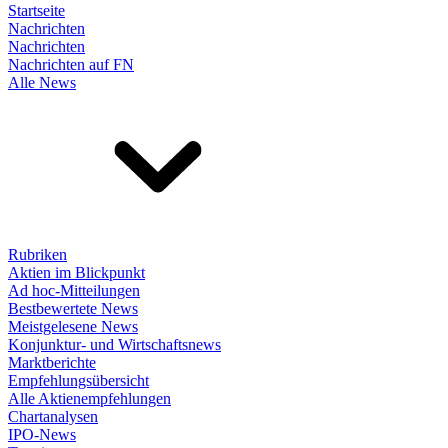
Startseite
Nachrichten
Nachrichten
Nachrichten auf FN
Alle News
Rubriken
Aktien im Blickpunkt
Ad hoc-Mitteilungen
Bestbewertete News
Meistgelesene News
Konjunktur- und Wirtschaftsnews
Marktberichte
Empfehlungsübersicht
Alle Aktienempfehlungen
Chartanalysen
IPO-News