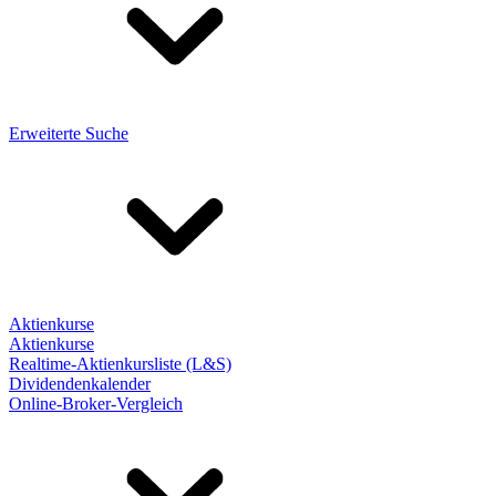
Erweiterte Suche
Aktienkurse
Aktienkurse
Realtime-Aktienkursliste (L&S)
Dividendenkalender
Online-Broker-Vergleich