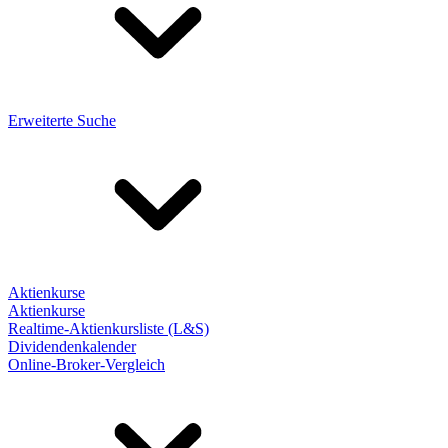
Erweiterte Suche
Aktienkurse
Aktienkurse
Realtime-Aktienkursliste (L&S)
Dividendenkalender
Online-Broker-Vergleich