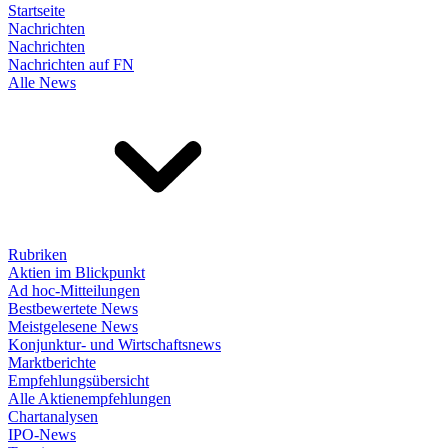
Startseite
Nachrichten
Nachrichten
Nachrichten auf FN
Alle News
Rubriken
Aktien im Blickpunkt
Ad hoc-Mitteilungen
Bestbewertete News
Meistgelesene News
Konjunktur- und Wirtschaftsnews
Marktberichte
Empfehlungsübersicht
Alle Aktienempfehlungen
Chartanalysen
IPO-News