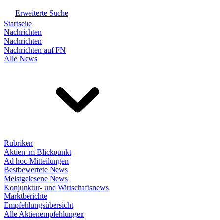
Erweiterte Suche
Startseite
Nachrichten
Nachrichten
Nachrichten auf FN
Alle News
Rubriken
Aktien im Blickpunkt
Ad hoc-Mitteilungen
Bestbewertete News
Meistgelesene News
Konjunktur- und Wirtschaftsnews
Marktberichte
Empfehlungsübersicht
Alle Aktienempfehlungen