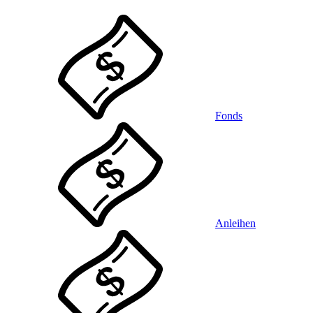
Fonds
Anleihen