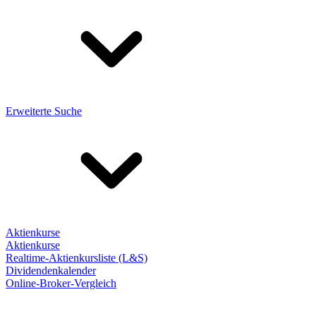
Erweiterte Suche
Aktienkurse
Aktienkurse
Realtime-Aktienkursliste (L&S)
Dividendenkalender
Online-Broker-Vergleich