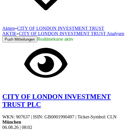
Aktien
»
CITY OF LONDON INVESTMENT TRUST
AKTIE
»
CITY OF LONDON INVESTMENT TRUST Analysen
Realtimekurse aktiv
Push Mitteilungen
CITY OF LONDON INVESTMENT
TRUST PLC
WKN: 907637
|
ISIN: GB0001990497
|
Ticker-Symbol: CLN
München
06.08.26
|
08:02