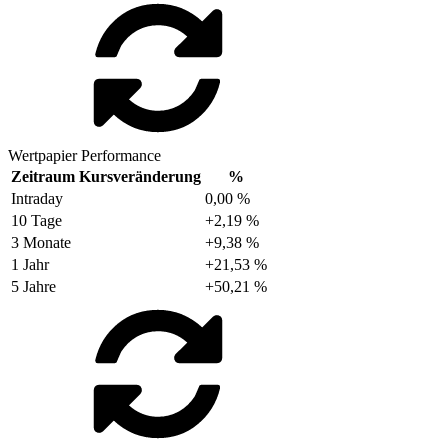
Wertpapier Performance
Zeitraum
Kursveränderung
%
Intraday
0,00 %
10 Tage
+2,19 %
3 Monate
+9,38 %
1 Jahr
+21,53 %
5 Jahre
+50,21 %