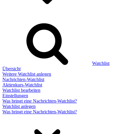
Watchlist
Übersicht
Weitere Watchlist anlegen
Nachrichten-Watchlist
Aktienkurs-Watchlist
Watchlist bearbeiten
Einstellungen
Was bringt eine Nachrichten-Watchlist?
Watchlist anlegen
Was bringt eine Nachrichten-Watchlist?