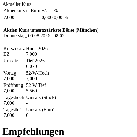
Aktueller Kurs
Aktienkurs in Euro
+/-
%
7,000
0,000
0,00 %
Aktien Kurs umsatzstärkste Börse (München)
Donnerstag, 06.08.2026 | 08:02
Kurszusatz
Hoch 2026
BZ
7,000
Umsatz
Tief 2026
-
6,070
Vortag
52-W-Hoch
7,000
7,000
Eröffnung
52-W-Tief
7,000
5,560
Tageshoch
Umsatz (Stück)
7,000
-
Tagestief
Umsatz (Euro)
7,000
0
Empfehlungen