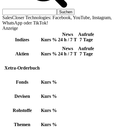
SalesCloser Technologies: Facebook, YouTube, Instagram,
WhatsApp oder TikTok!
Anzeige
News
Aufrufe
Indizes
Kurs
%
24 h / 7 T
7 Tage
News
Aufrufe
Aktien
Kurs
%
24 h / 7 T
7 Tage
Xetra-Orderbuch
Fonds
Kurs
%
Devisen
Kurs
%
Rohstoffe
Kurs
%
Themen
Kurs
%