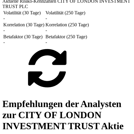
Aktuelle Risiko-Kennzahlen CITY OF LONDON INVESTMENT
TRUST PLC
Volatilität (30 Tage)
Volatilität (250 Tage)
-
-
Korrelation (30 Tage)
Korrelation (250 Tage)
-
-
Betafaktor (30 Tage)
Betafaktor (250 Tage)
-
-
Empfehlungen der Analysten
zur CITY OF LONDON
INVESTMENT TRUST Aktie