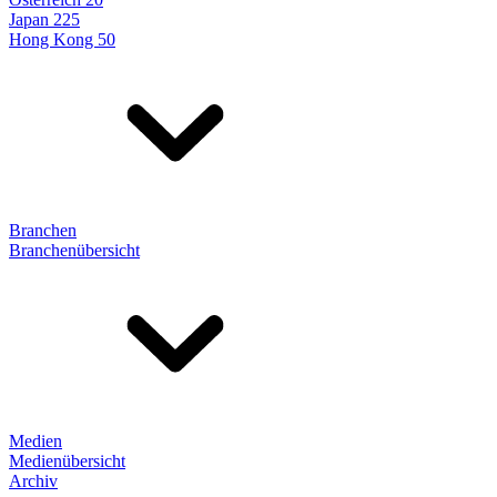
Japan 225
Hong Kong 50
Branchen
Branchenübersicht
Medien
Medienübersicht
Archiv