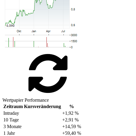
Wertpapier Performance
Zeitraum
Kursveränderung
%
Intraday
+1,92 %
10 Tage
+2,91 %
3 Monate
+14,59 %
1 Jahr
+59,40 %