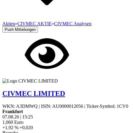
Aktien
»
CIVMEC AKTIE
»
CIVMEC Analysen
Push Mitteilungen
CIVMEC LIMITED
WKN: A3DMWQ
|
ISIN: AU0000012056
|
Ticker-Symbol: 1CV0
Frankfurt
07.08.26
|
15:25
1,060
Euro
+1,92 %
+0,020
Branche