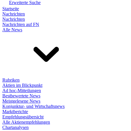
Erweiterte Suche
Startseite
Nachrichten
Nachrichten
Nachrichten auf FN
Alle News
Rubriken
Aktien im Blickpunkt
Ad hoc-Mitteilungen
Bestbewertete News
Meistgelesene News
Konjunktur- und Wirtschaftsnews
Marktberichte
Empfehlungsübersicht
Alle Aktienempfehlungen
Chartanalysen