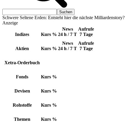
Schwere Seltene Erden: Entsteht hier die nächste Milliardenstory?
Anzeige
News
Aufrufe
Indizes
Kurs
%
24 h / 7 T
7 Tage
News
Aufrufe
Aktien
Kurs
%
24 h / 7 T
7 Tage
Xetra-Orderbuch
Fonds
Kurs
%
Devisen
Kurs
%
Rohstoffe
Kurs
%
Themen
Kurs
%