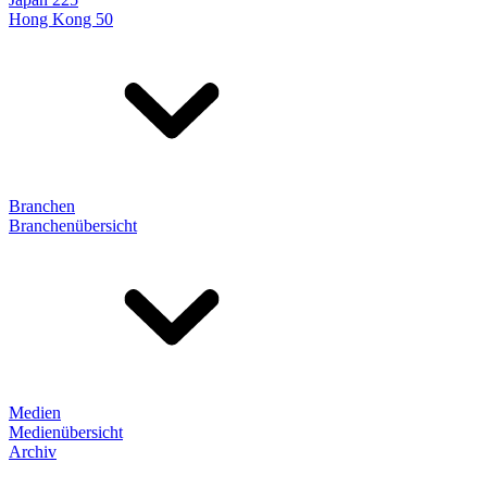
Hong Kong 50
Branchen
Branchenübersicht
Medien
Medienübersicht
Archiv