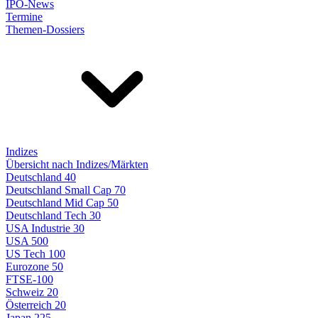
IPO-News
Termine
Themen-Dossiers
Indizes
Übersicht nach Indizes/Märkten
Deutschland 40
Deutschland Small Cap 70
Deutschland Mid Cap 50
Deutschland Tech 30
USA Industrie 30
USA 500
US Tech 100
Eurozone 50
FTSE-100
Schweiz 20
Österreich 20
Japan 225