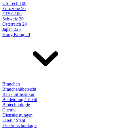
US Tech 100
Eurozone 50
FTSE-100
Schweiz 20
Österreich 20
Japan 225
Hong Kong 50
Branchen
Branchenübersicht
Bau / Infrastrukur
Bekleidung / Textil
Biotechnologie
Chemie
Dienstleistungen
Eisen / Stahl
Elektrotechnologie