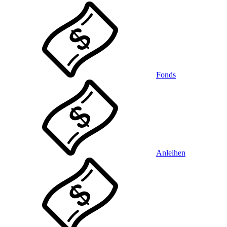
Fonds
Anleihen