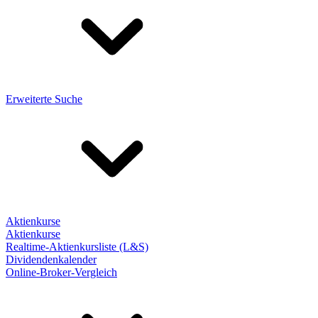
Erweiterte Suche
Aktienkurse
Aktienkurse
Realtime-Aktienkursliste (L&S)
Dividendenkalender
Online-Broker-Vergleich