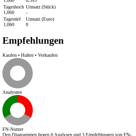
1,060
0,595
Tageshoch
Umsatz (Stück)
1,060
-
Tagestief
Umsatz (Euro)
1,060
0
Empfehlungen
Kaufen
•
Halten
•
Verkaufen
Analysten
FN-Nutzer
Den Diagrammen liegen 0 Analysen und 3 Empfehlungen von FN-