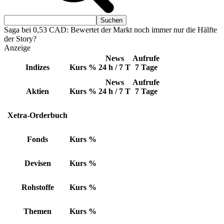
Saga bei 0,53 CAD: Bewertet der Markt noch immer nur die Hälfte
der Story?
Anzeige
News
Aufrufe
Indizes
Kurs
%
24 h / 7 T
7 Tage
News
Aufrufe
Aktien
Kurs
%
24 h / 7 T
7 Tage
Xetra-Orderbuch
Fonds
Kurs
%
Devisen
Kurs
%
Rohstoffe
Kurs
%
Themen
Kurs
%