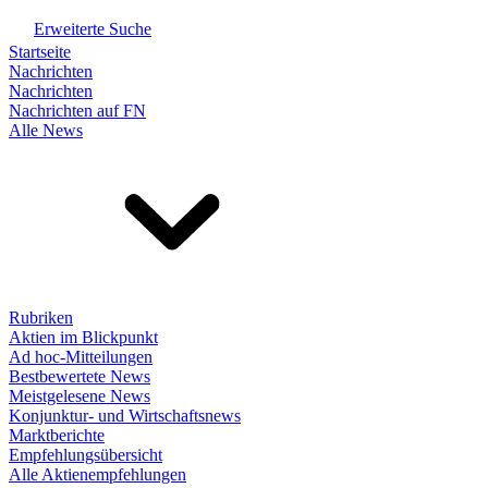
Erweiterte Suche
Startseite
Nachrichten
Nachrichten
Nachrichten auf FN
Alle News
Rubriken
Aktien im Blickpunkt
Ad hoc-Mitteilungen
Bestbewertete News
Meistgelesene News
Konjunktur- und Wirtschaftsnews
Marktberichte
Empfehlungsübersicht
Alle Aktienempfehlungen