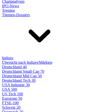
Chartanalysen
IPO-News
Termine
Themen-Dossiers
Indizes
Übersicht nach Indizes/Märkten
Deutschland 40
Deutschland Small Cap 70
Deutschland Mid Cap 50
Deutschland Tech 30
USA Industrie 30
USA 500
US Tech 100
Eurozone 50
FTSE-100
Schweiz 20
Österreich 20