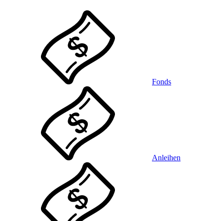
Fonds
Anleihen