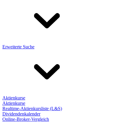
Erweiterte Suche
Aktienkurse
Aktienkurse
Realtime-Aktienkursliste (L&S)
Dividendenkalender
Online-Broker-Vergleich