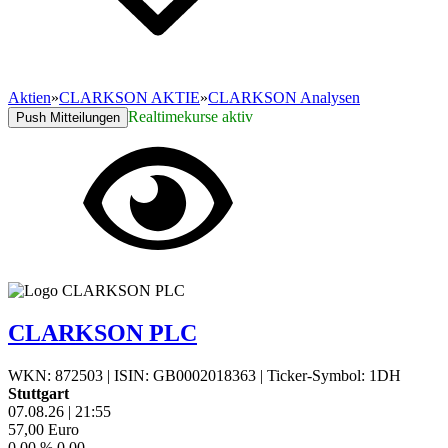
Aktien
»
CLARKSON AKTIE
»
CLARKSON Analysen
Realtimekurse aktiv
Push Mitteilungen
CLARKSON PLC
WKN: 872503
|
ISIN: GB0002018363
|
Ticker-Symbol: 1DH
Stuttgart
07.08.26
|
21:55
57,00
Euro
0,00 %
0,00