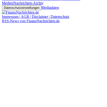
Medien
Nachrichten-Archiv
Mediadaten
Datenschutzeinstellungen
Impressum | AGB | Disclaimer | Datenschutz
RSS-News von FinanzNachrichten.de