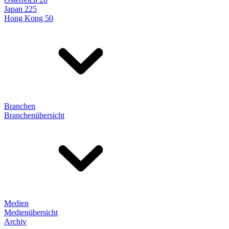
Japan 225
Hong Kong 50
Branchen
Branchenübersicht
Medien
Medienübersicht
Archiv