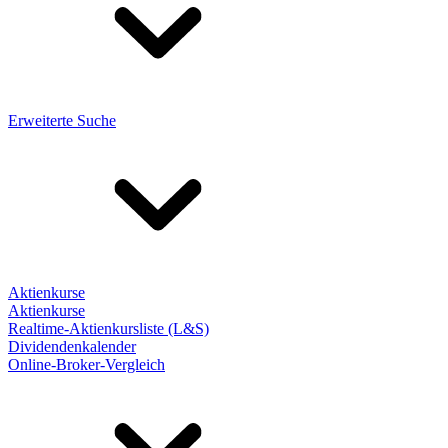
Erweiterte Suche
Aktienkurse
Aktienkurse
Realtime-Aktienkursliste (L&S)
Dividendenkalender
Online-Broker-Vergleich