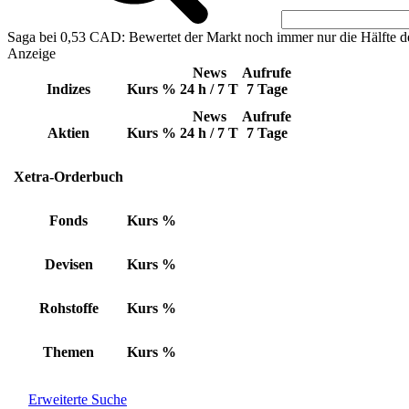
Saga bei 0,53 CAD: Bewertet der Markt noch immer nur die Hälfte d
Anzeige
News
Aufrufe
Indizes
Kurs
%
24 h / 7 T
7 Tage
News
Aufrufe
Aktien
Kurs
%
24 h / 7 T
7 Tage
Xetra-Orderbuch
Fonds
Kurs
%
Devisen
Kurs
%
Rohstoffe
Kurs
%
Themen
Kurs
%
Erweiterte Suche