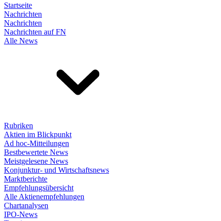
Startseite
Nachrichten
Nachrichten
Nachrichten auf FN
Alle News
Rubriken
Aktien im Blickpunkt
Ad hoc-Mitteilungen
Bestbewertete News
Meistgelesene News
Konjunktur- und Wirtschaftsnews
Marktberichte
Empfehlungsübersicht
Alle Aktienempfehlungen
Chartanalysen
IPO-News