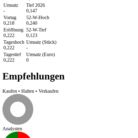
Umsatz
Tief 2026
-
0,147
Vortag
52-W-Hoch
0,218
0,240
Eröffnung
52-W-Tief
0,222
0,123
Tageshoch
Umsatz (Stück)
0,222
-
Tagestief
Umsatz (Euro)
0,222
0
Empfehlungen
Kaufen
•
Halten
•
Verkaufen
Analysten