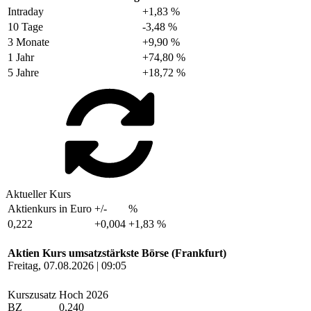
Intraday
+1,83 %
10 Tage
-3,48 %
3 Monate
+9,90 %
1 Jahr
+74,80 %
5 Jahre
+18,72 %
Aktueller Kurs
Aktienkurs in Euro
+/-
%
0,222
+0,004
+1,83 %
Aktien Kurs umsatzstärkste Börse (Frankfurt)
Freitag, 07.08.2026 | 09:05
Kurszusatz
Hoch 2026
BZ
0,240