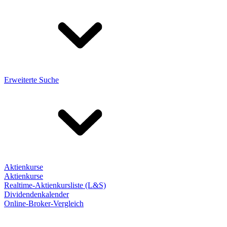
Erweiterte Suche
Aktienkurse
Aktienkurse
Realtime-Aktienkursliste (L&S)
Dividendenkalender
Online-Broker-Vergleich