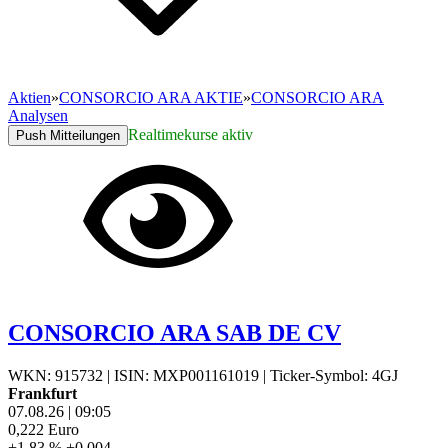
Aktien
»
CONSORCIO ARA AKTIE
»
CONSORCIO ARA
Analysen
Realtimekurse aktiv
Push Mitteilungen
CONSORCIO ARA SAB DE CV
WKN: 915732
|
ISIN: MXP001161019
|
Ticker-Symbol: 4GJ
Frankfurt
07.08.26
|
09:05
0,222
Euro
+1,83 %
+0,004