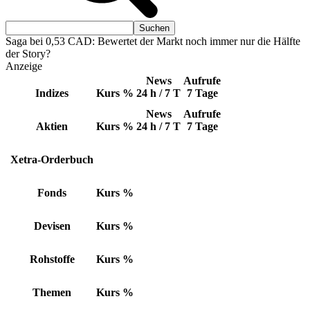
Saga bei 0,53 CAD: Bewertet der Markt noch immer nur die Hälfte
der Story?
Anzeige
News
Aufrufe
Indizes
Kurs
%
24 h / 7 T
7 Tage
News
Aufrufe
Aktien
Kurs
%
24 h / 7 T
7 Tage
Xetra-Orderbuch
Fonds
Kurs
%
Devisen
Kurs
%
Rohstoffe
Kurs
%
Themen
Kurs
%