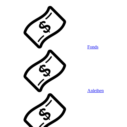
Fonds
Anleihen