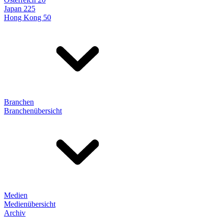
Japan 225
Hong Kong 50
Branchen
Branchenübersicht
Medien
Medienübersicht
Archiv