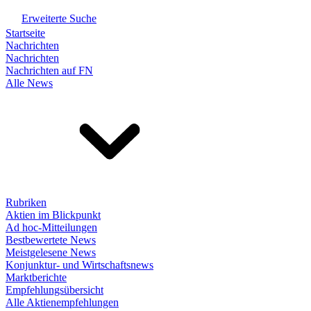
Erweiterte Suche
Startseite
Nachrichten
Nachrichten
Nachrichten auf FN
Alle News
Rubriken
Aktien im Blickpunkt
Ad hoc-Mitteilungen
Bestbewertete News
Meistgelesene News
Konjunktur- und Wirtschaftsnews
Marktberichte
Empfehlungsübersicht
Alle Aktienempfehlungen