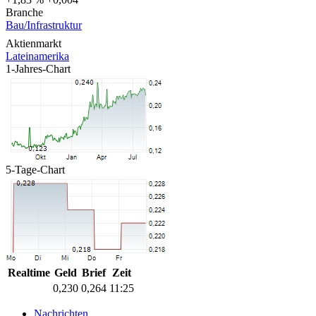
Branche
Bau/Infrastruktur
Aktienmarkt
Lateinamerika
1-Jahres-Chart
5-Tage-Chart
Realtime
Geld
Brief
Zeit
0,230
0,264
11:25
Nachrichten