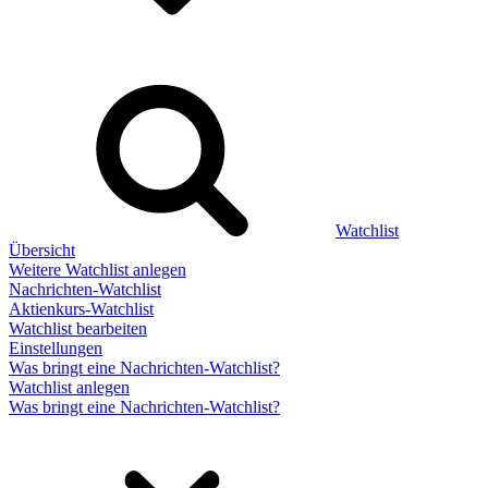
Watchlist
Übersicht
Weitere Watchlist anlegen
Nachrichten-Watchlist
Aktienkurs-Watchlist
Watchlist bearbeiten
Einstellungen
Was bringt eine Nachrichten-Watchlist?
Watchlist anlegen
Was bringt eine Nachrichten-Watchlist?