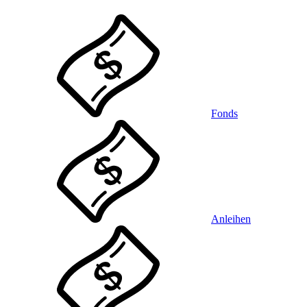
Fonds
Anleihen