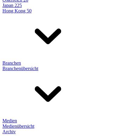
Japan 225
Hong Kong 50
Branchen
Branchenübersicht
Medien
Medienübersicht
Archiv