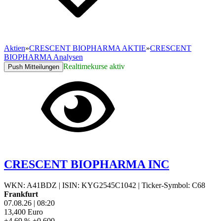
Aktien
»
CRESCENT BIOPHARMA AKTIE
»
CRESCENT
BIOPHARMA Analysen
Realtimekurse aktiv
Push Mitteilungen
CRESCENT BIOPHARMA INC
WKN: A41BDZ
|
ISIN: KYG2545C1042
|
Ticker-Symbol: C68
Frankfurt
07.08.26
|
08:20
13,400
Euro
+4,69 %
+0,600