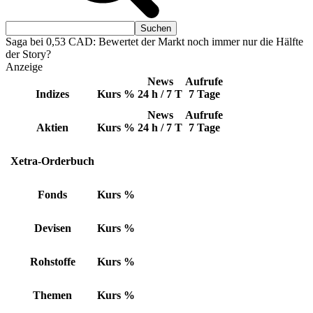
Saga bei 0,53 CAD: Bewertet der Markt noch immer nur die Hälfte
der Story?
Anzeige
News
Aufrufe
Indizes
Kurs
%
24 h / 7 T
7 Tage
News
Aufrufe
Aktien
Kurs
%
24 h / 7 T
7 Tage
Xetra-Orderbuch
Fonds
Kurs
%
Devisen
Kurs
%
Rohstoffe
Kurs
%
Themen
Kurs
%