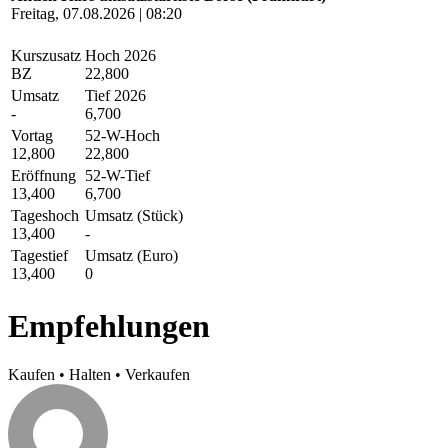
Freitag, 07.08.2026 | 08:20
Kurszusatz
Hoch 2026
BZ
22,800
Umsatz
Tief 2026
-
6,700
Vortag
52-W-Hoch
12,800
22,800
Eröffnung
52-W-Tief
13,400
6,700
Tageshoch
Umsatz (Stück)
13,400
-
Tagestief
Umsatz (Euro)
13,400
0
Empfehlungen
Kaufen
•
Halten
•
Verkaufen