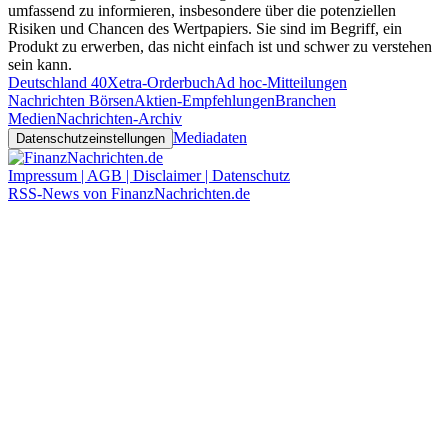
umfassend zu informieren, insbesondere über die potenziellen
Risiken und Chancen des Wertpapiers. Sie sind im Begriff, ein
Produkt zu erwerben, das nicht einfach ist und schwer zu verstehen
sein kann.
Deutschland 40
Xetra-Orderbuch
Ad hoc-Mitteilungen
Nachrichten Börsen
Aktien-Empfehlungen
Branchen
Medien
Nachrichten-Archiv
Mediadaten
Datenschutzeinstellungen
Impressum | AGB | Disclaimer | Datenschutz
RSS-News von FinanzNachrichten.de