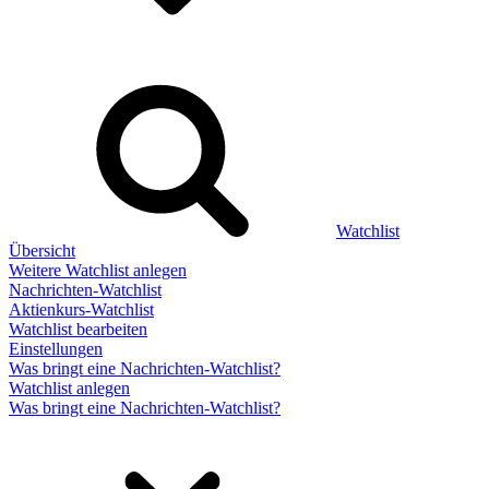
Watchlist
Übersicht
Weitere Watchlist anlegen
Nachrichten-Watchlist
Aktienkurs-Watchlist
Watchlist bearbeiten
Einstellungen
Was bringt eine Nachrichten-Watchlist?
Watchlist anlegen
Was bringt eine Nachrichten-Watchlist?