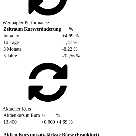
Wertpapier Performance
Zeitraum
Kursveränderung
%
Intraday
+4,69 %
10 Tage
-1,47 %
3 Monate
-8,22 %
5 Jahre
-92,56 %
Aktueller Kurs
Aktienkurs in Euro
+/-
%
13,400
+0,600
+4,69 %
Aktien Kurs umsatzstärkste Börse (Frankfurt)