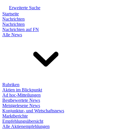
Erweiterte Suche
Startseite
Nachrichten
Nachrichten
Nachrichten auf FN
Alle News
Rubriken
Aktien im Blickpunkt
Ad hoc-Mitteilungen
Bestbewertete News
Meistgelesene News
Konjunktur- und Wirtschaftsnews
Marktberichte
Empfehlungsübersicht
Alle Aktienempfehlungen