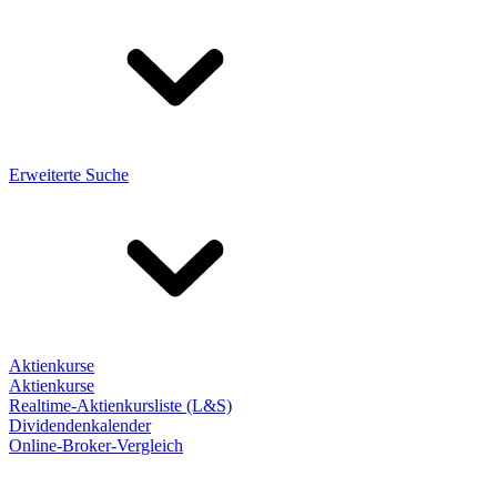
Erweiterte Suche
Aktienkurse
Aktienkurse
Realtime-Aktienkursliste (L&S)
Dividendenkalender
Online-Broker-Vergleich