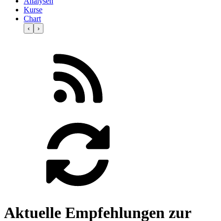
Analysen
Kurse
Chart
‹
›
Aktuelle Empfehlungen zur