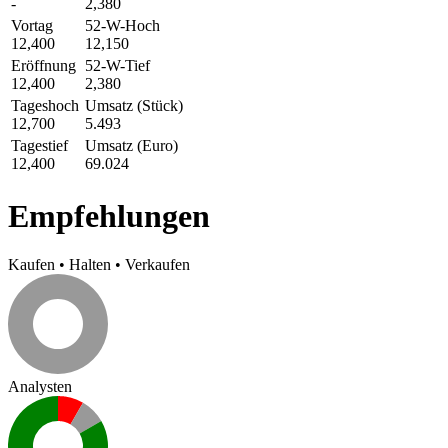
-
2,380
Vortag
52-W-Hoch
12,400
12,150
Eröffnung
52-W-Tief
12,400
2,380
Tageshoch
Umsatz (Stück)
12,700
5.493
Tagestief
Umsatz (Euro)
12,400
69.024
Empfehlungen
Kaufen
•
Halten
•
Verkaufen
Analysten