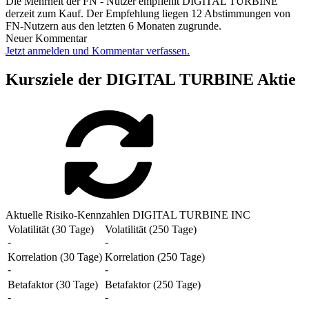
Die Mehrheit der FN - Nutzer empfiehlt DIGITAL TURBINE
derzeit zum Kauf. Der Empfehlung liegen 12 Abstimmungen von
FN-Nutzern aus den letzten 6 Monaten zugrunde.
Neuer Kommentar
Jetzt anmelden und Kommentar verfassen.
Kursziele der DIGITAL TURBINE Aktie
Aktuelle Risiko-Kennzahlen DIGITAL TURBINE INC
Volatilität (30 Tage)
Volatilität (250 Tage)
-
-
Korrelation (30 Tage)
Korrelation (250 Tage)
-
-
Betafaktor (30 Tage)
Betafaktor (250 Tage)
-
-