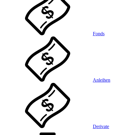
Fonds
Anleihen
Derivate