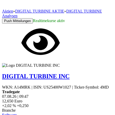
Aktien
»
DIGITAL TURBINE AKTIE
»
DIGITAL TURBINE
Analysen
Realtimekurse aktiv
Push Mitteilungen
DIGITAL TURBINE INC
WKN: A14MRK
|
ISIN: US25400W1027
|
Ticker-Symbol: 4MD
Tradegate
07.08.26
|
09:47
12,650
Euro
+2,02 %
+0,250
Branche
Software