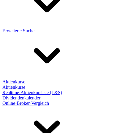
Erweiterte Suche
Aktienkurse
Aktienkurse
Realtime-Aktienkursliste (L&S)
Dividendenkalender
Online-Broker-Vergleich