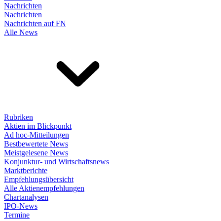
Nachrichten
Nachrichten
Nachrichten auf FN
Alle News
Rubriken
Aktien im Blickpunkt
Ad hoc-Mitteilungen
Bestbewertete News
Meistgelesene News
Konjunktur- und Wirtschaftsnews
Marktberichte
Empfehlungsübersicht
Alle Aktienempfehlungen
Chartanalysen
IPO-News
Termine