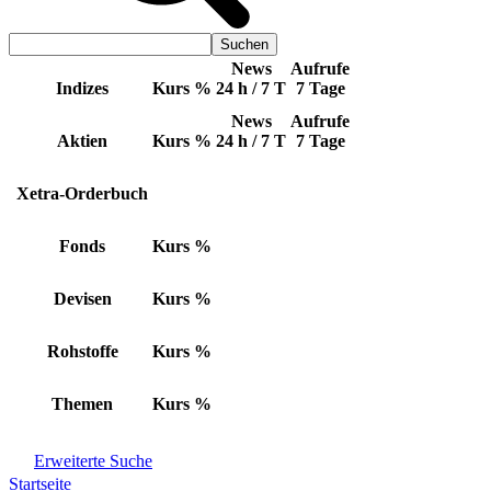
News
Aufrufe
Indizes
Kurs
%
24 h / 7 T
7 Tage
News
Aufrufe
Aktien
Kurs
%
24 h / 7 T
7 Tage
Xetra-Orderbuch
Fonds
Kurs
%
Devisen
Kurs
%
Rohstoffe
Kurs
%
Themen
Kurs
%
Erweiterte Suche
Startseite