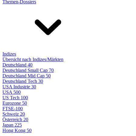
Themen-Dossiers
Indizes
Übersicht nach Indizes/Märkten
Deutschland 40
Deutschland Small Cap 70
Deutschland Mid Cap 50
Deutschland Tech 30
USA Industrie 30
USA 500
US Tech 100
Eurozone 50
FTSE-100
Schweiz 20
Österreich 20
Japan 225
Hong Kong 50