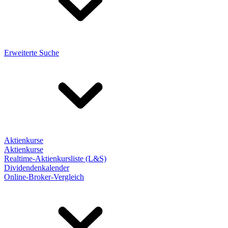
Erweiterte Suche
Aktienkurse
Aktienkurse
Realtime-Aktienkursliste (L&S)
Dividendenkalender
Online-Broker-Vergleich