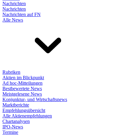
Nachrichten
Nachrichten
Nachrichten auf FN
Alle News
Rubriken
Aktien im Blickpunkt
Ad hoc-Mitteilungen
Bestbewertete News
Meistgelesene News
Konjunktur- und Wirtschaftsnews
Marktberichte
Empfehlungsübersicht
Alle Aktienempfehlungen
Chartanalysen
IPO-News
Termine