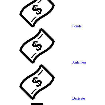
Fonds
Anleihen
Derivate