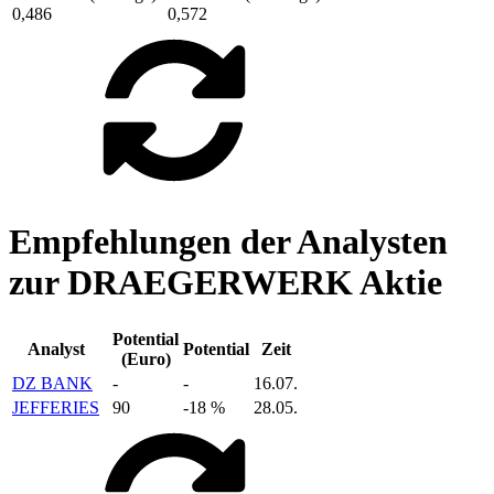
0,486
0,572
Empfehlungen der Analysten
zur DRAEGERWERK Aktie
Potential
Analyst
Potential
Zeit
(Euro)
DZ BANK
-
-
16.07.
JEFFERIES
90
-18 %
28.05.