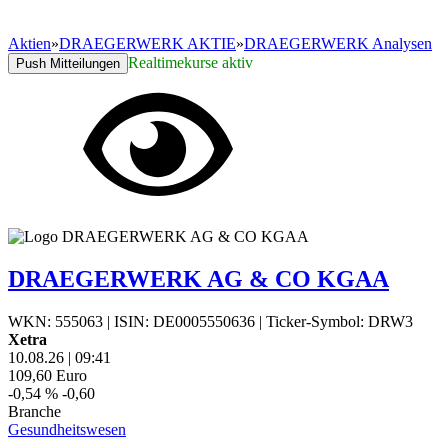
Aktien
»
DRAEGERWERK AKTIE
»
DRAEGERWERK Analysen
Realtimekurse aktiv
Push Mitteilungen
DRAEGERWERK AG & CO KGAA
WKN: 555063
|
ISIN: DE0005550636
|
Ticker-Symbol: DRW3
Xetra
10.08.26
|
09:41
109,60
Euro
-0,54 %
-0,60
Branche
Gesundheitswesen