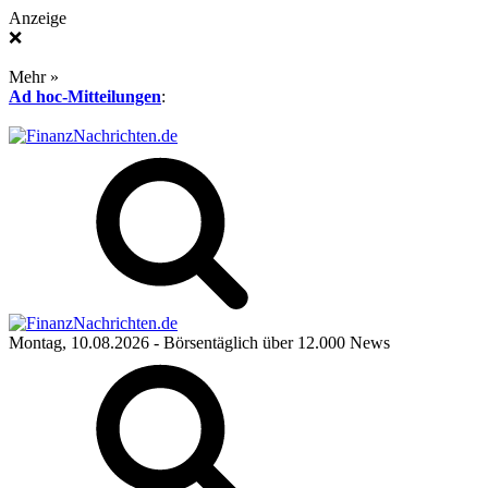
Anzeige
❌
Mehr »
Ad hoc-Mitteilungen
:
Montag, 10.08.2026
- Börsentäglich über 12.000 News