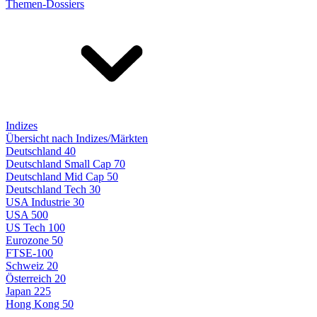
Themen-Dossiers
Indizes
Übersicht nach Indizes/Märkten
Deutschland 40
Deutschland Small Cap 70
Deutschland Mid Cap 50
Deutschland Tech 30
USA Industrie 30
USA 500
US Tech 100
Eurozone 50
FTSE-100
Schweiz 20
Österreich 20
Japan 225
Hong Kong 50