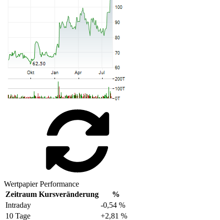
Wertpapier Performance
Zeitraum
Kursveränderung
%
Intraday
-0,54 %
10 Tage
+2,81 %