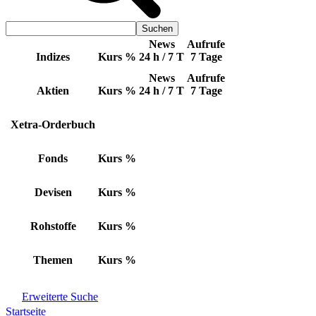
News
Aufrufe
Indizes
Kurs
%
24 h / 7 T
7 Tage
News
Aufrufe
Aktien
Kurs
%
24 h / 7 T
7 Tage
Xetra-Orderbuch
Fonds
Kurs
%
Devisen
Kurs
%
Rohstoffe
Kurs
%
Themen
Kurs
%
Erweiterte Suche
Startseite