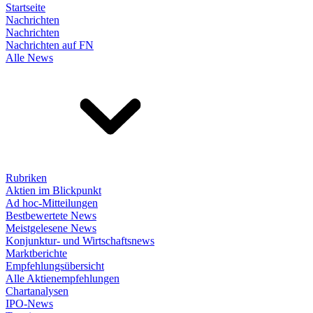
Startseite
Nachrichten
Nachrichten
Nachrichten auf FN
Alle News
Rubriken
Aktien im Blickpunkt
Ad hoc-Mitteilungen
Bestbewertete News
Meistgelesene News
Konjunktur- und Wirtschaftsnews
Marktberichte
Empfehlungsübersicht
Alle Aktienempfehlungen
Chartanalysen
IPO-News