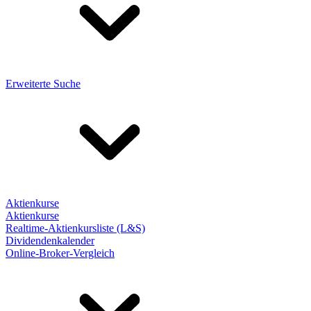
Erweiterte Suche
Aktienkurse
Aktienkurse
Realtime-Aktienkursliste (L&S)
Dividendenkalender
Online-Broker-Vergleich