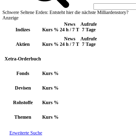
Schwere Seltene Erden: Entsteht hier die nächste Milliardenstory?
Anzeige
News
Aufrufe
Indizes
Kurs
%
24 h / 7 T
7 Tage
News
Aufrufe
Aktien
Kurs
%
24 h / 7 T
7 Tage
Xetra-Orderbuch
Fonds
Kurs
%
Devisen
Kurs
%
Rohstoffe
Kurs
%
Themen
Kurs
%
Erweiterte Suche