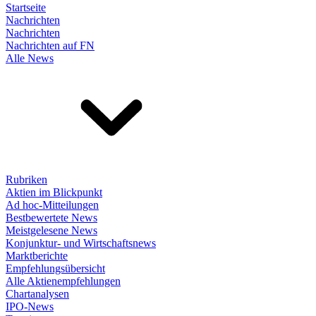
Startseite
Nachrichten
Nachrichten
Nachrichten auf FN
Alle News
Rubriken
Aktien im Blickpunkt
Ad hoc-Mitteilungen
Bestbewertete News
Meistgelesene News
Konjunktur- und Wirtschaftsnews
Marktberichte
Empfehlungsübersicht
Alle Aktienempfehlungen
Chartanalysen
IPO-News