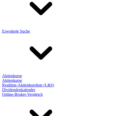
Erweiterte Suche
Aktienkurse
Aktienkurse
Realtime-Aktienkursliste (L&S)
Dividendenkalender
Online-Broker-Vergleich