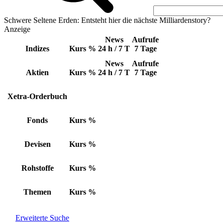
Schwere Seltene Erden: Entsteht hier die nächste Milliardenstory?
Anzeige
News
Aufrufe
Indizes
Kurs
%
24 h / 7 T
7 Tage
News
Aufrufe
Aktien
Kurs
%
24 h / 7 T
7 Tage
Xetra-Orderbuch
Fonds
Kurs
%
Devisen
Kurs
%
Rohstoffe
Kurs
%
Themen
Kurs
%
Erweiterte Suche