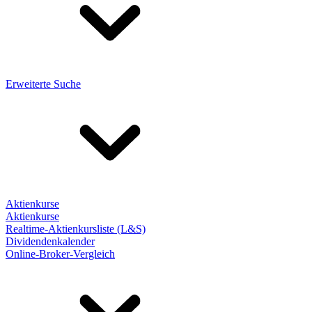
Erweiterte Suche
Aktienkurse
Aktienkurse
Realtime-Aktienkursliste (L&S)
Dividendenkalender
Online-Broker-Vergleich