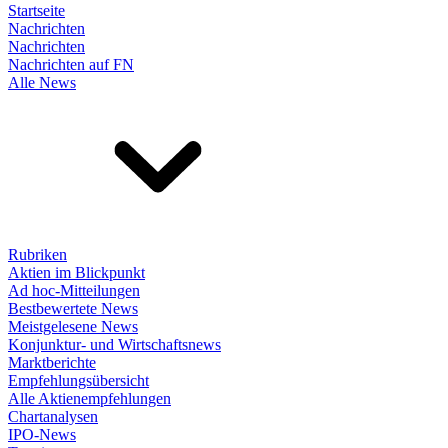
Startseite
Nachrichten
Nachrichten
Nachrichten auf FN
Alle News
Rubriken
Aktien im Blickpunkt
Ad hoc-Mitteilungen
Bestbewertete News
Meistgelesene News
Konjunktur- und Wirtschaftsnews
Marktberichte
Empfehlungsübersicht
Alle Aktienempfehlungen
Chartanalysen
IPO-News