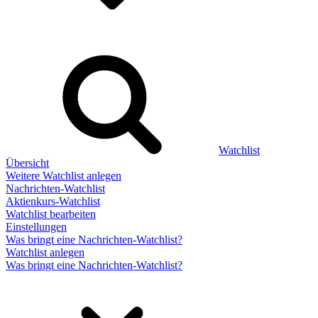
Watchlist
Übersicht
Weitere Watchlist anlegen
Nachrichten-Watchlist
Aktienkurs-Watchlist
Watchlist bearbeiten
Einstellungen
Was bringt eine Nachrichten-Watchlist?
Watchlist anlegen
Was bringt eine Nachrichten-Watchlist?