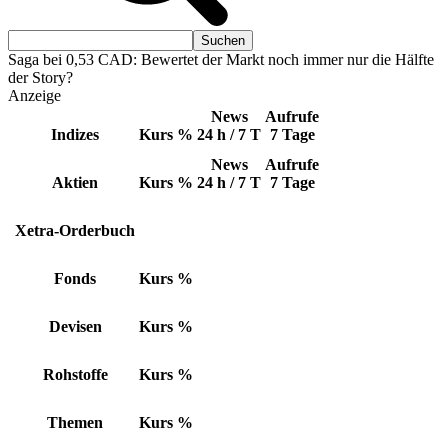
Saga bei 0,53 CAD: Bewertet der Markt noch immer nur die Hälfte
der Story?
Anzeige
News
Aufrufe
Indizes
Kurs
%
24 h / 7 T
7 Tage
News
Aufrufe
Aktien
Kurs
%
24 h / 7 T
7 Tage
Xetra-Orderbuch
Fonds
Kurs
%
Devisen
Kurs
%
Rohstoffe
Kurs
%
Themen
Kurs
%