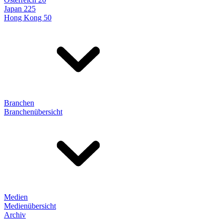
Japan 225
Hong Kong 50
Branchen
Branchenübersicht
Medien
Medienübersicht
Archiv