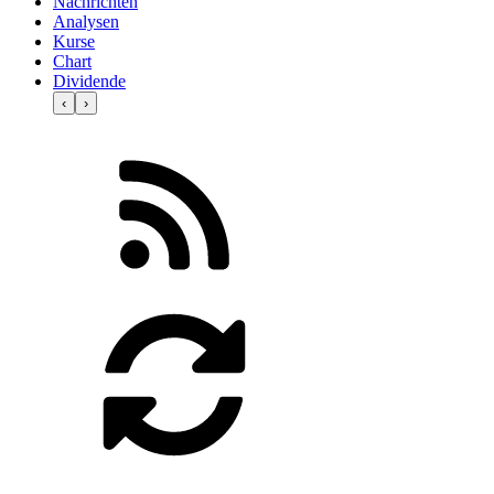
Nachrichten
Analysen
Kurse
Chart
Dividende
‹
›