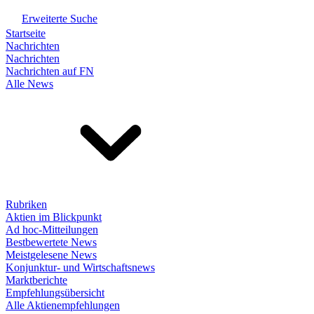
Erweiterte Suche
Startseite
Nachrichten
Nachrichten
Nachrichten auf FN
Alle News
Rubriken
Aktien im Blickpunkt
Ad hoc-Mitteilungen
Bestbewertete News
Meistgelesene News
Konjunktur- und Wirtschaftsnews
Marktberichte
Empfehlungsübersicht
Alle Aktienempfehlungen