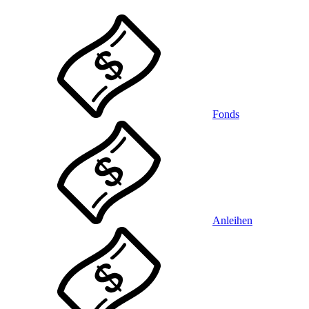
Fonds
Anleihen