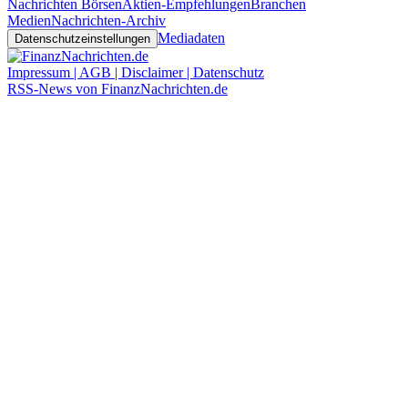
Nachrichten Börsen
Aktien-Empfehlungen
Branchen
Medien
Nachrichten-Archiv
Mediadaten
Datenschutzeinstellungen
Impressum | AGB | Disclaimer | Datenschutz
RSS-News von FinanzNachrichten.de