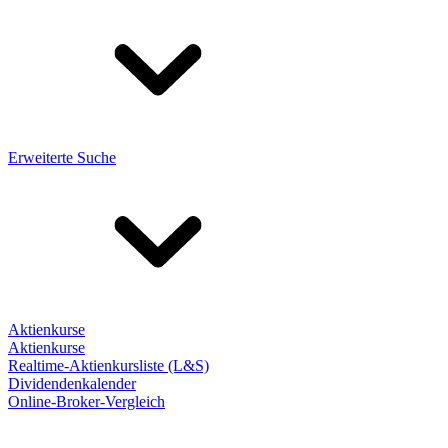
Erweiterte Suche
Aktienkurse
Aktienkurse
Realtime-Aktienkursliste (L&S)
Dividendenkalender
Online-Broker-Vergleich