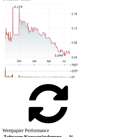
Wertpapier Performance
Zeitraum
Kursveränderung
%