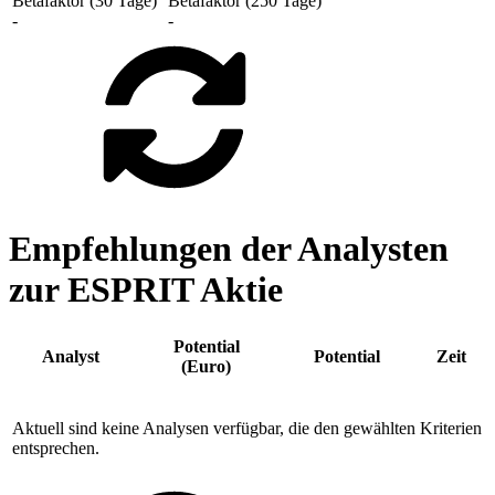
Betafaktor (30 Tage)
Betafaktor (250 Tage)
-
-
Empfehlungen der Analysten
zur ESPRIT Aktie
Potential
Analyst
Potential
Zeit
(Euro)
Aktuell sind keine Analysen verfügbar, die den gewählten Kriterien
entsprechen.