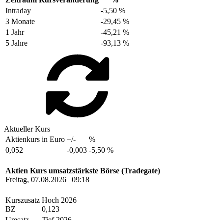
Intraday
-5,50 %
3 Monate
-29,45 %
1 Jahr
-45,21 %
5 Jahre
-93,13 %
Aktueller Kurs
Aktienkurs in Euro
+/-
%
0,052
-0,003
-5,50 %
Aktien Kurs umsatzstärkste Börse (Tradegate)
Freitag, 07.08.2026 | 09:18
Kurszusatz
Hoch 2026
BZ
0,123
Umsatz
Tief 2026