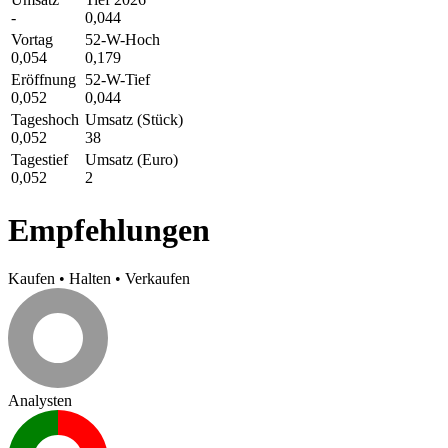
-
0,044
Vortag
52-W-Hoch
0,054
0,179
Eröffnung
52-W-Tief
0,052
0,044
Tageshoch
Umsatz (Stück)
0,052
38
Tagestief
Umsatz (Euro)
0,052
2
Empfehlungen
Kaufen
•
Halten
•
Verkaufen
Analysten