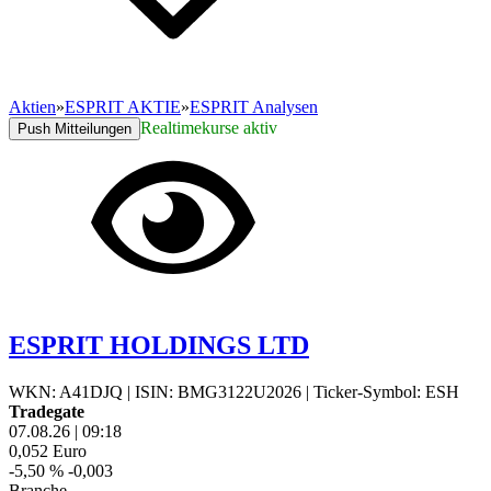
Aktien
»
ESPRIT AKTIE
»
ESPRIT Analysen
Realtimekurse aktiv
Push Mitteilungen
ESPRIT HOLDINGS LTD
WKN: A41DJQ
|
ISIN: BMG3122U2026
|
Ticker-Symbol: ESH
Tradegate
07.08.26
|
09:18
0,052
Euro
-5,50 %
-0,003
Branche