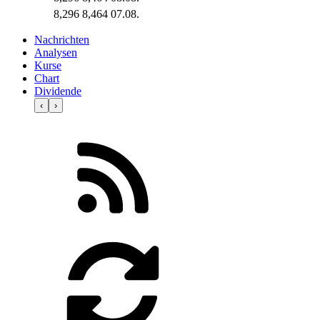
8,296
8,464
07.08.
Nachrichten
Analysen
Kurse
Chart
Dividende
‹
›