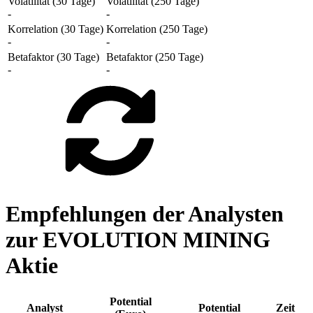
Volatilität (30 Tage)
Volatilität (250 Tage)
-
-
Korrelation (30 Tage)
Korrelation (250 Tage)
-
-
Betafaktor (30 Tage)
Betafaktor (250 Tage)
-
-
Empfehlungen der Analysten
zur EVOLUTION MINING
Aktie
Potential
Analyst
Potential
Zeit