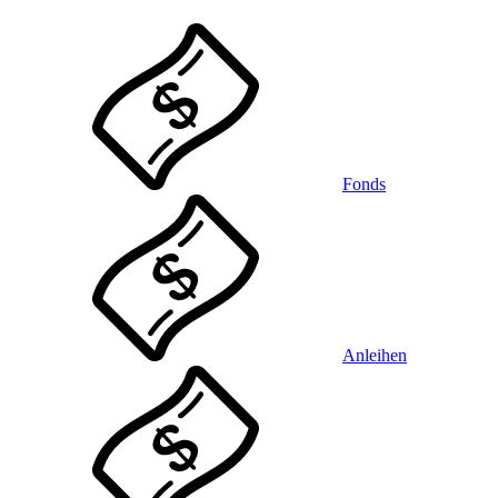
Fonds
Anleihen