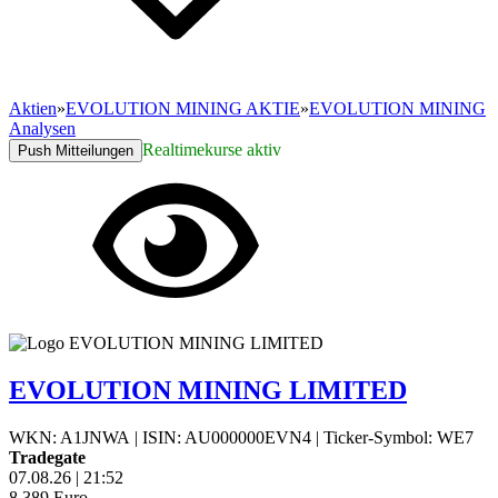
Aktien
»
EVOLUTION MINING AKTIE
»
EVOLUTION MINING
Analysen
Realtimekurse aktiv
Push Mitteilungen
EVOLUTION MINING LIMITED
WKN: A1JNWA
|
ISIN: AU000000EVN4
|
Ticker-Symbol: WE7
Tradegate
07.08.26
|
21:52
8,389
Euro