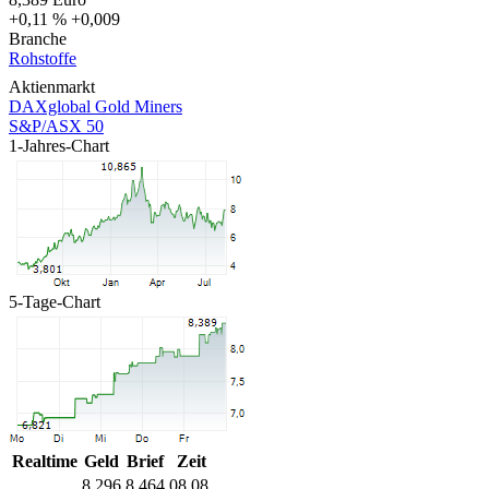
+0,11 %
+0,009
Branche
Rohstoffe
Aktienmarkt
DAXglobal Gold Miners
S&P/ASX 50
1-Jahres-Chart
5-Tage-Chart
Realtime
Geld
Brief
Zeit
8,296
8,464
08.08.