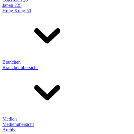
Japan 225
Hong Kong 50
Branchen
Branchenübersicht
Medien
Medienübersicht
Archiv