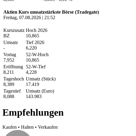
Aktien Kurs umsatzstärkste Börse (Tradegate)
Freitag, 07.08.2026 | 21:52
Kurszusatz
Hoch 2026
BZ
10,865
Umsatz
Tief 2026
-
6,220
Vortag
52-W-Hoch
7,952
10,865
Eröffnung
52-W-Tief
8,211
4,228
Tageshoch
Umsatz (Stück)
8,389
17.419
Tagestief
Umsatz (Euro)
8,088
143.983
Empfehlungen
Kaufen
•
Halten
•
Verkaufen