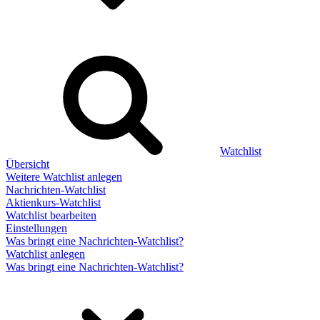
Watchlist
Übersicht
Weitere Watchlist anlegen
Nachrichten-Watchlist
Aktienkurs-Watchlist
Watchlist bearbeiten
Einstellungen
Was bringt eine Nachrichten-Watchlist?
Watchlist anlegen
Was bringt eine Nachrichten-Watchlist?