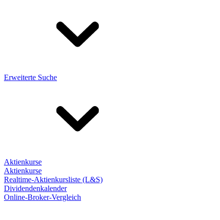
Erweiterte Suche
Aktienkurse
Aktienkurse
Realtime-Aktienkursliste (L&S)
Dividendenkalender
Online-Broker-Vergleich