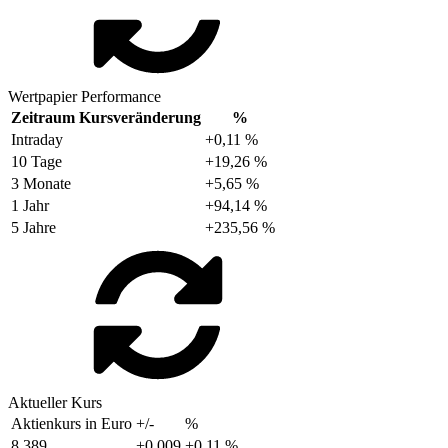
Wertpapier Performance
Zeitraum
Kursveränderung
%
Intraday
+0,11 %
10 Tage
+19,26 %
3 Monate
+5,65 %
1 Jahr
+94,14 %
5 Jahre
+235,56 %
Aktueller Kurs
Aktienkurs in Euro
+/-
%
8,389
+0,009
+0,11 %