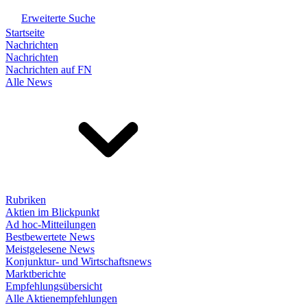
Erweiterte Suche
Startseite
Nachrichten
Nachrichten
Nachrichten auf FN
Alle News
Rubriken
Aktien im Blickpunkt
Ad hoc-Mitteilungen
Bestbewertete News
Meistgelesene News
Konjunktur- und Wirtschaftsnews
Marktberichte
Empfehlungsübersicht
Alle Aktienempfehlungen