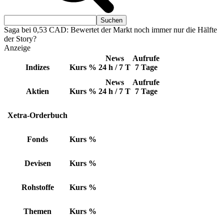
Saga bei 0,53 CAD: Bewertet der Markt noch immer nur die Hälfte
der Story?
Anzeige
News
Aufrufe
Indizes
Kurs
%
24 h / 7 T
7 Tage
News
Aufrufe
Aktien
Kurs
%
24 h / 7 T
7 Tage
Xetra-Orderbuch
Fonds
Kurs
%
Devisen
Kurs
%
Rohstoffe
Kurs
%
Themen
Kurs
%