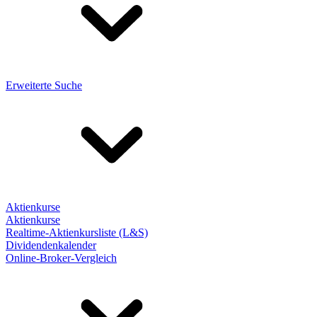
Erweiterte Suche
Aktienkurse
Aktienkurse
Realtime-Aktienkursliste (L&S)
Dividendenkalender
Online-Broker-Vergleich