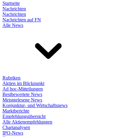
Startseite
Nachrichten
Nachrichten
Nachrichten auf FN
Alle News
Rubriken
Aktien im Blickpunkt
Ad hoc-Mitteilungen
Bestbewertete News
Meistgelesene News
Konjunktur- und Wirtschaftsnews
Marktberichte
Empfehlungsübersicht
Alle Aktienempfehlungen
Chartanalysen
IPO-News