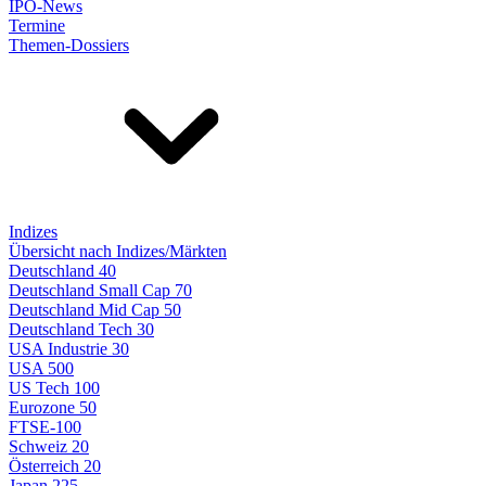
IPO-News
Termine
Themen-Dossiers
Indizes
Übersicht nach Indizes/Märkten
Deutschland 40
Deutschland Small Cap 70
Deutschland Mid Cap 50
Deutschland Tech 30
USA Industrie 30
USA 500
US Tech 100
Eurozone 50
FTSE-100
Schweiz 20
Österreich 20
Japan 225