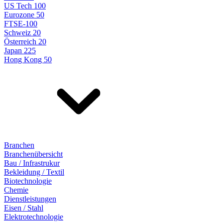
US Tech 100
Eurozone 50
FTSE-100
Schweiz 20
Österreich 20
Japan 225
Hong Kong 50
Branchen
Branchenübersicht
Bau / Infrastrukur
Bekleidung / Textil
Biotechnologie
Chemie
Dienstleistungen
Eisen / Stahl
Elektrotechnologie