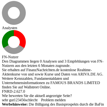
Analysten
FN-Nutzer
Den Diagrammen liegen 0 Analysen und 3 Empfehlungen von FN-
Nutzern aus den letzten 6 Monaten zugrunde.
Sie erhalten auf FinanzNachrichten.de kostenlose Realtime-
Aktienkurse von
und
sowie Kurse und Daten von
ARIVA.DE AG
.
Weitere Kennzahlen, Fundamentaldaten und
Unternehmensinformationen zu FAMOUS BRANDS LIMITED
finden Sie auf
Wallstreet Online
.
FNRD-2.627.0
Wie bewerten Sie die aktuell angezeigte Seite?
sehr gut
1
2
3
4
5
6
schlecht
Problem melden
Werbehinweise:
Die Billigung des Basisprospekts durch die BaFin