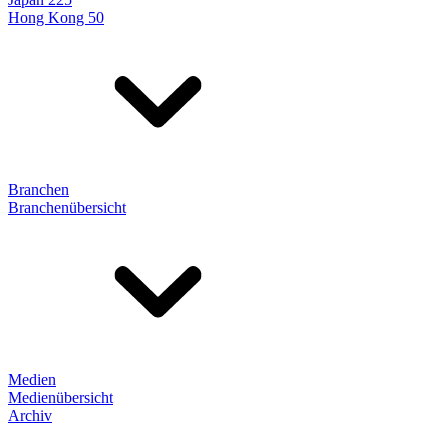
Hong Kong 50
Branchen
Branchenübersicht
Medien
Medienübersicht
Archiv