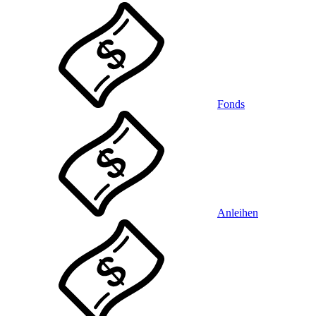
Fonds
Anleihen