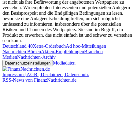
ist nicht als ihre Befürwortung der angebotenen Wertpapiere zu
verstehen. Wir empfehlen Interessenten und potenziellen Anlegern
den Basisprospekt und die Endgültigen Bedingungen zu lesen,
bevor sie eine Anlageentscheidung treffen, um sich möglichst
umfassend zu informieren, insbesondere über die potenziellen
Risiken und Chancen des Wertpapiers. Sie sind im Begriff, ein
Produkt zu erwerben, das nicht einfach ist und schwer zu verstehen
sein kann.
Deutschland 40
Xetra-Orderbuch
Ad hoc-Mitteilungen
Nachrichten Börsen
Aktien-Empfehlungen
Branchen
Medien
Nachrichten-Archiv
Mediadaten
Datenschutzeinstellungen
Impressum | AGB | Disclaimer | Datenschutz
RSS-News von FinanzNachrichten.de