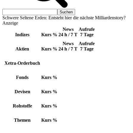
Schwere Seltene Erden: Entsteht hier die nächste Milliardenstory?
Anzeige
News
Aufrufe
Indizes
Kurs
%
24 h / 7 T
7 Tage
News
Aufrufe
Aktien
Kurs
%
24 h / 7 T
7 Tage
Xetra-Orderbuch
Fonds
Kurs
%
Devisen
Kurs
%
Rohstoffe
Kurs
%
Themen
Kurs
%