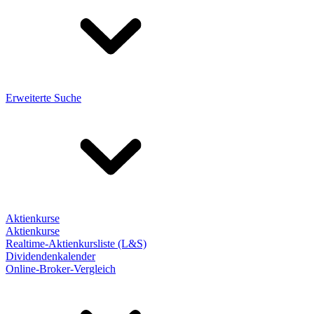
Erweiterte Suche
Aktienkurse
Aktienkurse
Realtime-Aktienkursliste (L&S)
Dividendenkalender
Online-Broker-Vergleich