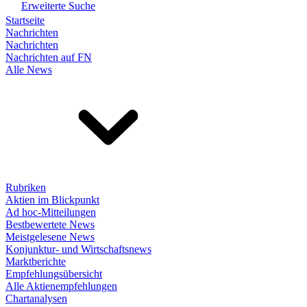
Erweiterte Suche
Startseite
Nachrichten
Nachrichten
Nachrichten auf FN
Alle News
Rubriken
Aktien im Blickpunkt
Ad hoc-Mitteilungen
Bestbewertete News
Meistgelesene News
Konjunktur- und Wirtschaftsnews
Marktberichte
Empfehlungsübersicht
Alle Aktienempfehlungen
Chartanalysen