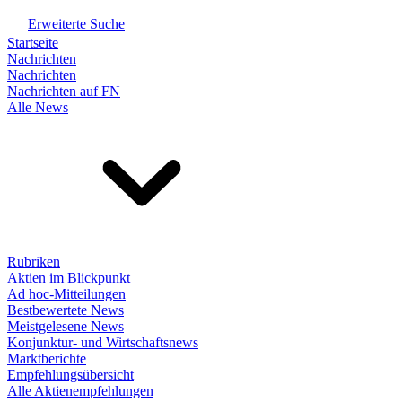
Erweiterte Suche
Startseite
Nachrichten
Nachrichten
Nachrichten auf FN
Alle News
Rubriken
Aktien im Blickpunkt
Ad hoc-Mitteilungen
Bestbewertete News
Meistgelesene News
Konjunktur- und Wirtschaftsnews
Marktberichte
Empfehlungsübersicht
Alle Aktienempfehlungen