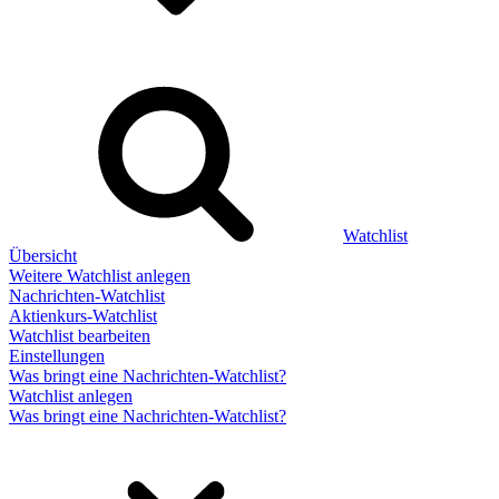
Watchlist
Übersicht
Weitere Watchlist anlegen
Nachrichten-Watchlist
Aktienkurs-Watchlist
Watchlist bearbeiten
Einstellungen
Was bringt eine Nachrichten-Watchlist?
Watchlist anlegen
Was bringt eine Nachrichten-Watchlist?