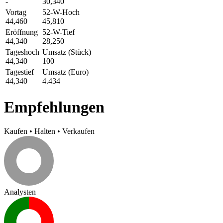
-
30,340
Vortag
52-W-Hoch
44,460
45,810
Eröffnung
52-W-Tief
44,340
28,250
Tageshoch
Umsatz (Stück)
44,340
100
Tagestief
Umsatz (Euro)
44,340
4.434
Empfehlungen
Kaufen
•
Halten
•
Verkaufen
Analysten