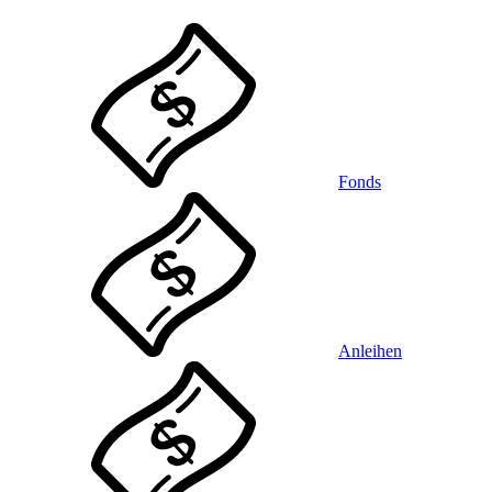
Fonds
Anleihen