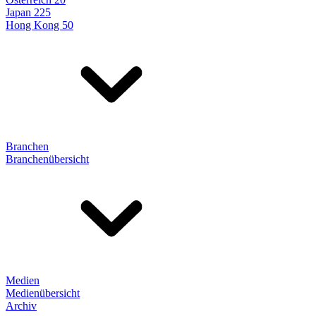
Japan 225
Hong Kong 50
Branchen
Branchenübersicht
Medien
Medienübersicht
Archiv