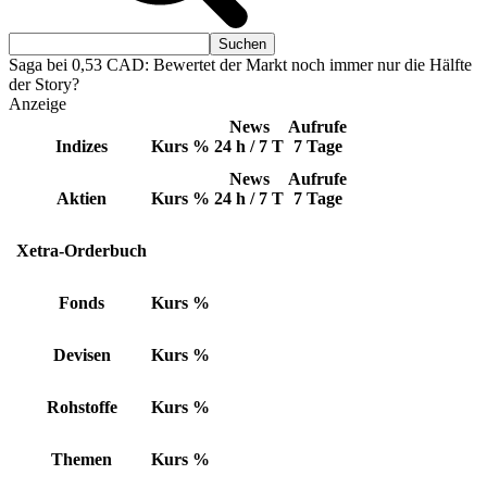
Saga bei 0,53 CAD: Bewertet der Markt noch immer nur die Hälfte
der Story?
Anzeige
News
Aufrufe
Indizes
Kurs
%
24 h / 7 T
7 Tage
News
Aufrufe
Aktien
Kurs
%
24 h / 7 T
7 Tage
Xetra-Orderbuch
Fonds
Kurs
%
Devisen
Kurs
%
Rohstoffe
Kurs
%
Themen
Kurs
%