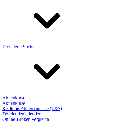
Erweiterte Suche
Aktienkurse
Aktienkurse
Realtime-Aktienkursliste (L&S)
Dividendenkalender
Online-Broker-Vergleich