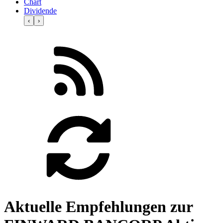
Chart
Dividende
‹
›
Aktuelle Empfehlungen zur