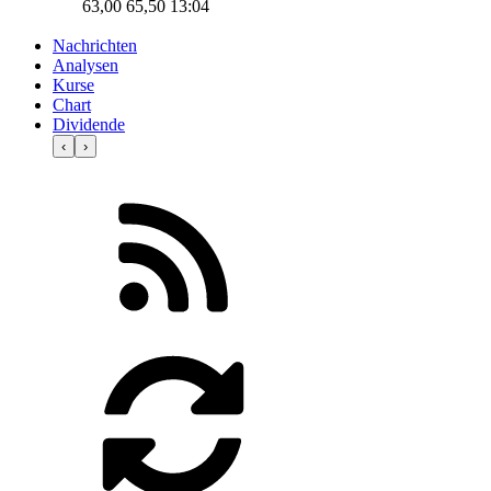
63,00
65,50
13:04
Nachrichten
Analysen
Kurse
Chart
Dividende
‹
›