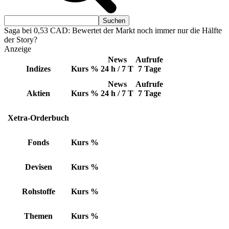
Saga bei 0,53 CAD: Bewertet der Markt noch immer nur die Hälfte
der Story?
Anzeige
News
Aufrufe
Indizes
Kurs
%
24 h / 7 T
7 Tage
News
Aufrufe
Aktien
Kurs
%
24 h / 7 T
7 Tage
Xetra-Orderbuch
Fonds
Kurs
%
Devisen
Kurs
%
Rohstoffe
Kurs
%
Themen
Kurs
%