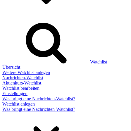
Watchlist
Übersicht
Weitere Watchlist anlegen
Nachrichten-Watchlist
Aktienkurs-Watchlist
Watchlist bearbeiten
Einstellungen
Was bringt eine Nachrichten-Watchlist?
Watchlist anlegen
Was bringt eine Nachrichten-Watchlist?