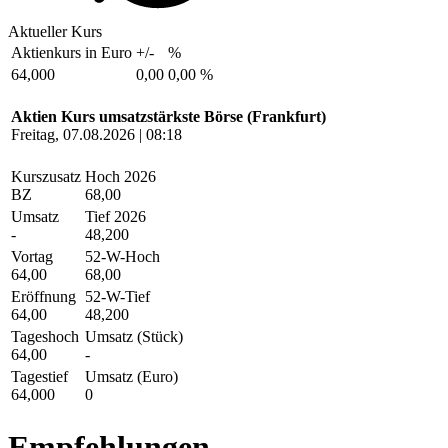
Aktueller Kurs
Aktienkurs in Euro
+/-
%
64,000
0,00
0,00 %
Aktien Kurs umsatzstärkste Börse (Frankfurt)
Freitag, 07.08.2026 | 08:18
Kurszusatz
Hoch 2026
BZ
68,00
Umsatz
Tief 2026
-
48,200
Vortag
52-W-Hoch
64,00
68,00
Eröffnung
52-W-Tief
64,00
48,200
Tageshoch
Umsatz (Stück)
64,00
-
Tagestief
Umsatz (Euro)
64,000
0
Empfehlungen