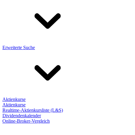
Erweiterte Suche
Aktienkurse
Aktienkurse
Realtime-Aktienkursliste (L&S)
Dividendenkalender
Online-Broker-Vergleich