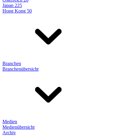
Japan 225
Hong Kong 50
Branchen
Branchenübersicht
Medien
Medienübersicht
Archiv