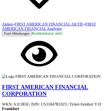
Aktien
»
FIRST AMERICAN FINANCIAL AKTIE
»
FIRST
AMERICAN FINANCIAL Analysen
Realtimekurse aktiv
Push Mitteilungen
FIRST AMERICAN FINANCIAL
CORPORATION
WKN: A1C0EH
|
ISIN: US31847R1023
|
Ticker-Symbol: Y1F
Frankfurt