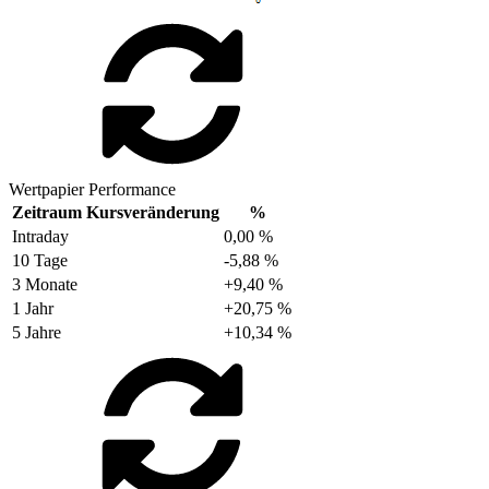
Wertpapier Performance
Zeitraum
Kursveränderung
%
Intraday
0,00 %
10 Tage
-5,88 %
3 Monate
+9,40 %
1 Jahr
+20,75 %
5 Jahre
+10,34 %