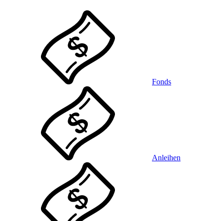
Fonds
Anleihen