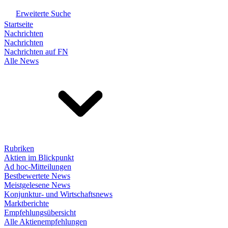
Erweiterte Suche
Startseite
Nachrichten
Nachrichten
Nachrichten auf FN
Alle News
Rubriken
Aktien im Blickpunkt
Ad hoc-Mitteilungen
Bestbewertete News
Meistgelesene News
Konjunktur- und Wirtschaftsnews
Marktberichte
Empfehlungsübersicht
Alle Aktienempfehlungen