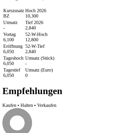
Kurszusatz
Hoch 2026
BZ
10,300
Umsatz
Tief 2026
-
2,840
Vortag
52-W-Hoch
6,100
12,800
Eröffnung
52-W-Tief
6,050
2,840
Tageshoch
Umsatz (Stück)
6,050
-
Tagestief
Umsatz (Euro)
6,050
0
Empfehlungen
Kaufen
•
Halten
•
Verkaufen