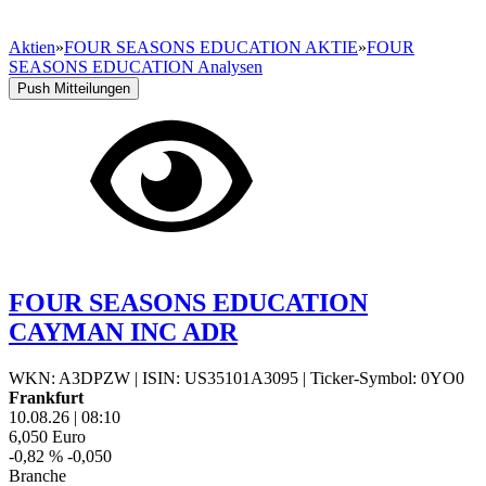
Aktien
»
FOUR SEASONS EDUCATION AKTIE
»
FOUR
SEASONS EDUCATION Analysen
Push Mitteilungen
FOUR SEASONS EDUCATION
CAYMAN INC ADR
WKN: A3DPZW
|
ISIN: US35101A3095
|
Ticker-Symbol: 0YO0
Frankfurt
10.08.26
|
08:10
6,050
Euro
-0,82 %
-0,050
Branche