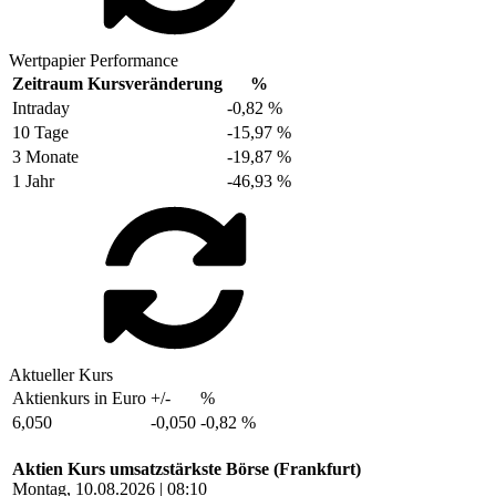
Wertpapier Performance
Zeitraum
Kursveränderung
%
Intraday
-0,82 %
10 Tage
-15,97 %
3 Monate
-19,87 %
1 Jahr
-46,93 %
Aktueller Kurs
Aktienkurs in Euro
+/-
%
6,050
-0,050
-0,82 %
Aktien Kurs umsatzstärkste Börse (Frankfurt)
Montag, 10.08.2026 | 08:10