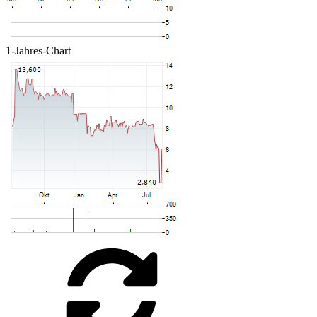
1-Jahres-Chart