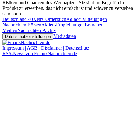
Risiken und Chancen des Wertpapiers. Sie sind im Begriff, ein
Produkt zu erwerben, das nicht einfach ist und schwer zu verstehen
sein kann.
Deutschland 40
Xetra-Orderbuch
Ad hoc-Mitteilungen
Nachrichten Börsen
Aktien-Empfehlungen
Branchen
Medien
Nachrichten-Archiv
Mediadaten
Datenschutzeinstellungen
Impressum | AGB | Disclaimer | Datenschutz
RSS-News von FinanzNachrichten.de