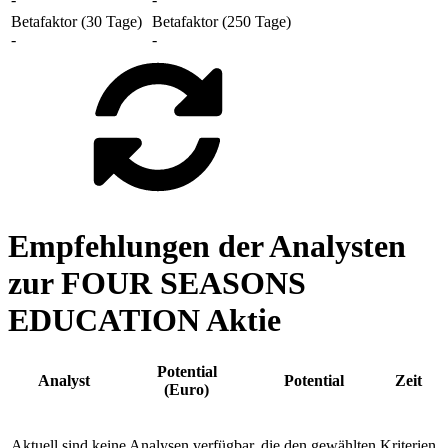
Betafaktor (30 Tage)
Betafaktor (250 Tage)
-
-
Empfehlungen der Analysten
zur FOUR SEASONS
EDUCATION Aktie
Potential
Analyst
Potential
Zeit
(Euro)
Aktuell sind keine Analysen verfügbar, die den gewählten Kriterien