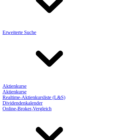
Erweiterte Suche
Aktienkurse
Aktienkurse
Realtime-Aktienkursliste (L&S)
Dividendenkalender
Online-Broker-Vergleich