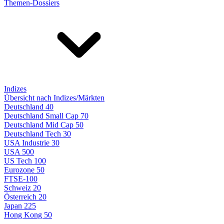
Themen-Dossiers
Indizes
Übersicht nach Indizes/Märkten
Deutschland 40
Deutschland Small Cap 70
Deutschland Mid Cap 50
Deutschland Tech 30
USA Industrie 30
USA 500
US Tech 100
Eurozone 50
FTSE-100
Schweiz 20
Österreich 20
Japan 225
Hong Kong 50