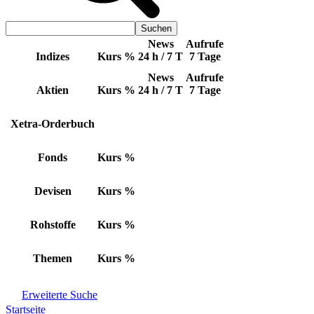
News
Aufrufe
Indizes
Kurs
%
24 h / 7 T
7 Tage
News
Aufrufe
Aktien
Kurs
%
24 h / 7 T
7 Tage
Xetra-Orderbuch
Fonds
Kurs
%
Devisen
Kurs
%
Rohstoffe
Kurs
%
Themen
Kurs
%
Erweiterte Suche
Startseite