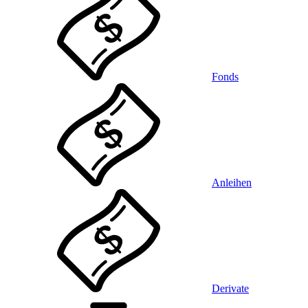
Fonds
Anleihen
Derivate