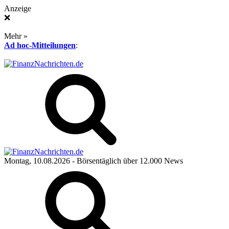
Anzeige
❌
Mehr »
Ad hoc-Mitteilungen
:
Montag, 10.08.2026
- Börsentäglich über 12.000 News