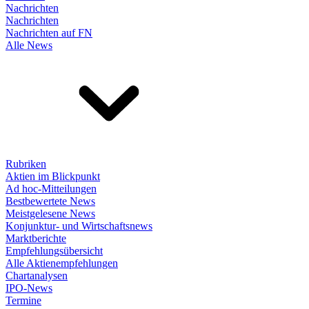
Nachrichten
Nachrichten
Nachrichten auf FN
Alle News
Rubriken
Aktien im Blickpunkt
Ad hoc-Mitteilungen
Bestbewertete News
Meistgelesene News
Konjunktur- und Wirtschaftsnews
Marktberichte
Empfehlungsübersicht
Alle Aktienempfehlungen
Chartanalysen
IPO-News
Termine