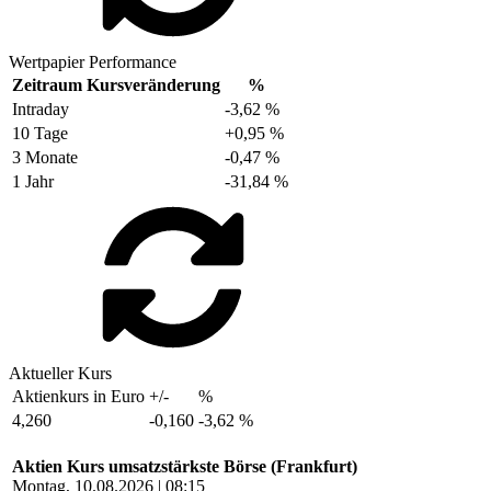
Wertpapier Performance
Zeitraum
Kursveränderung
%
Intraday
-3,62 %
10 Tage
+0,95 %
3 Monate
-0,47 %
1 Jahr
-31,84 %
Aktueller Kurs
Aktienkurs in Euro
+/-
%
4,260
-0,160
-3,62 %
Aktien Kurs umsatzstärkste Börse (Frankfurt)
Montag, 10.08.2026 | 08:15