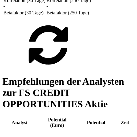
Korrelation (30 Tage)
Korrelation (250 Tage)
-
-
Betafaktor (30 Tage)
Betafaktor (250 Tage)
-
-
Empfehlungen der Analysten
zur FS CREDIT
OPPORTUNITIES Aktie
Potential
Analyst
Potential
Zeit
(Euro)