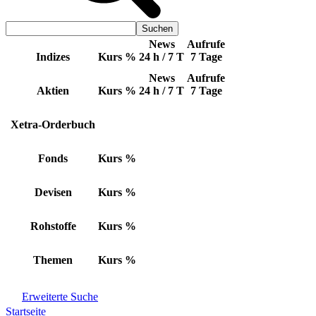
News
Aufrufe
Indizes
Kurs
%
24 h / 7 T
7 Tage
News
Aufrufe
Aktien
Kurs
%
24 h / 7 T
7 Tage
Xetra-Orderbuch
Fonds
Kurs
%
Devisen
Kurs
%
Rohstoffe
Kurs
%
Themen
Kurs
%
Erweiterte Suche
Startseite