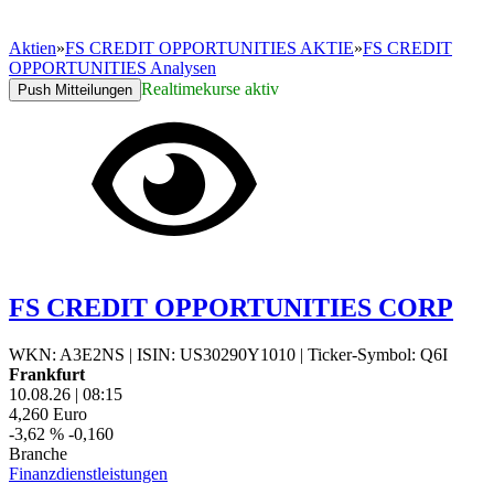
Aktien
»
FS CREDIT OPPORTUNITIES AKTIE
»
FS CREDIT
OPPORTUNITIES Analysen
Realtimekurse aktiv
Push Mitteilungen
FS CREDIT OPPORTUNITIES CORP
WKN: A3E2NS
|
ISIN: US30290Y1010
|
Ticker-Symbol: Q6I
Frankfurt
10.08.26
|
08:15
4,260
Euro
-3,62 %
-0,160
Branche
Finanzdienstleistungen