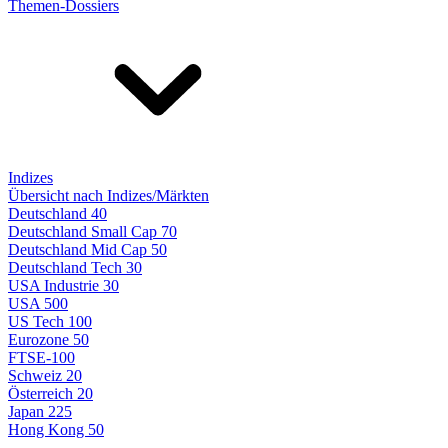
Themen-Dossiers
Indizes
Übersicht nach Indizes/Märkten
Deutschland 40
Deutschland Small Cap 70
Deutschland Mid Cap 50
Deutschland Tech 30
USA Industrie 30
USA 500
US Tech 100
Eurozone 50
FTSE-100
Schweiz 20
Österreich 20
Japan 225
Hong Kong 50