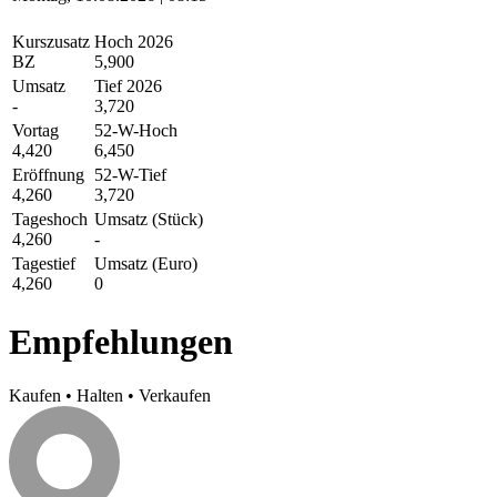
Kurszusatz
Hoch 2026
BZ
5,900
Umsatz
Tief 2026
-
3,720
Vortag
52-W-Hoch
4,420
6,450
Eröffnung
52-W-Tief
4,260
3,720
Tageshoch
Umsatz (Stück)
4,260
-
Tagestief
Umsatz (Euro)
4,260
0
Empfehlungen
Kaufen
•
Halten
•
Verkaufen