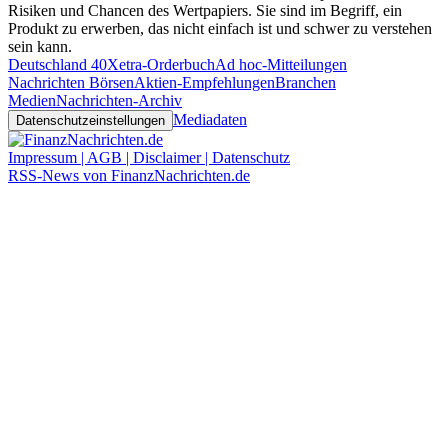
Risiken und Chancen des Wertpapiers. Sie sind im Begriff, ein
Produkt zu erwerben, das nicht einfach ist und schwer zu verstehen
sein kann.
Deutschland 40
Xetra-Orderbuch
Ad hoc-Mitteilungen
Nachrichten Börsen
Aktien-Empfehlungen
Branchen
Medien
Nachrichten-Archiv
Mediadaten
Datenschutzeinstellungen
Impressum | AGB | Disclaimer | Datenschutz
RSS-News von FinanzNachrichten.de