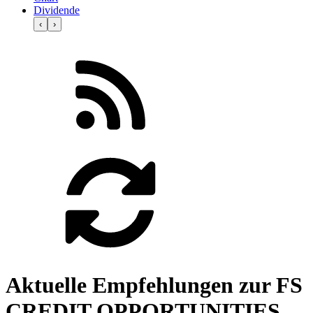
Dividende
‹
›
Aktuelle Empfehlungen zur FS
CREDIT OPPORTUNITIES