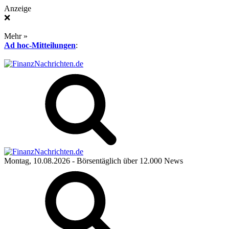
Anzeige
❌
Mehr »
Ad hoc-Mitteilungen
:
Montag, 10.08.2026
- Börsentäglich über 12.000 News