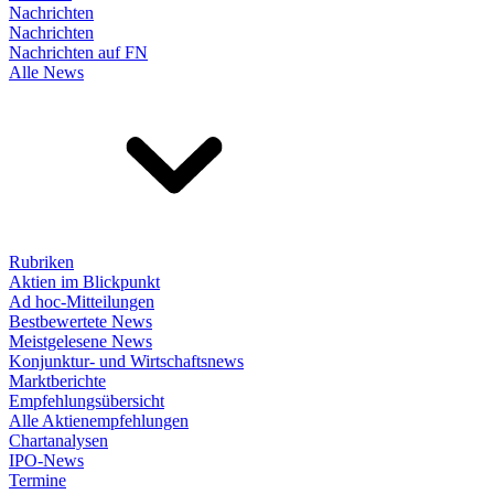
Nachrichten
Nachrichten
Nachrichten auf FN
Alle News
Rubriken
Aktien im Blickpunkt
Ad hoc-Mitteilungen
Bestbewertete News
Meistgelesene News
Konjunktur- und Wirtschaftsnews
Marktberichte
Empfehlungsübersicht
Alle Aktienempfehlungen
Chartanalysen
IPO-News
Termine