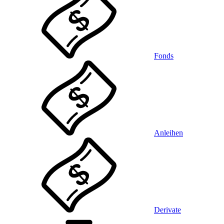
Fonds
Anleihen
Derivate