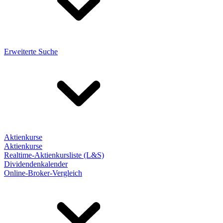
Erweiterte Suche
Aktienkurse
Aktienkurse
Realtime-Aktienkursliste (L&S)
Dividendenkalender
Online-Broker-Vergleich