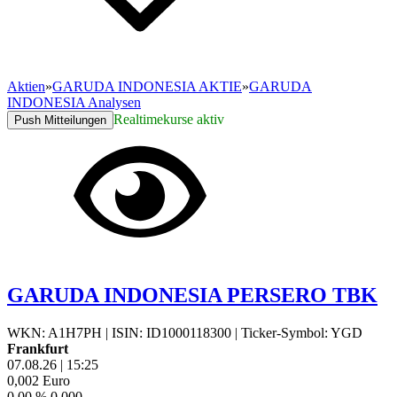
Aktien
»
GARUDA INDONESIA AKTIE
»
GARUDA
INDONESIA Analysen
Realtimekurse aktiv
Push Mitteilungen
GARUDA INDONESIA PERSERO TBK
WKN: A1H7PH
|
ISIN: ID1000118300
|
Ticker-Symbol: YGD
Frankfurt
07.08.26
|
15:25
0,002
Euro
0,00 %
0,000