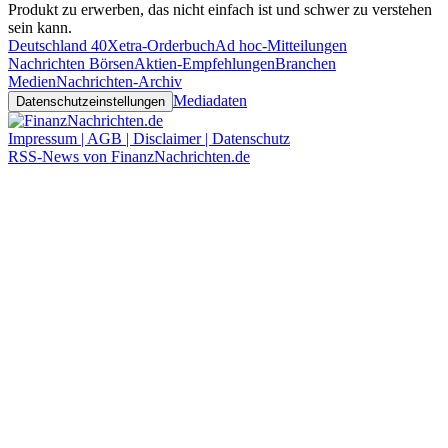
Produkt zu erwerben, das nicht einfach ist und schwer zu verstehen
sein kann.
Deutschland 40
Xetra-Orderbuch
Ad hoc-Mitteilungen
Nachrichten Börsen
Aktien-Empfehlungen
Branchen
Medien
Nachrichten-Archiv
Mediadaten
Datenschutzeinstellungen
Impressum | AGB | Disclaimer | Datenschutz
RSS-News von FinanzNachrichten.de