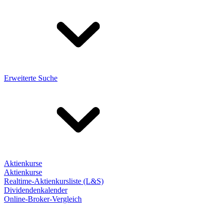
Erweiterte Suche
Aktienkurse
Aktienkurse
Realtime-Aktienkursliste (L&S)
Dividendenkalender
Online-Broker-Vergleich