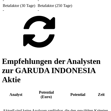
-
-
Betafaktor (30 Tage)
Betafaktor (250 Tage)
-
-
Empfehlungen der Analysten
zur GARUDA INDONESIA
Aktie
Potential
Analyst
Potential
Zeit
(Euro)
Aktuell sind keine Analysen verfügbar, die den gewählten Kriterien