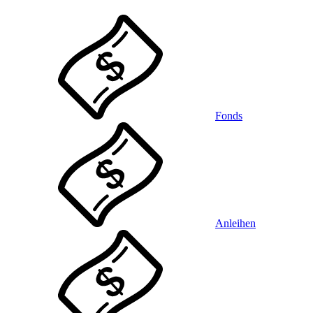
Fonds
Anleihen