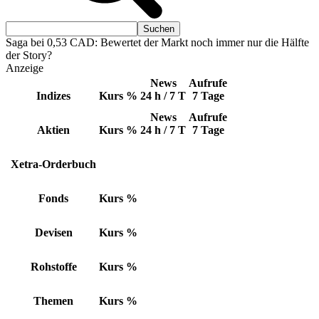
Saga bei 0,53 CAD: Bewertet der Markt noch immer nur die Hälfte
der Story?
Anzeige
News
Aufrufe
Indizes
Kurs
%
24 h / 7 T
7 Tage
News
Aufrufe
Aktien
Kurs
%
24 h / 7 T
7 Tage
Xetra-Orderbuch
Fonds
Kurs
%
Devisen
Kurs
%
Rohstoffe
Kurs
%
Themen
Kurs
%