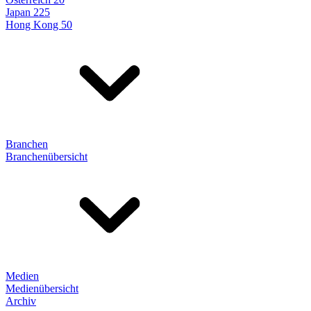
Japan 225
Hong Kong 50
Branchen
Branchenübersicht
Medien
Medienübersicht
Archiv