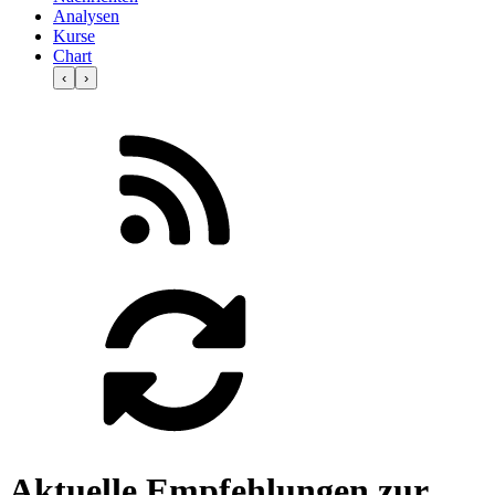
Analysen
Kurse
Chart
‹
›
Aktuelle Empfehlungen zur