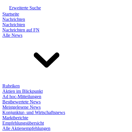
Erweiterte Suche
Startseite
Nachrichten
Nachrichten
Nachrichten auf FN
Alle News
Rubriken
Aktien im Blickpunkt
Ad hoc-Mitteilungen
Bestbewertete News
Meistgelesene News
Konjunktur- und Wirtschaftsnews
Marktberichte
Empfehlungsübersicht
Alle Aktienempfehlungen