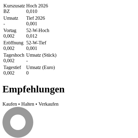
Kurszusatz
Hoch 2026
BZ
0,010
Umsatz
Tief 2026
-
0,001
Vortag
52-W-Hoch
0,002
0,012
Eröffnung
52-W-Tief
0,002
0,001
Tageshoch
Umsatz (Stück)
0,002
-
Tagestief
Umsatz (Euro)
0,002
0
Empfehlungen
Kaufen
•
Halten
•
Verkaufen