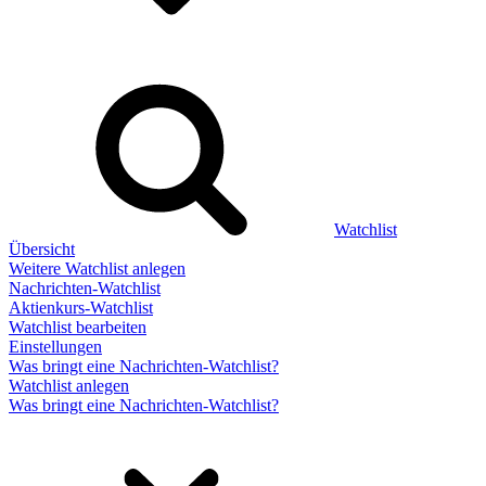
Watchlist
Übersicht
Weitere Watchlist anlegen
Nachrichten-Watchlist
Aktienkurs-Watchlist
Watchlist bearbeiten
Einstellungen
Was bringt eine Nachrichten-Watchlist?
Watchlist anlegen
Was bringt eine Nachrichten-Watchlist?