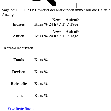
Saga bei 0,53 CAD: Bewertet der Markt noch immer nur die Hälfte d
Anzeige
News
Aufrufe
Indizes
Kurs
%
24 h / 7 T
7 Tage
News
Aufrufe
Aktien
Kurs
%
24 h / 7 T
7 Tage
Xetra-Orderbuch
Fonds
Kurs
%
Devisen
Kurs
%
Rohstoffe
Kurs
%
Themen
Kurs
%
Erweiterte Suche