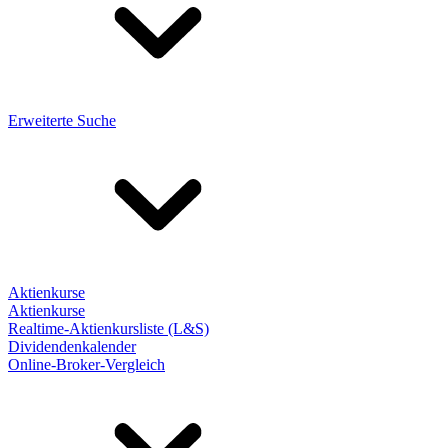
Erweiterte Suche
Aktienkurse
Aktienkurse
Realtime-Aktienkursliste (L&S)
Dividendenkalender
Online-Broker-Vergleich