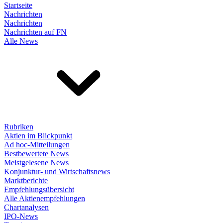
Startseite
Nachrichten
Nachrichten
Nachrichten auf FN
Alle News
Rubriken
Aktien im Blickpunkt
Ad hoc-Mitteilungen
Bestbewertete News
Meistgelesene News
Konjunktur- und Wirtschaftsnews
Marktberichte
Empfehlungsübersicht
Alle Aktienempfehlungen
Chartanalysen
IPO-News