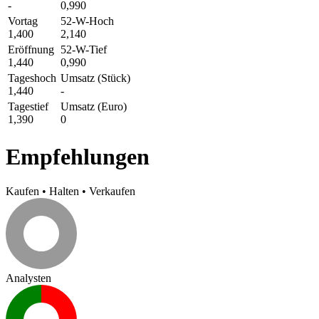
-
0,990
Vortag
52-W-Hoch
1,400
2,140
Eröffnung
52-W-Tief
1,440
0,990
Tageshoch
Umsatz (Stück)
1,440
-
Tagestief
Umsatz (Euro)
1,390
0
Empfehlungen
Kaufen
•
Halten
•
Verkaufen
Analysten