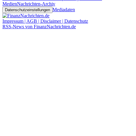
Medien
Nachrichten-Archiv
Mediadaten
Datenschutzeinstellungen
Impressum | AGB | Disclaimer | Datenschutz
RSS-News von FinanzNachrichten.de