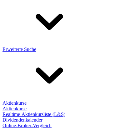
Erweiterte Suche
Aktienkurse
Aktienkurse
Realtime-Aktienkursliste (L&S)
Dividendenkalender
Online-Broker-Vergleich