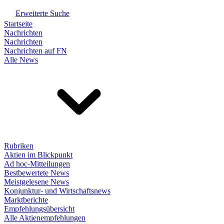
Erweiterte Suche
Startseite
Nachrichten
Nachrichten
Nachrichten auf FN
Alle News
Rubriken
Aktien im Blickpunkt
Ad hoc-Mitteilungen
Bestbewertete News
Meistgelesene News
Konjunktur- und Wirtschaftsnews
Marktberichte
Empfehlungsübersicht
Alle Aktienempfehlungen