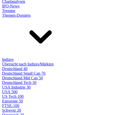
Chartanalysen
IPO-News
Termine
Themen-Dossiers
Indizes
Übersicht nach Indizes/Märkten
Deutschland 40
Deutschland Small Cap 70
Deutschland Mid Cap 50
Deutschland Tech 30
USA Industrie 30
USA 500
US Tech 100
Eurozone 50
FTSE-100
Schweiz 20
Österreich 20