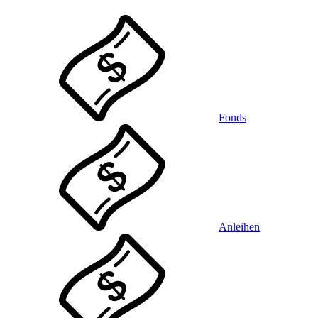
Fonds
Anleihen