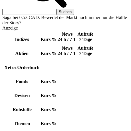
Saga bei 0,53 CAD: Bewertet der Markt noch immer nur die Hälfte
der Story?
Anzeige
News
Aufrufe
Indizes
Kurs
%
24 h / 7 T
7 Tage
News
Aufrufe
Aktien
Kurs
%
24 h / 7 T
7 Tage
Xetra-Orderbuch
Fonds
Kurs
%
Devisen
Kurs
%
Rohstoffe
Kurs
%
Themen
Kurs
%