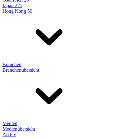
Japan 225
Hong Kong 50
Branchen
Branchenübersicht
Medien
Medienübersicht
Archiv