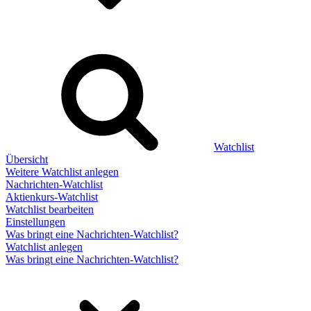
Watchlist
Übersicht
Weitere Watchlist anlegen
Nachrichten-Watchlist
Aktienkurs-Watchlist
Watchlist bearbeiten
Einstellungen
Was bringt eine Nachrichten-Watchlist?
Watchlist anlegen
Was bringt eine Nachrichten-Watchlist?