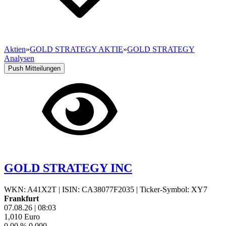
Aktien
»
GOLD STRATEGY AKTIE
»
GOLD STRATEGY
Analysen
Push Mitteilungen
GOLD STRATEGY INC
WKN: A41X2T
|
ISIN: CA38077F2035
|
Ticker-Symbol: XY7
Frankfurt
07.08.26
|
08:03
1,010
Euro
0,00 %
0,000