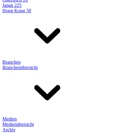
Japan 225
Hong Kong 50
Branchen
Branchenübersicht
Medien
Medienübersicht
Archiv