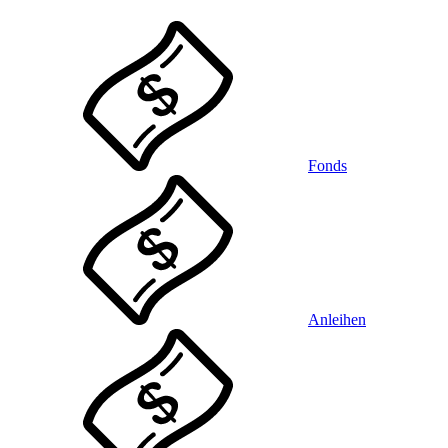
Fonds
Anleihen