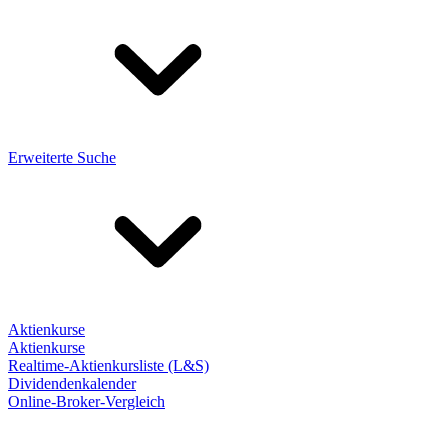
Erweiterte Suche
Aktienkurse
Aktienkurse
Realtime-Aktienkursliste (L&S)
Dividendenkalender
Online-Broker-Vergleich