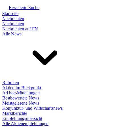
Erweiterte Suche
Startseite
Nachrichten
Nachrichten
Nachrichten auf FN
Alle News
Rubriken
Aktien im Blickpunkt
Ad hoc-Mitteilungen
Bestbewertete News
Meistgelesene News
Konjunktur- und Wirtschaftsnews
Marktberichte
Empfehlungsübersicht
Alle Aktienempfehlungen