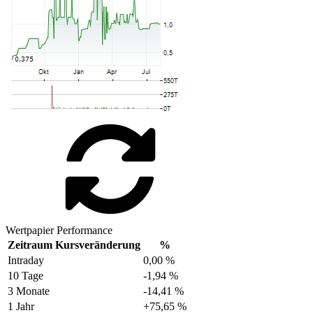
Wertpapier Performance
Zeitraum
Kursveränderung
%
Intraday
0,00 %
10 Tage
-1,94 %
3 Monate
-14,41 %
1 Jahr
+75,65 %