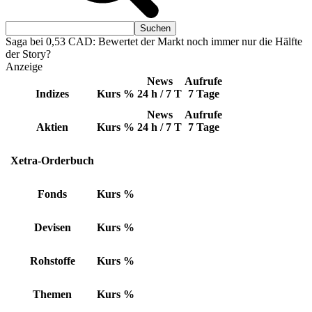
Saga bei 0,53 CAD: Bewertet der Markt noch immer nur die Hälfte
der Story?
Anzeige
News
Aufrufe
Indizes
Kurs
%
24 h / 7 T
7 Tage
News
Aufrufe
Aktien
Kurs
%
24 h / 7 T
7 Tage
Xetra-Orderbuch
Fonds
Kurs
%
Devisen
Kurs
%
Rohstoffe
Kurs
%
Themen
Kurs
%