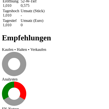
Eröffnung
52-W-Tief
1,010
0,575
Tageshoch
Umsatz (Stück)
1,010
-
Tagestief
Umsatz (Euro)
1,010
0
Empfehlungen
Kaufen
•
Halten
•
Verkaufen
Analysten
FN-Nutzer