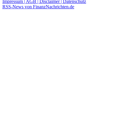
Impressum | AGB | Disclaimer | Datenschutz
RSS-News von FinanzNachrichten.de