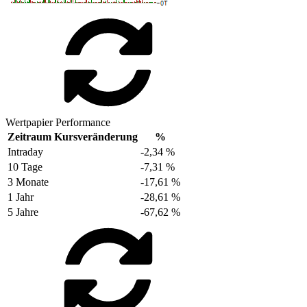
Wertpapier Performance
Zeitraum
Kursveränderung
%
Intraday
-2,34 %
10 Tage
-7,31 %
3 Monate
-17,61 %
1 Jahr
-28,61 %
5 Jahre
-67,62 %