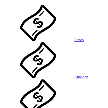
Fonds
Anleihen