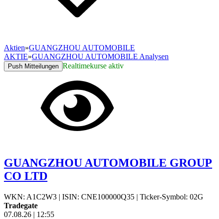
Aktien
»
GUANGZHOU AUTOMOBILE
AKTIE
»
GUANGZHOU AUTOMOBILE Analysen
Realtimekurse aktiv
Push Mitteilungen
GUANGZHOU AUTOMOBILE GROUP
CO LTD
WKN: A1C2W3
|
ISIN: CNE100000Q35
|
Ticker-Symbol: 02G
Tradegate
07.08.26
|
12:55