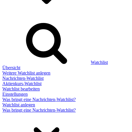
Watchlist
Übersicht
Weitere Watchlist anlegen
Nachrichten-Watchlist
Aktienkurs-Watchlist
Watchlist bearbeiten
Einstellungen
Was bringt eine Nachrichten-Watchlist?
Watchlist anlegen
Was bringt eine Nachrichten-Watchlist?