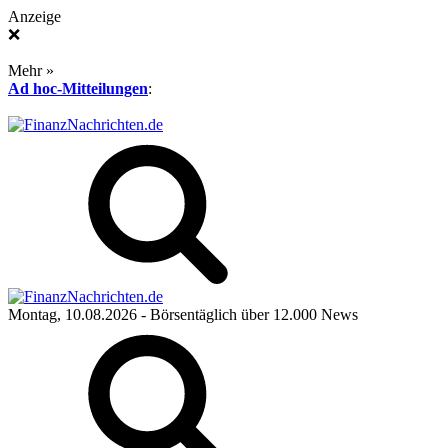
Anzeige
❌
Mehr »
Ad hoc-Mitteilungen
:
Montag, 10.08.2026
- Börsentäglich über 12.000 News