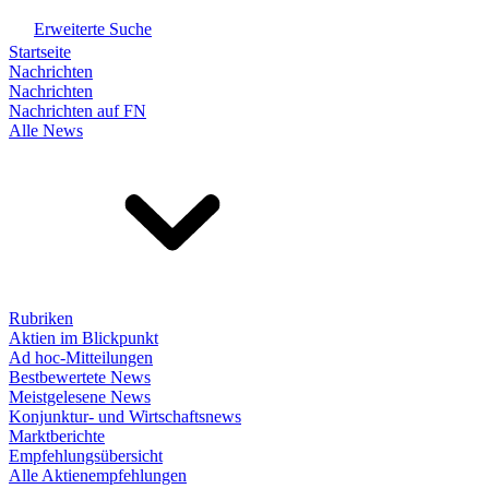
Erweiterte Suche
Startseite
Nachrichten
Nachrichten
Nachrichten auf FN
Alle News
Rubriken
Aktien im Blickpunkt
Ad hoc-Mitteilungen
Bestbewertete News
Meistgelesene News
Konjunktur- und Wirtschaftsnews
Marktberichte
Empfehlungsübersicht
Alle Aktienempfehlungen