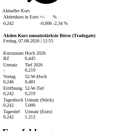
Aktueller Kurs
Aktienkurs in Euro
+/-
%
0,242
-0,006
-2,34 %
Aktien Kurs umsatzstärkste Börse (Tradegate)
Freitag, 07.08.2026 | 12:55
Kurszusatz
Hoch 2026
BZ
0,445
Umsatz
Tief 2026
-
0,219
Vortag
52-W-Hoch
0,246
0,481
Eröffnung
52-W-Tief
0,242
0,219
Tageshoch
Umsatz (Stück)
0,242
5.000
Tagestief
Umsatz (Euro)
0,242
1.212