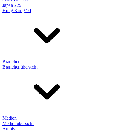
Japan 225
Hong Kong 50
Branchen
Branchenübersicht
Medien
Medienübersicht
Archiv