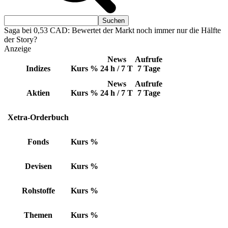
Saga bei 0,53 CAD: Bewertet der Markt noch immer nur die Hälfte
der Story?
Anzeige
News
Aufrufe
Indizes
Kurs
%
24 h / 7 T
7 Tage
News
Aufrufe
Aktien
Kurs
%
24 h / 7 T
7 Tage
Xetra-Orderbuch
Fonds
Kurs
%
Devisen
Kurs
%
Rohstoffe
Kurs
%
Themen
Kurs
%