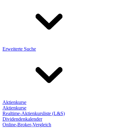
Erweiterte Suche
Aktienkurse
Aktienkurse
Realtime-Aktienkursliste (L&S)
Dividendenkalender
Online-Broker-Vergleich