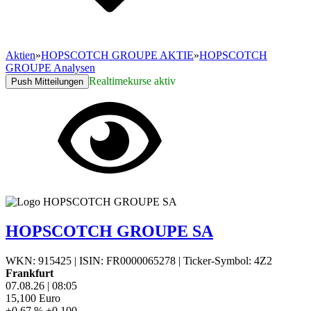
Aktien
»
HOPSCOTCH GROUPE AKTIE
»
HOPSCOTCH
GROUPE Analysen
Realtimekurse aktiv
Push Mitteilungen
HOPSCOTCH GROUPE SA
WKN: 915425
|
ISIN: FR0000065278
|
Ticker-Symbol: 4Z2
Frankfurt
07.08.26
|
08:05
15,100
Euro
+0,67 %
+0,100