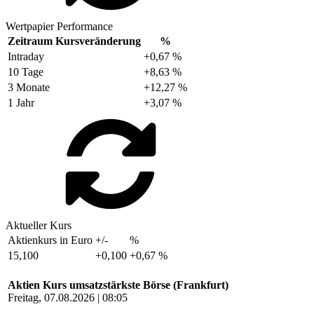
Wertpapier Performance
Zeitraum
Kursveränderung
%
Intraday
+0,67 %
10 Tage
+8,63 %
3 Monate
+12,27 %
1 Jahr
+3,07 %
Aktueller Kurs
Aktienkurs in Euro
+/-
%
15,100
+0,100
+0,67 %
Aktien Kurs umsatzstärkste Börse (Frankfurt)
Freitag, 07.08.2026 | 08:05