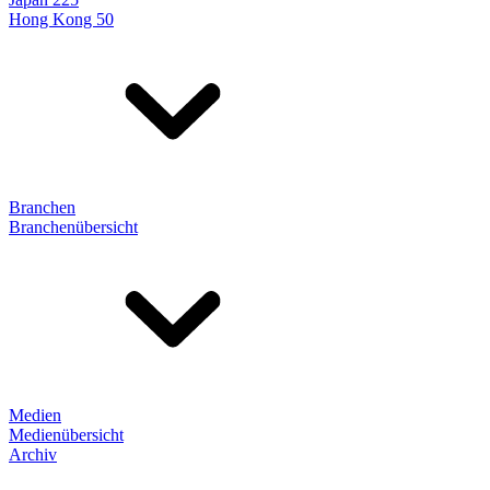
Hong Kong 50
Branchen
Branchenübersicht
Medien
Medienübersicht
Archiv