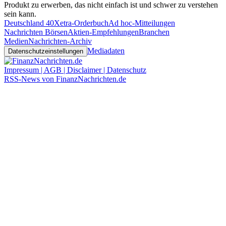
Produkt zu erwerben, das nicht einfach ist und schwer zu verstehen
sein kann.
Deutschland 40
Xetra-Orderbuch
Ad hoc-Mitteilungen
Nachrichten Börsen
Aktien-Empfehlungen
Branchen
Medien
Nachrichten-Archiv
Mediadaten
Datenschutzeinstellungen
Impressum | AGB | Disclaimer | Datenschutz
RSS-News von FinanzNachrichten.de