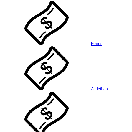
Fonds
Anleihen