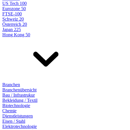
US Tech 100
Eurozone 50
FTSE-100
Schweiz 20
Österreich 20
Japan 225
Hong Kong 50
Branchen
Branchenübersicht
Bau / Infrastrukur
Bekleidung / Textil
Biotechnologie
Chemie
Dienstleistungen
Eisen / Stahl
Elektrotechnologie