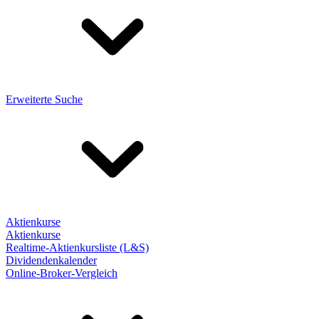
Erweiterte Suche
Aktienkurse
Aktienkurse
Realtime-Aktienkursliste (L&S)
Dividendenkalender
Online-Broker-Vergleich