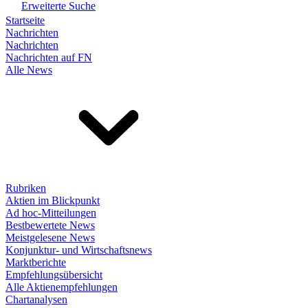
Erweiterte Suche
Startseite
Nachrichten
Nachrichten
Nachrichten auf FN
Alle News
Rubriken
Aktien im Blickpunkt
Ad hoc-Mitteilungen
Bestbewertete News
Meistgelesene News
Konjunktur- und Wirtschaftsnews
Marktberichte
Empfehlungsübersicht
Alle Aktienempfehlungen
Chartanalysen