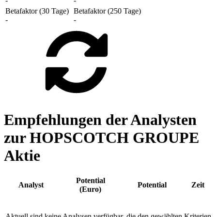
-
-
Betafaktor (30 Tage)
Betafaktor (250 Tage)
-
-
Empfehlungen der Analysten
zur HOPSCOTCH GROUPE
Aktie
Potential
Analyst
Potential
Zeit
(Euro)
Aktuell sind keine Analysen verfügbar, die den gewählten Kriterien