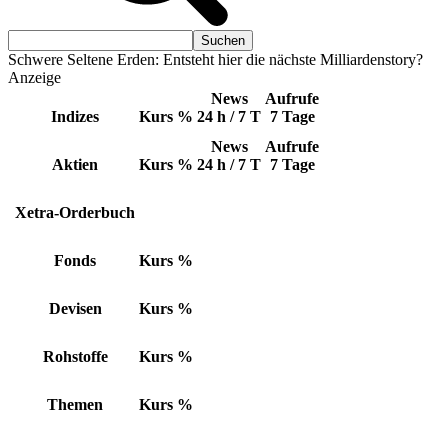
Schwere Seltene Erden: Entsteht hier die nächste Milliardenstory?
Anzeige
News
Aufrufe
Indizes
Kurs
%
24 h / 7 T
7 Tage
News
Aufrufe
Aktien
Kurs
%
24 h / 7 T
7 Tage
Xetra-Orderbuch
Fonds
Kurs
%
Devisen
Kurs
%
Rohstoffe
Kurs
%
Themen
Kurs
%