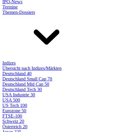
IPO-News
Termine
Themen-Dossiers
Indizes
Übersicht nach Indizes/Märkten
Deutschland 40
Deutschland Small Cap 70
Deutschland Mid Cap 50
Deutschland Tech 30
USA Industrie 30
USA 500
US Tech 100
Eurozone 50
FTSE-100
Schweiz 20
Österreich 20
Japan 225