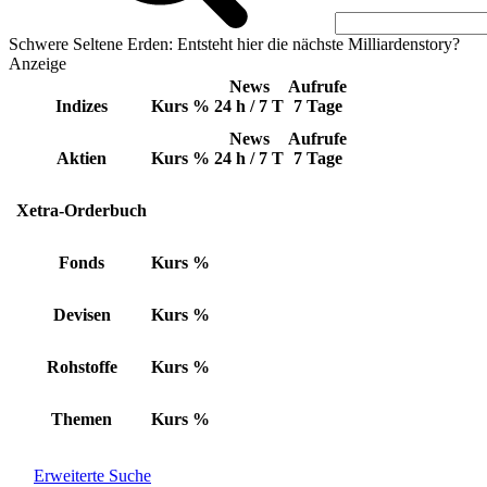
Schwere Seltene Erden: Entsteht hier die nächste Milliardenstory?
Anzeige
News
Aufrufe
Indizes
Kurs
%
24 h / 7 T
7 Tage
News
Aufrufe
Aktien
Kurs
%
24 h / 7 T
7 Tage
Xetra-Orderbuch
Fonds
Kurs
%
Devisen
Kurs
%
Rohstoffe
Kurs
%
Themen
Kurs
%
Erweiterte Suche