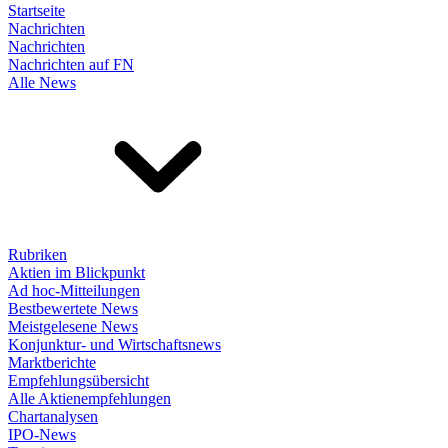
Startseite
Nachrichten
Nachrichten
Nachrichten auf FN
Alle News
Rubriken
Aktien im Blickpunkt
Ad hoc-Mitteilungen
Bestbewertete News
Meistgelesene News
Konjunktur- und Wirtschaftsnews
Marktberichte
Empfehlungsübersicht
Alle Aktienempfehlungen
Chartanalysen
IPO-News