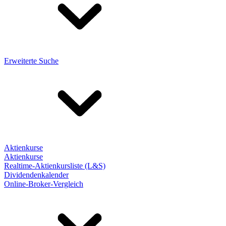
Erweiterte Suche
Aktienkurse
Aktienkurse
Realtime-Aktienkursliste (L&S)
Dividendenkalender
Online-Broker-Vergleich